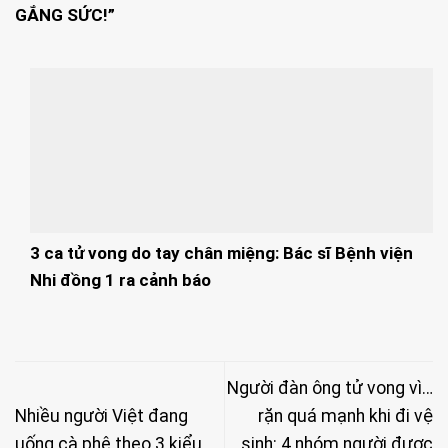
GẮNG SỨC!”
3 ca tử vong do tay chân miệng: Bác sĩ Bệnh viện
Nhi đồng 1 ra cảnh báo
Người đàn ông tử vong vì…
Nhiều người Việt đang
rặn quá mạnh khi đi vệ
uống cà phê theo 3 kiểu
sinh: 4 nhóm người được