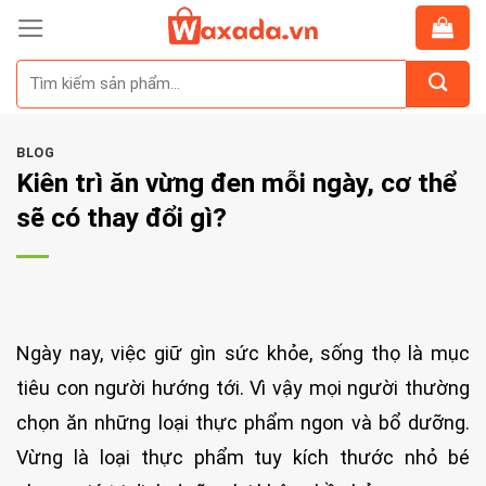
Skip
to
Tìm
content
kiếm:
BLOG
Kiên trì ăn vừng đen mỗi ngày, cơ thể
sẽ có thay đổi gì?
Ngày nay, việc giữ gìn sức khỏe, sống thọ là mục
tiêu con người hướng tới. Vì vậy mọi người thường
chọn ăn những loại thực phẩm ngon và bổ dưỡng.
Vừng là loại thực phẩm tuy kích thước nhỏ bé