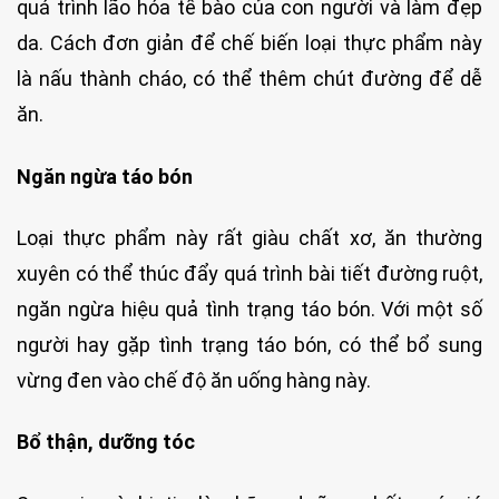
quá trình lão hóa tế bào của con người và làm đẹp
da. Cách đơn giản để chế biến loại thực phẩm này
là nấu thành cháo, có thể thêm chút đường để dễ
ăn.
Ngăn ngừa táo bón
Loại thực phẩm này rất giàu chất xơ, ăn thường
xuyên có thể thúc đẩy quá trình bài tiết đường ruột,
ngăn ngừa hiệu quả tình trạng táo bón. Với một số
người hay gặp tình trạng táo bón, có thể bổ sung
vừng đen vào chế độ ăn uống hàng này.
Bổ thận, dưỡng tóc