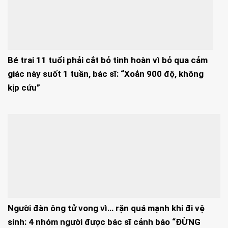
Bé trai 11 tuổi phải cắt bỏ tinh hoàn vì bỏ qua cảm
giác này suốt 1 tuần, bác sĩ: “Xoắn 900 độ, không
kịp cứu”
Người đàn ông tử vong vì… rặn quá mạnh khi đi vệ
sinh: 4 nhóm người được bác sĩ cảnh báo “ĐỪNG