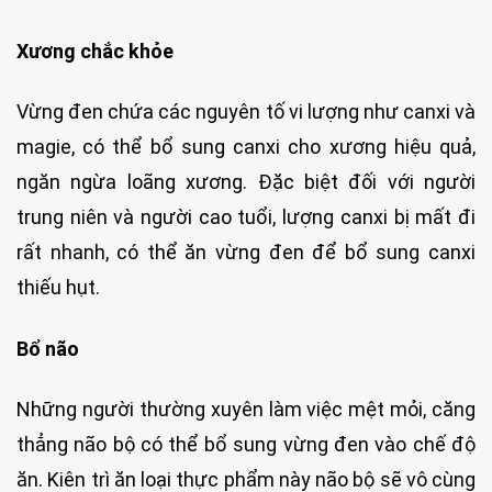
Xương chắc khỏe
Vừng đen chứa các nguyên tố vi lượng như canxi và
magie, có thể bổ sung canxi cho xương hiệu quả,
ngăn ngừa loãng xương. Đặc biệt đối với người
trung niên và người cao tuổi, lượng canxi bị mất đi
rất nhanh, có thể ăn vừng đen để bổ sung canxi
thiếu hụt.
Bổ não
Những người thường xuyên làm việc mệt mỏi, căng
thẳng não bộ có thể bổ sung vừng đen vào chế độ
ăn. Kiên trì ăn loại thực phẩm này não bộ sẽ vô cùng