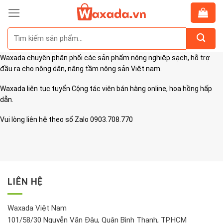
Skip
to
Tìm
content
kiếm:
Waxada chuyên phân phối các sản phẩm nông nghiệp sạch, hỗ trợ
đầu ra cho nông dân, nâng tầm nông sản Việt nam.
Waxada liên tục tuyển Cộng tác viên bán hàng online, hoa hồng hấp
dẫn.
Vui lòng liên hệ theo số Zalo 0903.708.770
LIÊN HỆ
Waxada Việt Nam
101/58/30 Nguyễn Văn Đậu, Quận Bình Thạnh, TP.HCM