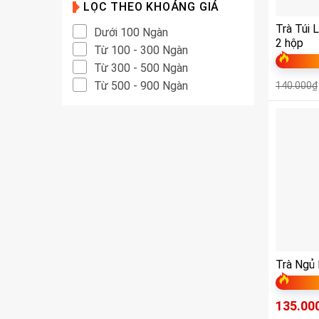
LỌC THEO KHOẢNG GIÁ
Trà Túi
Dưới 100 Ngàn
2 hộp
Từ 100 - 300 Ngàn
Từ 300 - 500 Ngàn
Từ 500 - 900 Ngàn
140.000
₫
Trà Ngủ
135.00