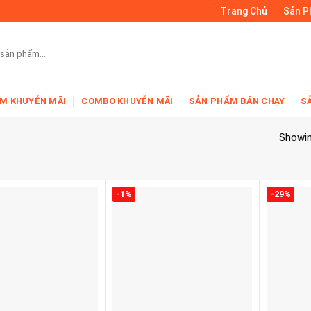
Trang Chủ
Sản 
M KHUYỄN MÃI
COMBO KHUYỄN MÃI
SẢN PHẨM BÁN CHẠY
S
Showing
-1%
-29%