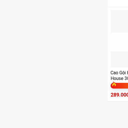
Cao Gội
House 3
289.00