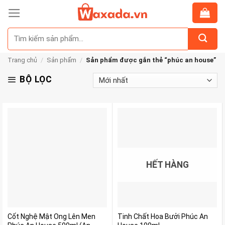
Skip
to
Tìm
content
kiếm:
Trang chủ
/
Sản phẩm
/
Sản phẩm được gắn thẻ “phúc an house”
BỘ LỌC
HẾT HÀNG
Cốt Nghệ Mật Ong Lên Men
Tinh Chất Hoa Bưởi Phúc An