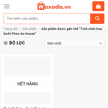
Skip
to
Tìm
content
kiếm:
Trang chủ
/
Sản phẩm
/
Sản phẩm được gắn thẻ “Tinh chất hoa
bưởi Phúc An House”
BỘ LỌC
HẾT HÀNG