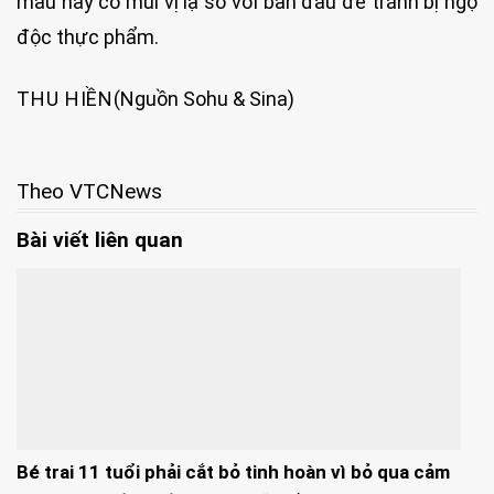
màu hay có mùi vị lạ so với ban đầu để tránh bị ngộ
độc thực phẩm.
THU HIỀN
(Nguồn Sohu & Sina)
Theo VTCNews
Bài viết liên quan
Bé trai 11 tuổi phải cắt bỏ tinh hoàn vì bỏ qua cảm