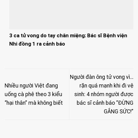
3 ca tử vong do tay chân miệng: Bác sĩ Bệnh viện
Nhi đồng 1 ra cảnh báo
Người đàn ông tử vong vì…
Nhiều người Việt đang
rặn quá mạnh khi đi vệ
uống cà phê theo 3 kiểu
sinh: 4 nhóm người được
“hại thân” mà không biết
bác sĩ cảnh báo “ĐỪNG
GẮNG SỨC!”