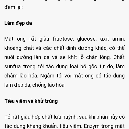
đem lại:
Làm đẹp da
Mật ong rất giàu fructose, glucose, axit amin,
khoáng chất và các chất dinh dưỡng khác, có thể
nuôi dưỡng làn da và se khít lỗ chân lông. Chất
sunfua trong tỏi tác dụng loại bỏ gốc tự do, làm
chậm lão hóa. Ngâm tỏi với mật ong có tác dụng
làm đẹp da, chống lão hóa.
Tiêu viêm và khử trùng
Tỏi rất giàu hợp chất lưu huỳnh, sau khi phân hủy có
tác dụng kháng khuẩn, tiêu viêm. Enzym trong mật