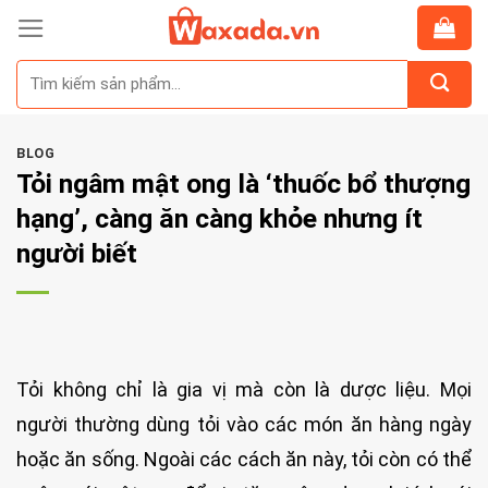
Skip
to
Tìm
content
kiếm:
BLOG
Tỏi ngâm mật ong là ‘thuốc bổ thượng
hạng’, càng ăn càng khỏe nhưng ít
người biết
Tỏi không chỉ là gia vị mà còn là dược liệu. Mọi
người thường dùng tỏi vào các món ăn hàng ngày
hoặc ăn sống. Ngoài các cách ăn này, tỏi còn có thể