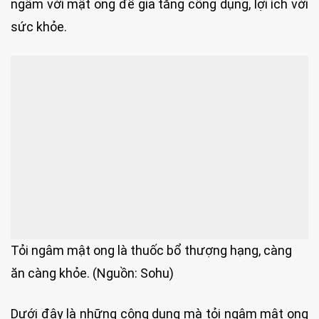
ngâm với mật ong để gia tăng công dụng, lợi ích với
sức khỏe.
Tỏi ngâm mật ong là thuốc bổ thượng hạng, càng
ăn càng khỏe. (Nguồn: Sohu)
Dưới đây là những công dụng mà tỏi ngâm mật ong