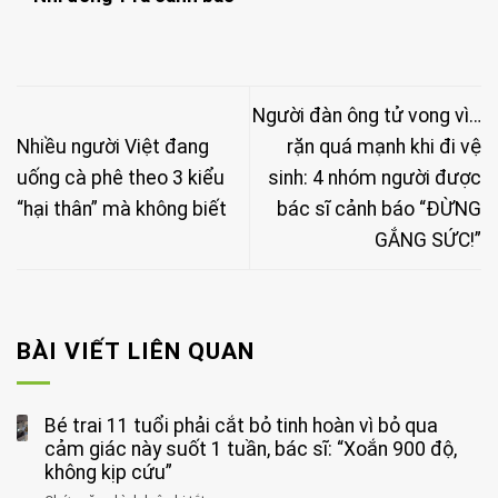
Người đàn ông tử vong vì…
Nhiều người Việt đang
rặn quá mạnh khi đi vệ
uống cà phê theo 3 kiểu
sinh: 4 nhóm người được
“hại thân” mà không biết
bác sĩ cảnh báo “ĐỪNG
GẮNG SỨC!”
BÀI VIẾT LIÊN QUAN
Bé trai 11 tuổi phải cắt bỏ tinh hoàn vì bỏ qua
cảm giác này suốt 1 tuần, bác sĩ: “Xoắn 900 độ,
không kịp cứu”