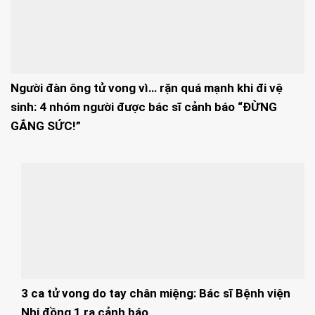
Người đàn ông tử vong vì… rặn quá mạnh khi đi vệ
sinh: 4 nhóm người được bác sĩ cảnh báo “ĐỪNG
GẮNG SỨC!”
3 ca tử vong do tay chân miệng: Bác sĩ Bệnh viện
Nhi đồng 1 ra cảnh báo