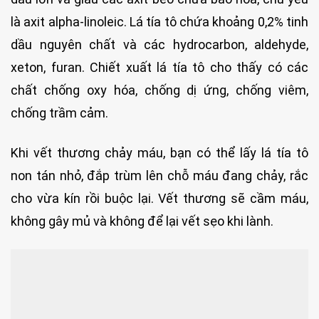
là axit alpha-linoleic. Lá tía tô chứa khoảng 0,2% tinh
dầu nguyên chất và các hydrocarbon, aldehyde,
xeton, furan. Chiết xuất lá tía tô cho thấy có các
chất chống oxy hóa, chống dị ứng, chống viêm,
chống trầm cảm.
Khi vết thương chảy máu, bạn có thể lấy lá tía tô
non tán nhỏ, đắp trùm lên chỗ máu đang chảy, rắc
cho vừa kín rồi buộc lại. Vết thương sẽ cầm máu,
không gây mủ và không để lại vết sẹo khi lành.