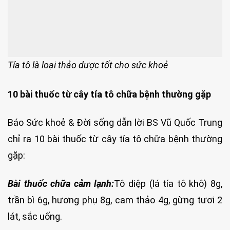
Tía tô là loại thảo dược tốt cho sức khoẻ
10 bài thuốc từ cây tía tô chữa bệnh thường gặp
Báo Sức khoẻ & Đời sống dẫn lời BS Vũ Quốc Trung
chỉ ra 10 bài thuốc từ cây tía tô chữa bệnh thường
gặp:
Bài thuốc chữa cảm lạnh:
Tô diệp (lá tía tô khô) 8g,
trần bì 6g, hương phụ 8g, cam thảo 4g, gừng tươi 2
lát, sắc uống.