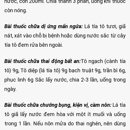
nước, còn 200ml. Chia thành 3 phần, uống khi thuốc
còn nóng.
Bài thuốc chữa dị ứng mẩn ngứa:
Lá tía tô tươi, giã
nát, xát vào chỗ bị bệnh hoặc dùng nước sắc từ cây
tía tô đem rửa bên ngoài.
Bài thuốc chữa thai động bất an:
Tô ngạch (cành tía
tô) 9g, Tô diệp (lá tía tô) 9g bạch truật 9g, trần bì 6g,
phục linh 6g Sắc lấy nước, chia 2-3 lần, uống trong
ngày.
Bài thuốc chữa chướng bụng, kiện vị, cầm nôn:
Lá tía
tô giã lấy nước đem hòa với một ít muối và uống
trong 1 lần. Nếu nôn mửa do thai nghén, nên dùng