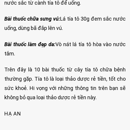
nước sắc từ cành tía tô để uống.
Bài thuốc chữa sưng vú:
Lá tía tô 30g đem sắc nước
uống, dùng bã đắp lên vú.
Bài thuốc làm đẹp da:
Vò nát lá tía tô hòa vào nước
tắm.
Trên đây là 10 bài thuốc từ cây tía tô chữa bệnh
thường gặp. Tía tô là loại thảo dược rẻ tiền, tốt cho
sức khoẻ. Hi vọng với những thông tin trên bạn sẽ
không bỏ qua loại thảo dược rẻ tiền này.
HẠ AN