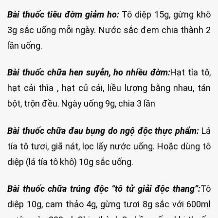
Bài thuốc tiêu đờm giảm ho:
Tô diệp 15g, gừng khô
3g sắc uống mỗi ngày. Nước sắc đem chia thành 2
lần uống.
Bài thuốc chữa hen suyễn, ho nhiều đờm:
Hạt tía tô,
hạt cải thìa , hạt củ cải, liều lượng bằng nhau, tán
bột, trộn đều. Ngày uống 9g, chia 3 lần
Bài thuốc chữa đau bụng do ngộ độc thực phẩm:
Lá
tía tô tươi, giã nát, lọc lấy nước uống. Hoặc dùng tô
diệp (lá tía tô khô) 10g sắc uống.
Bài thuốc chữa trúng độc “tô tử giải độc thang”:
Tô
diệp 10g, cam thảo 4g, gừng tươi 8g sắc với 600ml