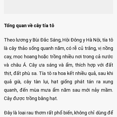
Tổng quan về cây tía tô
Theo lương y Bùi Đắc Sáng, Hội Đông y Hà Nội, tía tô
là cây thảo sống quanh năm, có rễ củ trắng, vị nồng
cay, mọc hoang hoặc trồng nhiều nơi trong cả nước
và châu Á. Cây ưa sáng và ẩm, thích hợp với đất
thịt, đất phù sa. Tía tô ra hoa kết nhiều quả, sau khi
quả già, cây tàn lụi, hạt giống phát tán ra xung
quanh, đến mùa mưa ẩm năm sau mới nảy mầm.
Cây được trồng bằng hạt.
Đây là loại rau thơm rất phổ biến, không chỉ dùng để