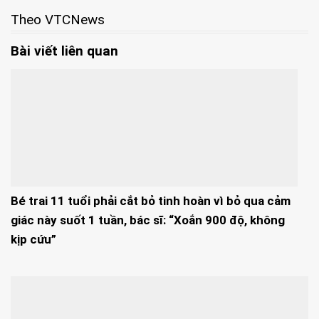
Theo VTCNews
Bài viết liên quan
Bé trai 11 tuổi phải cắt bỏ tinh hoàn vì bỏ qua cảm
giác này suốt 1 tuần, bác sĩ: “Xoắn 900 độ, không
kịp cứu”