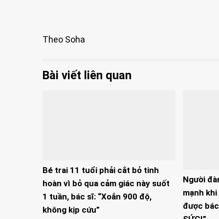
Theo Soha
Bài viết liên quan
Bé trai 11 tuổi phải cắt bỏ tinh
Người đà
hoàn vì bỏ qua cảm giác này suốt
mạnh khi 
1 tuần, bác sĩ: “Xoắn 900 độ,
được bác
không kịp cứu”