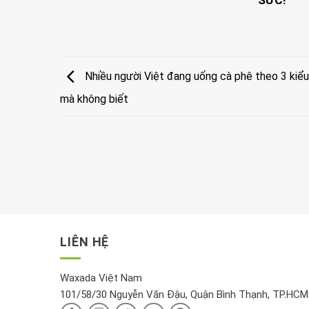
SỨC!”
Nhiều người Việt đang uống cà phê theo 3 kiểu 
mà không biết
LIÊN HỆ
Waxada Việt Nam
101/58/30 Nguyễn Văn Đậu, Quận Bình Thạnh, TP.HCM