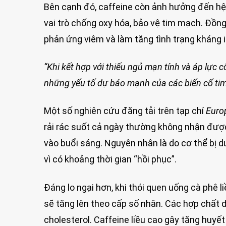
Bên cạnh đó, caffeine còn ảnh hưởng đến hệ 
vai trò chống oxy hóa, bảo vệ tim mạch. Đồng 
phản ứng viêm và làm tăng tình trạng kháng i
“Khi kết hợp với thiếu ngủ mạn tính và áp lực 
những yếu tố dự báo mạnh của các biến cố ti
Một số nghiên cứu đăng tải trên tạp chí
Euro
rải rác suốt cả ngày thường không nhận đượ
vào buổi sáng. Nguyên nhân là do cơ thể bị duy
vì có khoảng thời gian “hồi phục”.
Đáng lo ngại hơn, khi thói quen uống cà phê 
sẽ tăng lên theo cấp số nhân. Các hợp chất d
cholesterol. Caffeine liều cao gây tăng huyết