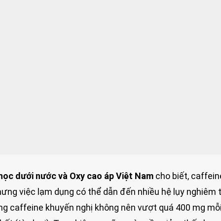
 học dưới nước và Oxy cao áp Việt Nam
cho biết, caffein
hưng việc lạm dụng có thể dẫn đến nhiều hệ lụy nghiêm 
ng caffeine khuyến nghị không nên vượt quá 400 mg mỗi