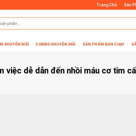
Trang Chủ
Sản 
M KHUYỄN MÃI
COMBO KHUYỄN MÃI
SẢN PHẨM BÁN CHẠY
S
àm việc dễ dẫn đến nhồi máu cơ tim c