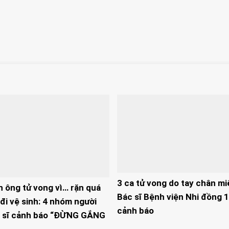
3 ca tử vong do tay chân mi
n ông tử vong vì… rặn quá
Bác sĩ Bệnh viện Nhi đồng 1
đi vệ sinh: 4 nhóm người
cảnh báo
 sĩ cảnh báo “ĐỪNG GẮNG