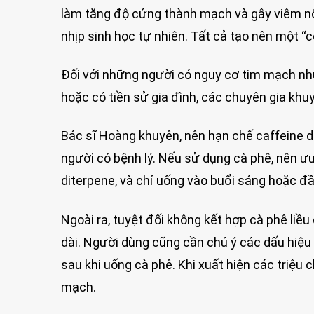
làm tăng độ cứng thành mạch và gây viêm nội
nhịp sinh học tự nhiên. Tất cả tạo nên một “
Đối với những người có nguy cơ tim mạch như 
hoặc có tiền sử gia đình, các chuyên gia kh
Bác sĩ Hoàng khuyên, nên hạn chế caffeine 
người có bệnh lý. Nếu sử dụng cà phê, nên ưu
diterpene, và chỉ uống vào buổi sáng hoặc đầ
Ngoài ra, tuyệt đối không kết hợp cà phê liều
dài. Người dùng cũng cần chú ý các dấu hiệu
sau khi uống cà phê. Khi xuất hiện các triệ
mạch.