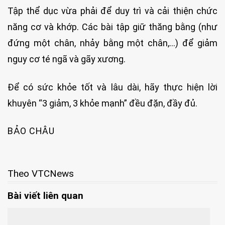
Tập thể dục vừa phải để duy trì và cải thiện chức
năng cơ và khớp. Các bài tập giữ thăng bằng (như
đứng một chân, nhảy bằng một chân,…) để giảm
nguy cơ té ngã và gãy xương.
Để có sức khỏe tốt và lâu dài, hãy thực hiện lời
khuyên “3 giảm, 3 khỏe mạnh” đều đặn, đầy đủ.
BẢO CHÂU
Theo VTCNews
Bài viết liên quan