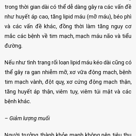
trong thời gian dài có thể dễ dàng gây ra các vấn đề
như huyết áp cao, tăng lipid máu (mỡ máu), béo phì
và các vấn đề khác, đồng thời làm tăng nguy cơ
mắc các bệnh về tim mạch, mạch máu não và tiểu
đường.
Nếu như tình trạng rối loạn lipid máu kéo dài cũng có
thể gây ra gan nhiễm mỡ, xơ vữa động mạch, bệnh
tim mạch vành, đột quỵ, xơ cứng động mạch thận,
tăng huyết áp thận, viêm tụy, viêm túi mật và các
bệnh khác.
– Giảm lượng muối
Người trưởng thành khỏe mạnh không nên tiêu thụ