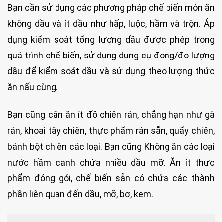
Bạn cần sử dụng các phương pháp chế biến món ăn
không dầu và ít dầu như hấp, luộc, hầm và trộn. Áp
dụng kiểm soát tổng lượng dầu được phép trong
quá trình chế biến, sử dụng dụng cụ đong/đo lượng
dầu để kiểm soát dầu và sử dụng theo lượng thức
ăn nấu cùng.
Bạn cũng cần ăn ít đồ chiên rán, chẳng hạn như gà
rán, khoai tây chiên, thực phẩm rán sẵn, quẩy chiên,
bánh bột chiên các loại. Bạn cũng Không ăn các loại
nước hầm canh chứa nhiều dầu mỡ. Ăn ít thực
phẩm đóng gói, chế biến sẵn có chứa các thành
phần liên quan đến dầu, mỡ, bơ, kem.