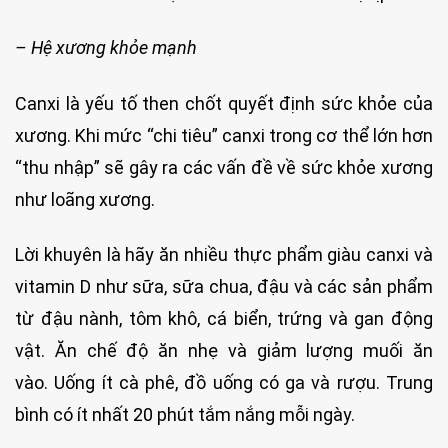
– Hệ xương khỏe mạnh
Canxi là yếu tố then chốt quyết định sức khỏe của
xương. Khi mức “chi tiêu” canxi trong cơ thể lớn hơn
“thu nhập” sẽ gây ra các vấn đề về sức khỏe xương
như loãng xương.
Lời khuyên là hãy ăn nhiều thực phẩm giàu canxi và
vitamin D như sữa, sữa chua, đậu và các sản phẩm
từ đậu nành, tôm khô, cá biển, trứng và gan động
vật. Ăn chế độ ăn nhẹ và giảm lượng muối ăn
vào. Uống ít cà phê, đồ uống có ga và rượu. Trung
bình có ít nhất 20 phút tắm nắng mỗi ngày.