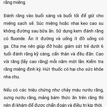
răng miệng.
Đánh răng vào buổi sáng và buổi tối để giữ cho
miệng sạch sẽ. Súc miệng hoặc nhai kẹo cao su
không đường sau bữa ăn. Sử dụng kem đánh răng
có fluoride. Ăn ít đường và uống ít đồ uống có
ga. Cha mẹ nên giúp đỡ hoặc giám sát trẻ dưới 6
tuổi đánh răng kỹ càng, cẩn thận và đều đặn. Cạo
vôi răng (lấy cao răng) mỗi năm một lần. Kiểm tra
răng miệng định kỳ. Hút thuốc có hại cho sức khỏe
nha chu.
Nếu có các triệu chứng như chảy máu nướu răng,
sưng nướu răng, mảng bám thức ăn trên răng thì
nên đi khám để được chẩn đoán và điều trị kịp thời.