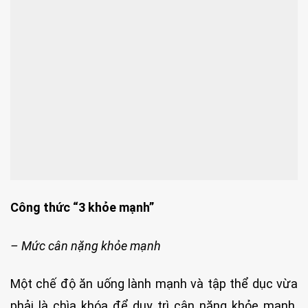
Công thức “3 khỏe mạnh”
– Mức cân nặng khỏe mạnh
Một chế độ ăn uống lành mạnh và tập thể dục vừa
phải là chìa khóa để duy trì cân nặng khỏe mạnh.