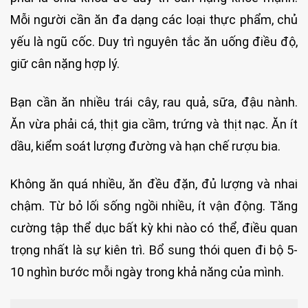
Mỗi người cần ăn đa dạng các loại thực phẩm, chủ
yếu là ngũ cốc. Duy trì nguyên tắc ăn uống điều độ,
giữ cân nặng hợp lý.
Bạn cần ăn nhiều trái cây, rau quả, sữa, đậu nành.
Ăn vừa phải cá, thịt gia cầm, trứng và thịt nạc. Ăn ít
dầu, kiểm soát lượng đường và hạn chế rượu bia.
Không ăn quá nhiều, ăn đều đặn, đủ lượng và nhai
chậm. Từ bỏ lối sống ngồi nhiều, ít vận động. Tăng
cường tập thể dục bất kỳ khi nào có thể, điều quan
trọng nhất là sự kiên trì. Bổ sung thói quen đi bộ 5-
10 nghìn bước mỗi ngày trong khả năng của mình.