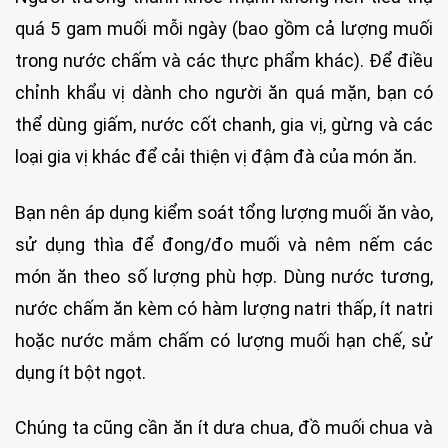
quá 5 gam muối mỗi ngày (bao gồm cả lượng muối
trong nước chấm và các thực phẩm khác). Để điều
chỉnh khẩu vị dành cho người ăn quá mặn, bạn có
thể dùng giấm, nước cốt chanh, gia vị, gừng và các
loại gia vị khác để cải thiện vị đậm đà của món ăn.
Bạn nên áp dụng kiểm soát tổng lượng muối ăn vào,
sử dụng thìa để đong/đo muối và nêm nếm các
món ăn theo số lượng phù hợp. Dùng nước tương,
nước chấm ăn kèm có hàm lượng natri thấp, ít natri
hoặc nước mắm chấm có lượng muối hạn chế, sử
dụng ít bột ngọt.
Chúng ta cũng cần ăn ít dưa chua, đồ muối chua và