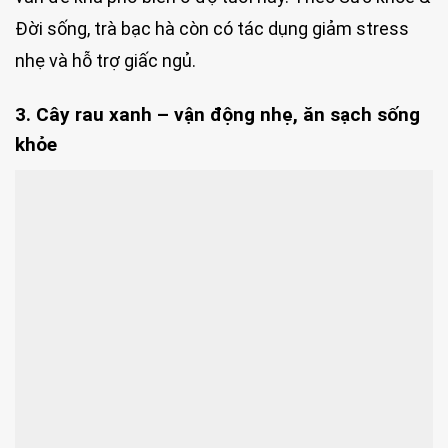
Đời sống, trà bạc hà còn có tác dụng giảm stress
nhẹ và hỗ trợ giấc ngủ.
3. Cây rau xanh – vận động nhẹ, ăn sạch sống
khỏe