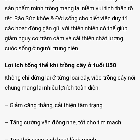
sản phẩm mình trồng mang lại niềm vui tinh thần rõ
rệt. Báo Sức khỏe & Đời sống cho biết việc duy trì
các hoạt động gần gũi với thiên nhiên có thể giúp
giảm nguy cơ trầm cảm và cải thiện chất lượng
cuộc sống ở người trung niên.
Lợi ích tổng thể khi trồng cây ở tuổi U50
Không chỉ dừng lại ở từng loại cây, việc trồng cây nói
chung mang lại nhiều lợi ích toàn diện:
– Giảm căng thẳng, cải thiện tâm trạng
– Tăng cường vận động nhẹ, tốt cho tim mạch
– Tạo thói quen sinh hoạt lành mạnh