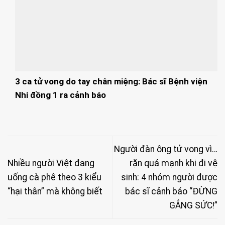
3 ca tử vong do tay chân miệng: Bác sĩ Bệnh viện
Nhi đồng 1 ra cảnh báo
Người đàn ông tử vong vì…
Nhiều người Việt đang
rặn quá mạnh khi đi vệ
uống cà phê theo 3 kiểu
sinh: 4 nhóm người được
“hại thân” mà không biết
bác sĩ cảnh báo “ĐỪNG
GẮNG SỨC!”