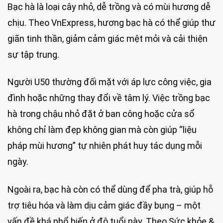
Bạc hà là loại cây nhỏ, dễ trồng và có mùi hương dễ
chịu. Theo VnExpress, hương bạc hà có thể giúp thư
giãn tinh thần, giảm cảm giác mệt mỏi và cải thiện
sự tập trung.
Người U50 thường đối mặt với áp lực công việc, gia
đình hoặc những thay đổi về tâm lý. Việc trồng bạc
hà trong chậu nhỏ đặt ở ban công hoặc cửa sổ
không chỉ làm đẹp không gian mà còn giúp “liệu
pháp mùi hương” tự nhiên phát huy tác dụng mỗi
ngày.
Ngoài ra, bạc hà còn có thể dùng để pha trà, giúp hỗ
trợ tiêu hóa và làm dịu cảm giác đầy bụng – một
vấn đề khá phổ biến ở độ tuổi này. Theo Sức khỏe &