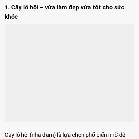
1. Cây lô hội – vừa làm đẹp vừa tốt cho sức
khỏe
Cây lô hội (nha đam) là lựa chọn phổ biến nhờ dễ