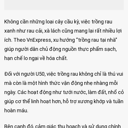
Không cần những loại cây cầu kỳ, việc trồng rau
xanh như rau cải, xà lách cũng mang lại rất nhiều lợi
ích. Theo VnExpress, xu hướng “trồng rau tại nhà”
giúp người dân chủ động nguồn thực phẩm sạch,
hạn chế lo ngại về hóa chất.
Đối với người U50, việc trồng rau không chỉ là thú vui
mà còn là một hình thức vận động nhẹ nhàng mỗi
ngày. Các hoạt động như tưới nước, làm đất, nhổ cỏ
giúp cơ thể linh hoạt hơn, hỗ trợ xương khớp và tuần
hoàn máu.
Bên cạnh đó, cảm giác thu hoạch và sử dụng chính