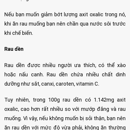
Nếu bạn muốn giảm bớt lượng axit oxalic trong nó,
khi ăn rau muống bạn nên chần qua nước sôi trước
khi chế biến.
Rau dền
Rau dền được nhiều người ưa thích, có thể xào
hoặc nấu canh. Rau dền chứa nhiều chất dinh
dưỡng như sắt, canxi, caroten, vitamin C.
Tuy nhiên, trong 100g rau dền có 1.142mg axit
oxalic, cao hơn rất nhiều so với mướp đắng và rau
muống. Vì vậy, nếu không muốn bị sỏi thận, bạn nên
ăn rau dền với mức độ vừa phải, không ăn thường