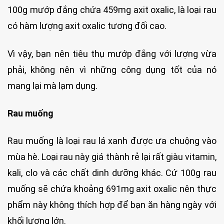
100g mướp đắng chứa 459mg axit oxalic, là loại rau
có hàm lượng axit oxalic tương đối cao.
Vì vậy, bạn nên tiêu thụ mướp đắng với lượng vừa
phải, không nên vì những công dụng tốt của nó
mang lại mà lạm dụng.
Rau muống
Rau muống là loại rau lá xanh được ưa chuộng vào
mùa hè. Loại rau này giá thành rẻ lại rất giàu vitamin,
kali, clo và các chất dinh dưỡng khác. Cứ 100g rau
muống sẽ chứa khoảng 691mg axit oxalic nên thực
phẩm này không thích hợp để bạn ăn hàng ngày với
khối lượng lớn.