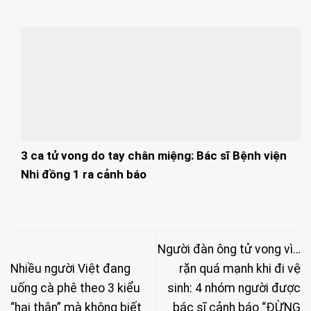
3 ca tử vong do tay chân miệng: Bác sĩ Bệnh viện
Nhi đồng 1 ra cảnh báo
Người đàn ông tử vong vì…
Nhiều người Việt đang
rặn quá mạnh khi đi vệ
uống cà phê theo 3 kiểu
sinh: 4 nhóm người được
“hại thân” mà không biết
bác sĩ cảnh báo “ĐỪNG