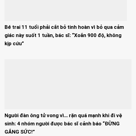
Bé trai 11 tuổi phải cắt bỏ tinh hoàn vì bỏ qua cảm
giác này suốt 1 tuần, bác sĩ: “Xoắn 900 độ, không
kịp cứu”
Người đàn ông tử vong vì… rặn quá mạnh khi đi vệ
sinh: 4 nhóm người được bác sĩ cảnh báo “ĐỪNG
GẮNG SỨC!”