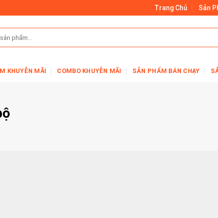
Trang Chủ
Sản 
M KHUYỄN MÃI
COMBO KHUYỄN MÃI
SẢN PHẨM BÁN CHẠY
S
bộ