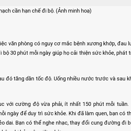
ạch cần hạn chế đi bộ. (Ảnh minh hoạ)
iệc văn phòng có nguy cơ mắc bệnh xương khớp, đau l
đi bộ 30 phút mỗi ngày giúp họ cải thiện sức khỏe, phát t
sau đó tăng dần tốc độ. Uống nhiều nước trước và sau kh
c với cường độ vừa phải, ít nhất 150 phút mỗi tuần
ỗi ngày để duy trì sức khỏe. Khi đã làm quen, bạn có t
o dai. Bạn có thể nghe nhạc, thay đổi cung đường đi 