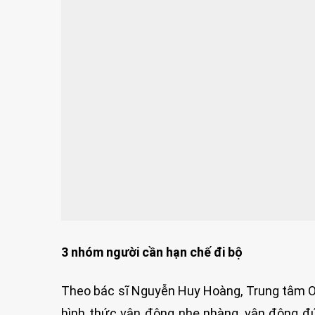
3 nhóm người cần hạn chế đi bộ
Theo bác sĩ Nguyễn Huy Hoàng, Trung tâm Ox
hình thức vận động nhẹ nhàng, vận động đú