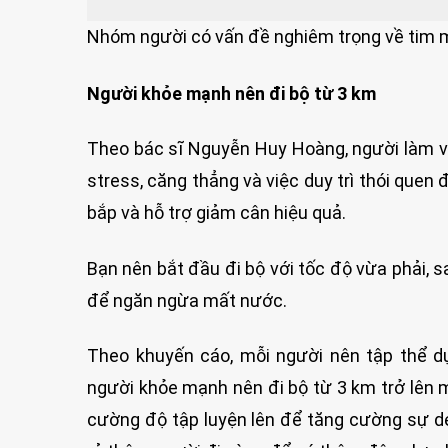
Nhóm người có vấn đề nghiêm trọng về tim m
Người khỏe mạnh nên đi bộ từ 3 km
Theo bác sĩ Nguyễn Huy Hoàng, người làm v
stress, căng thẳng và việc duy trì thói quen 
bắp và hỗ trợ giảm cân hiệu quả.
Bạn nên bắt đầu đi bộ với tốc độ vừa phải, 
để ngăn ngừa mất nước.
Theo khuyến cáo, mỗi người nên tập thể dụ
người khỏe mạnh nên đi bộ từ 3 km trở lên m
cường độ tập luyện lên để tăng cường sự dẻ