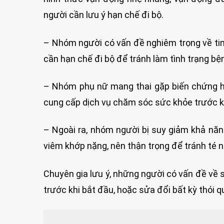
người cần lưu ý hạn chế đi bộ.
– Nhóm người có vấn đề nghiêm trọng về ti
cần hạn chế đi bộ để tránh làm tình trạng bệ
– Nhóm phụ nữ mang thai gặp biến chứng h
cung cấp dịch vụ chăm sóc sức khỏe trước khi
– Ngoài ra, nhóm người bị suy giảm khả nă
viêm khớp nặng, nên thận trọng để tránh té 
Chuyên gia lưu ý, những người có vấn đề về
trước khi bắt đầu, hoặc sửa đổi bất kỳ thói q