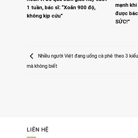
mạnh khi 
1 tuần, bác sĩ: “Xoắn 900 độ,
được bác
không kịp cứu”
SỨC!”
Nhiều người Việt đang uống cà phê theo 3 kiểu 
mà không biết
LIÊN HỆ