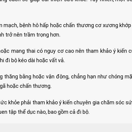
m mạch, bệnh hô hấp hoặc chấn thương cơ xương khớp
nh trở nên trầm trọng hơn.
oặc mang thai có nguy cơ cao nên tham khảo ý kiến 
 đi bộ kéo dài hoặc vất vả.
ng thăng bằng hoặc vận động, chẳng hạn như chóng m
ngã hoặc chấn thương.
 sức khỏe phải tham khảo ý kiến chuyên gia chăm sóc s
uen tập thể dục nào, bao gồm cả đi bộ.