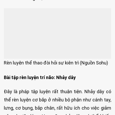
Rèn luyện thể thao đòi hỏi sự kiên trì (Nguồn Sohu)
Bài tập rèn luyện trí não: Nhảy dây
Đây là pháp tập luyện rất thuận tiện. Nhảy dây có
thể rèn luyện cơ bắp ở nhiều bộ phận như cánh tay,
lưng, cơ bụng, bắp chân, rất hữu ích cho việc giảm