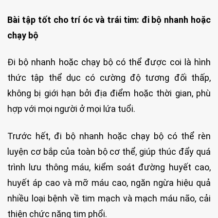
Bài tập tốt cho trí óc và trái tim: đi bộ nhanh hoặc
chạy bộ
Đi bộ nhanh hoặc chạy bộ có thể được coi là hình
thức tập thể dục có cường độ tương đối thấp,
không bị giới hạn bởi địa điểm hoặc thời gian, phù
hợp với mọi người ở mọi lứa tuổi.
Trước hết, đi bộ nhanh hoặc chạy bộ có thể rèn
luyện cơ bắp của toàn bộ cơ thể, giúp thúc đẩy quá
trình lưu thông máu, kiểm soát đường huyết cao,
huyết áp cao và mỡ máu cao, ngăn ngừa hiệu quả
nhiều loại bệnh về tim mạch và mạch máu não, cải
thiện chức năng tim phổi.