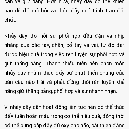
cân và giữ dáng. Hơn nữa, nhảy dây có thể khiến
bạn dễ đổ mồ hôi và thúc đẩy quá trình trao đổi
chất.
Nhảy dây đòi hỏi sự phối hợp đều đặn và nhịp
nhàng của các tay, chân, cổ tay và vai, từ đó đạt
được hiệu quả trong việc rèn luyện sự phối hợp và
giữ thăng bằng. Thanh thiếu niên nên chọn môn
nhảy dây nhằm thúc đẩy sự phát triển chung của
bán cầu não trái và phải, đồng thời rèn luyện khả
năng giữ thăng bằng, phối hợp và sự nhanh nhẹn.
Vì nhảy dây cần hoạt động liên tục nên có thể thúc
đẩy tuần hoàn máu trong cơ thể hiệu quả, đồng thời
có thể cung cấp đầy đủ oxy cho não, cải thiện đáng