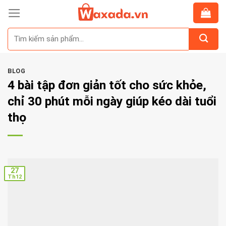
Skip
to
Tìm
content
kiếm:
BLOG
4 bài tập đơn giản tốt cho sức khỏe,
chỉ 30 phút mỗi ngày giúp kéo dài tuổi
thọ
27
Th12