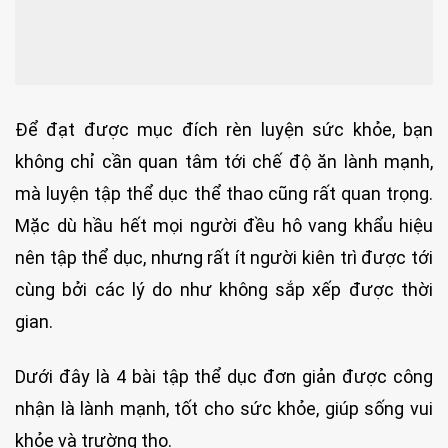
Để đạt được mục đích rèn luyện sức khỏe, bạn
không chỉ cần quan tâm tới chế độ ăn lành mạnh,
mà luyện tập thể dục thể thao cũng rất quan trọng.
Mặc dù hầu hết mọi người đều hô vang khẩu hiệu
nên tập thể dục, nhưng rất ít người kiên trì được tới
cùng bởi các lý do như không sắp xếp được thời
gian.
Dưới đây là 4 bài tập thể dục đơn giản được công
nhận là lành mạnh, tốt cho sức khỏe, giúp sống vui
khỏe và trường thọ.