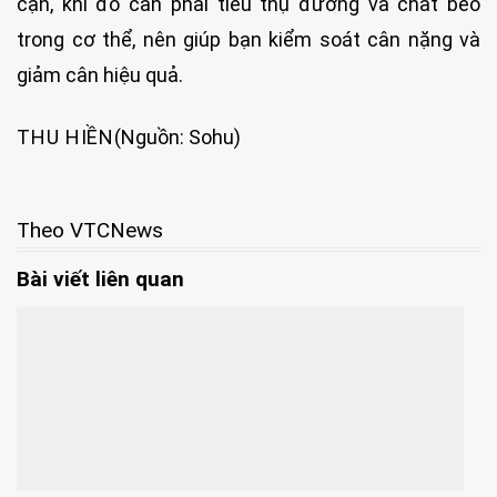
cạn, khi đó cần phải tiêu thụ đường và chất béo
trong cơ thể, nên giúp bạn kiểm soát cân nặng và
giảm cân hiệu quả.​
THU HIỀN
(Nguồn: Sohu)
Theo VTCNews
Bài viết liên quan