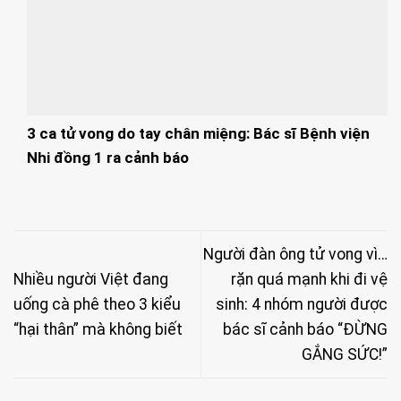
3 ca tử vong do tay chân miệng: Bác sĩ Bệnh viện
Nhi đồng 1 ra cảnh báo
Người đàn ông tử vong vì…
Nhiều người Việt đang
rặn quá mạnh khi đi vệ
uống cà phê theo 3 kiểu
sinh: 4 nhóm người được
“hại thân” mà không biết
bác sĩ cảnh báo “ĐỪNG
GẮNG SỨC!”