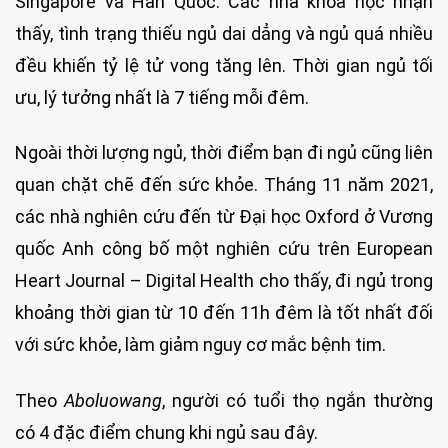
Singapore và Hàn Quốc. Các nhà khoa học nhận
thấy, tình trạng thiếu ngủ dai dẳng và ngủ quá nhiều
đều khiến tỷ lệ tử vong tăng lên. Thời gian ngủ tối
ưu, lý tưởng nhất là 7 tiếng mỗi đêm.
Ngoài thời lượng ngủ, thời điểm bạn đi ngủ cũng liên
quan chặt chẽ đến sức khỏe. Tháng 11 năm 2021,
các nhà nghiên cứu đến từ Đại học Oxford ở Vương
quốc Anh công bố một nghiên cứu trên European
Heart Journal – Digital Health cho thấy, đi ngủ trong
khoảng thời gian từ 10 đến 11h đêm là tốt nhất đối
với sức khỏe, làm giảm nguy cơ mắc bệnh tim.
Theo
Aboluowang
, người có tuổi thọ ngắn thường
có 4 đặc điểm chung khi ngủ sau đây.