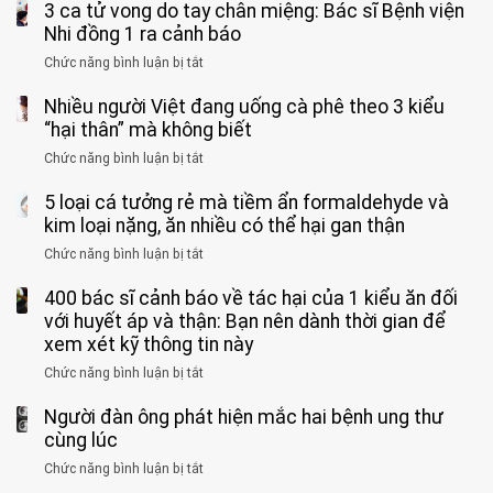
3 ca tử vong do tay chân miệng: Bác sĩ Bệnh viện
đàn
tinh
ông
Nhi đồng 1 ra cảnh báo
hoàn
tử
vì
Chức năng bình luận bị tắt
ở
vong
bỏ
3
vì…
qua
Nhiều người Việt đang uống cà phê theo 3 kiểu
ca
rặn
cảm
tử
“hại thân” mà không biết
quá
giác
vong
mạnh
Chức năng bình luận bị tắt
ở
này
do
khi
Nhiều
suốt
tay
đi
5 loại cá tưởng rẻ mà tiềm ẩn formaldehyde và
người
1
chân
vệ
Việt
kim loại nặng, ăn nhiều có thể hại gan thận
tuần,
miệng:
sinh:
đang
bác
Bác
Chức năng bình luận bị tắt
ở
4
uống
sĩ:
sĩ
5
nhóm
cà
“Xoắn
Bệnh
400 bác sĩ cảnh báo về tác hại của 1 kiểu ăn đối
loại
người
phê
900
viện
cá
với huyết áp và thận: Bạn nên dành thời gian để
được
theo
độ,
Nhi
tưởng
xem xét kỹ thông tin này
bác
3
không
đồng
rẻ
sĩ
kiểu
kịp
Chức năng bình luận bị tắt
ở
1
mà
cảnh
“hại
cứu”
400
ra
tiềm
báo
thân”
Người đàn ông phát hiện mắc hai bệnh ung thư
bác
cảnh
ẩn
“ĐỪNG
mà
sĩ
cùng lúc
báo
formaldehyde
GẮNG
không
cảnh
và
Chức năng bình luận bị tắt
SỨC!”
ở
biết
báo
kim
Người