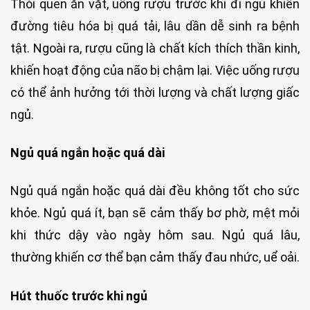
Thói quen ăn vặt, uống rượu trước khi đi ngủ khiến
đường tiêu hóa bị quá tải, lâu dần dễ sinh ra bệnh
tật. Ngoài ra, rượu cũng là chất kích thích thần kinh,
khiến hoạt động của não bị chậm lại. Việc uống rượu
có thể ảnh hưởng tới thời lượng và chất lượng giấc
ngủ.
Ngủ quá ngắn hoặc quá dài
Ngủ quá ngắn hoặc quá dài đều không tốt cho sức
khỏe. Ngủ quá ít, bạn sẽ cảm thấy bơ phờ, mệt mỏi
khi thức dậy vào ngày hôm sau. Ngủ quá lâu,
thường khiến cơ thể bạn cảm thấy đau nhức, uể oải.
Hút thuốc trước khi ngủ