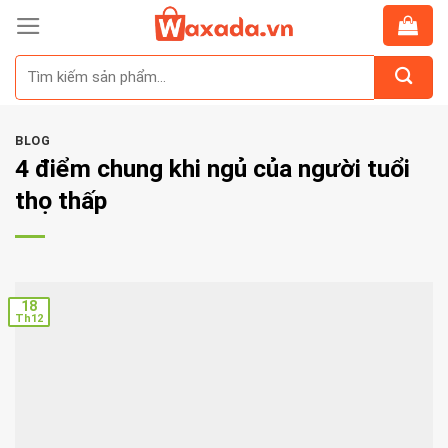
Skip
to
Tìm
content
kiếm:
BLOG
4 điểm chung khi ngủ của người tuổi
thọ thấp
18
Th12