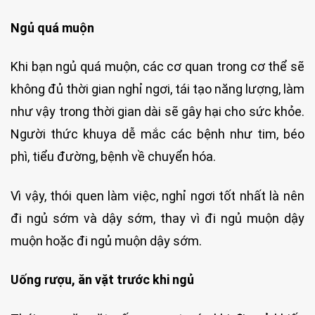
Ngủ quá muộn
Khi bạn ngủ quá muộn, các cơ quan trong cơ thể sẽ
không đủ thời gian nghỉ ngơi, tái tạo năng lượng, làm
như vậy trong thời gian dài sẽ gây hại cho sức khỏe.
Người thức khuya dễ mắc các bệnh như tim, béo
phì, tiểu đường, bệnh về chuyển hóa.
Vì vậy, thói quen làm việc, nghỉ ngơi tốt nhất là nên
đi ngủ sớm và dậy sớm, thay vì đi ngủ muộn dậy
muộn hoặc đi ngủ muộn dậy sớm.
Uống rượu, ăn vặt trước khi ngủ