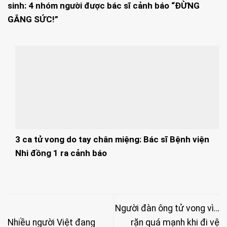
sinh: 4 nhóm người được bác sĩ cảnh báo “ĐỪNG
GẮNG SỨC!”
3 ca tử vong do tay chân miệng: Bác sĩ Bệnh viện
Nhi đồng 1 ra cảnh báo
Người đàn ông tử vong vì…
Nhiều người Việt đang
rặn quá mạnh khi đi vệ