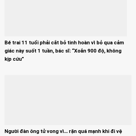
Bé trai 11 tuổi phải cắt bỏ tinh hoàn vì bỏ qua cảm
giác này suốt 1 tuần, bác sĩ: “Xoắn 900 độ, không
kịp cứu”
Người đàn ông tử vong vì… rặn quá mạnh khi đi vệ