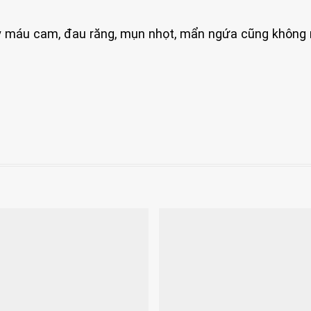
y máu cam, đau răng, mụn nhọt, mẩn ngứa cũng không