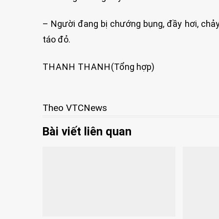
– Người đang bị chướng bụng, đầy hơi, chả
táo đỏ.
THANH THANH
(Tổng hợp)
Theo VTCNews
Bài viết liên quan