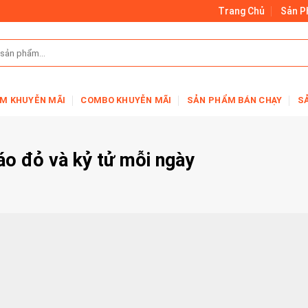
Trang Chủ
Sản 
M KHUYỄN MÃI
COMBO KHUYỄN MÃI
SẢN PHẨM BÁN CHẠY
S
táo đỏ và kỷ tử mỗi ngày