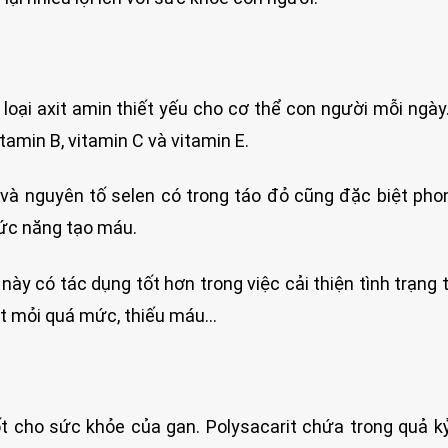
 loại axit amin thiết yếu cho cơ thể con người mỗi ngày
tamin B, vitamin C và vitamin E.
và nguyên tố selen có trong táo đỏ cũng đặc biệt pho
ức năng tạo máu.
ày có tác dụng tốt hơn trong việc cải thiện tình trạng
ệt mỏi quá mức, thiếu máu…
t cho sức khỏe của gan. Polysacarit chứa trong quả k