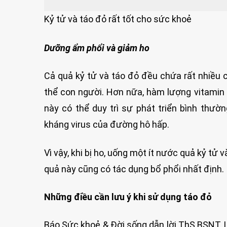
Kỷ tử và táo đỏ rất tốt cho sức khoẻ
Dưỡng ẩm phổi và giảm ho
Cả quả kỷ tử và táo đỏ đều chứa rất nhiều c
thể con người. Hơn nữa, hàm lượng vitamin 
này có thể duy trì sự phát triển bình thư
kháng virus của đường hô hấp.
Vì vậy, khi bị ho, uống một ít nước quả kỷ tử 
quả này cũng có tác dụng bổ phổi nhất định.
Những điều cần lưu ý khi sử dụng táo đỏ
Báo Sức khoẻ & Đời sống dẫn lời ThS.BSNT.