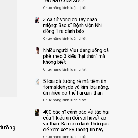
“ĐỪNG GẮNG SỨC!”
cắt
Chức năng bình luận bị tắt
bỏ
ở
tinh
Người
hoàn
đàn
3 ca tử vong do tay chân
vì
ông
miệng: Bác sĩ Bệnh viện Nhi
bỏ
tử
đồng 1 ra cảnh báo
qua
vong
Chức năng bình luận bị tắt
ở
cảm
vì…
3
giác
rặn
ca
Nhiều người Việt đang uống cà
này
quá
tử
suốt
mạnh
phê theo 3 kiểu “hại thân” mà
vong
1
khi
không biết
do
tuần,
đi
Chức năng bình luận bị tắt
ở
tay
bác
vệ
Nhiều
chân
sĩ:
sinh:
người
5 loại cá tưởng rẻ mà tiềm ẩn
miệng:
“Xoắn
4
Việt
Bác
formaldehyde và kim loại nặng,
900
nhóm
đang
sĩ
độ,
người
ăn nhiều có thể hại gan thận
uống
Bệnh
không
được
Chức năng bình luận bị tắt
ở
cà
viện
kịp
bác
5
phê
Nhi
cứu”
sĩ
loại
400 bác sĩ cảnh báo về tác hại
theo
đồng
cảnh
cá
3
của 1 kiểu ăn đối với huyết áp
1
báo
tưởng
kiểu
ra
và thận: Bạn nên dành thời gian
“ĐỪNG
 dưỡng.
rẻ
“hại
cảnh
GẮNG
để xem xét kỹ thông tin này
mà
thân”
báo
SỨC!”
Chức năng bình luận bị tắt
tiềm
ở
mà