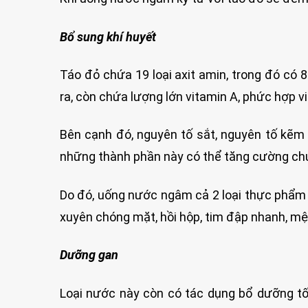
Bổ sung khí huyết
Táo đỏ chứa 19 loại axit amin, trong đó có 8
ra, còn chứa lượng lớn vitamin A, phức hợp vi
Bên cạnh đó, nguyên tố sắt, nguyên tố kẽm 
những thành phần này có thể tăng cường ch
Do đó, uống nước ngâm cả 2 loại thực phẩm n
xuyên chóng mặt, hồi hộp, tim đập nhanh, m
Dưỡng gan
Loại nước này còn có tác dụng bổ dưỡng tố