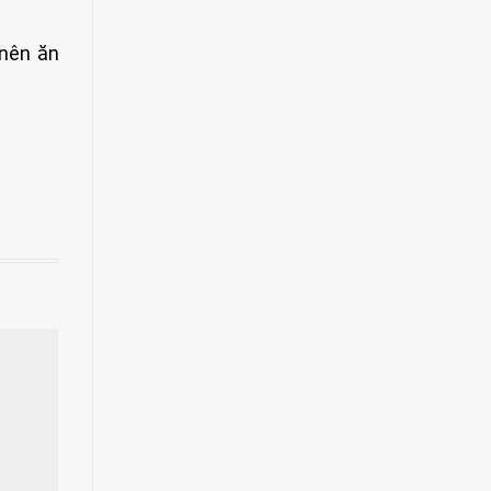
 nên ăn