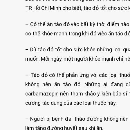
TP. Hồ Chí Minh cho biết, táo đỏ tốt cho sức
– Có thể ăn táo đỏ vào bất kỳ thời điểm nào
cơ thể khỏe mạnh trong khi đó việc ăn táo đỏ 
– Dù táo đỏ tốt cho sức khỏe những loại qu
muốn. Mỗi ngày, một người khỏe mạnh chỉ nên 
– Táo đỏ có thể phản ứng với các loại thu
không nên ăn táo đỏ. Những ai đang dùn
carbamazepin nên tham khảo ý kiến bác sĩ t
cường tác dụng của các loại thuốc này.
– Người bị bệnh đái tháo đường không nên ă
làm tăng đường huyết sau khi ăn.