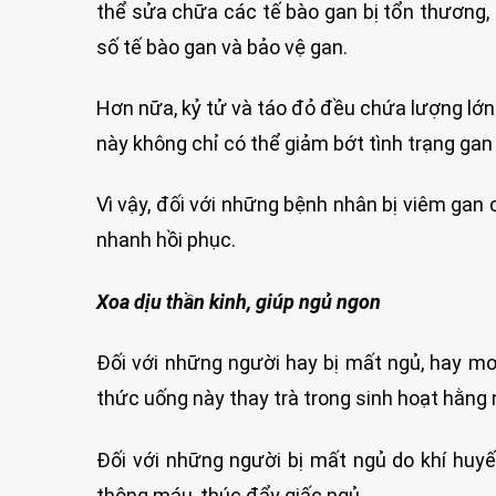
thể sửa chữa các tế bào gan bị tổn thương, c
số tế bào gan và bảo vệ gan.
Hơn nữa, kỷ tử và táo đỏ đều chứa lượng lớn
này không chỉ có thể giảm bớt tình trạng ga
Vì vậy, đối với những bệnh nhân bị viêm gan
nhanh hồi phục.
Xoa dịu thần kinh, giúp ngủ ngon
Đối với những người hay bị mất ngủ, hay mơ
thức uống này thay trà trong sinh hoạt hằng 
Đối với những người bị mất ngủ do khí huyế
thông máu, thúc đẩy giấc ngủ.