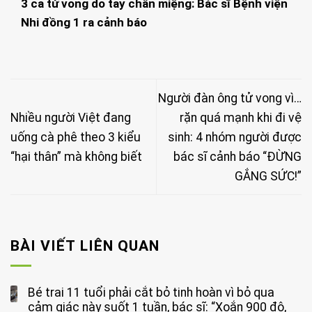
3 ca tử vong do tay chân miệng: Bác sĩ Bệnh viện
Nhi đồng 1 ra cảnh báo
Người đàn ông tử vong vì…
Nhiều người Việt đang
rặn quá mạnh khi đi vệ
uống cà phê theo 3 kiểu
sinh: 4 nhóm người được
“hại thân” mà không biết
bác sĩ cảnh báo “ĐỪNG
GẮNG SỨC!”
BÀI VIẾT LIÊN QUAN
Bé trai 11 tuổi phải cắt bỏ tinh hoàn vì bỏ qua
cảm giác này suốt 1 tuần, bác sĩ: “Xoắn 900 độ,