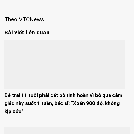
Theo VTCNews
Bài viết liên quan
Bé trai 11 tuổi phải cắt bỏ tinh hoàn vì bỏ qua cảm
giác này suốt 1 tuần, bác sĩ: “Xoắn 900 độ, không
kịp cứu”