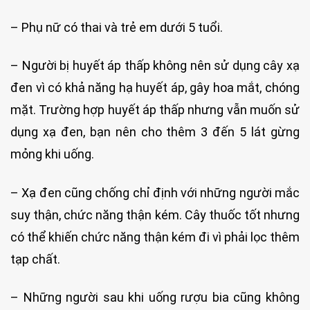
– Phụ nữ có thai và trẻ em dưới 5 tuổi.
– Người bị huyết áp thấp không nên sử dụng cây xạ
đen vì có khả năng hạ huyết áp, gây hoa mắt, chóng
mặt. Trường hợp huyết áp thấp nhưng vẫn muốn sử
dụng xạ đen, bạn nên cho thêm 3 đến 5 lát gừng
mỏng khi uống.
– Xạ đen cũng chống chỉ định với những người mắc
suy thận, chức năng thận kém. Cây thuốc tốt nhưng
có thể khiến chức năng thận kém đi vì phải lọc thêm
tạp chất.
– Những người sau khi uống rượu bia cũng không