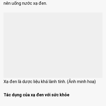
nên uống nước xạ đen.
Xạ đen là dược liệu khá lành tính. (Ảnh minh hoạ)
Tác dụng của xạ đen với sức khỏe