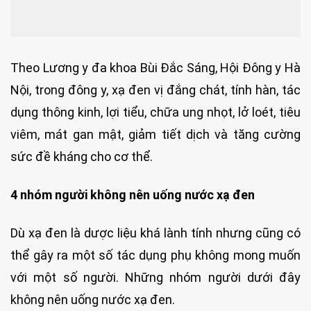
Theo Lương y đa khoa Bùi Đắc Sáng, Hội Đông y Hà
Nội, trong đông y, xạ đen vị đắng chát, tính hàn, tác
dụng thông kinh, lợi tiểu, chữa ung nhọt, lở loét, tiêu
viêm, mát gan mật, giảm tiết dịch và tăng cường
sức đề kháng cho cơ thể.
4 nhóm người không nên uống nước xạ đen
Dù xạ đen là dược liệu khá lành tính nhưng cũng có
thể gây ra một số tác dụng phụ không mong muốn
với một số người. Những nhóm người dưới đây
không nên uống nước xạ đen.