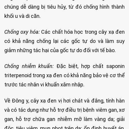
chúng dễ dàng bị tiêu hủy, từ đó chống hình thành
khối u và di căn.
Chống oxy hóa:
Các chất hóa học trong cây xạ đen
có khả năng chống lại các gốc tự do và làm suy
giảm những tác hại của gốc tự do đối với tế bào.
Chống nhiễm khuẩn:
Đặc biệt, hợp chất saponin
triterpenoid trong xạ đen có khả năng bảo vệ cơ thể
trước tác nhân vi khuẩn xâm nhập.
Về Đông y, cây xạ đen vị hơi chát và đắng, tính hàn
và có tác dụng như hỗ trợ điều trị bệnh viêm gan, xơ
gan, hỗ trợ chữa gan nhiễm mỡ làm vàng da; giải
độc, tiêu viêm, mụn nhọt trên da; ổn định huyết áp,