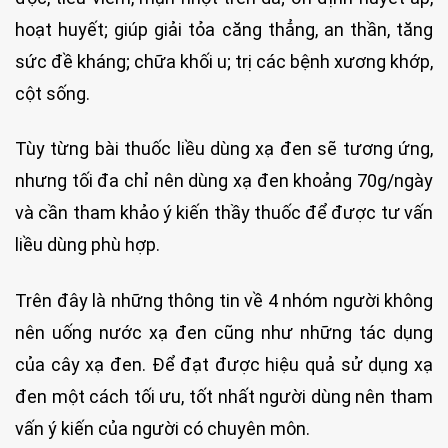
hoạt huyết; giúp giải tỏa căng thẳng, an thần, tăng
sức đề kháng; chữa khối u; trị các bệnh xương khớp,
cột sống.
Tùy từng bài thuốc liều dùng xạ đen sẽ tương ứng,
nhưng tối đa chỉ nên dùng xạ đen khoảng 70g/ngày
và cần tham khảo ý kiến thầy thuốc để được tư vấn
liều dùng phù hợp.
Trên đây là những thông tin về 4 nhóm người không
nên uống nước xạ đen cũng như những tác dụng
của cây xạ đen. Để đạt được hiệu quả sử dụng xạ
đen một cách tối ưu, tốt nhất người dùng nên tham
vấn ý kiến của người có chuyên môn.