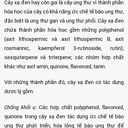
Cây xạ đen hay còn gọi là cây ung thư vì thành phần
hóa học của cây có khả năng ức chế tế bào ung thư,
đặc biệt là ung thư gan và ung thư phổi. Cây xạ đen
chứa thành phần hóa học gồm những polyphenol
(axit lithospermic và axit lithospermic B, axit
rosmarinic, kaempferol 3-rutinoside, rutin);
sesquiterpene và triterpene; các nhóm hợp chất
khác như axit amin, quinone, flavonoid, tanin.
Với những thành phần đó, cây xạ đen có tác dụng
dược lý gồm:
Chống khối u:
Các hợp chất polyphenol, flavonoid,
quinone trong cây xạ đen tác dụng ức chế tế bào
ung thư phát triển, hóa lỏng tế bào ung thư để