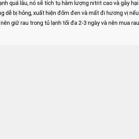
lạnh quá lâu, nó sẽ tích tụ hàm lượng nitrit cao và gây hạ
ũng dễ bị hỏng, xuất hiện đốm đen và mất đi hương vị nế
nên giữ rau trong tủ lạnh tối đa 2-3 ngày và nên mua rau