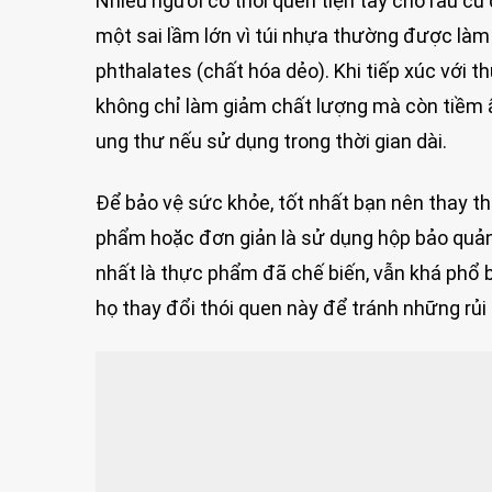
Nhiều người có thói quen tiện tay cho rau củ 
một sai lầm lớn vì túi nhựa thường được làm 
phthalates (chất hóa dẻo). Khi tiếp xúc với 
không chỉ làm giảm chất lượng mà còn tiềm 
ung thư nếu sử dụng trong thời gian dài.
Để bảo vệ sức khỏe, tốt nhất bạn nên thay t
phẩm hoặc đơn giản là sử dụng hộp bảo quả
nhất là thực phẩm đã chế biến, vẫn khá phổ b
họ thay đổi thói quen này để tránh những rủi