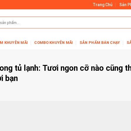
Trang Chủ
Sản 
M KHUYỄN MÃI
COMBO KHUYỄN MÃI
SẢN PHẨM BÁN CHẠY
S
rong tủ lạnh: Tươi ngon cỡ nào cũng t
i bạn