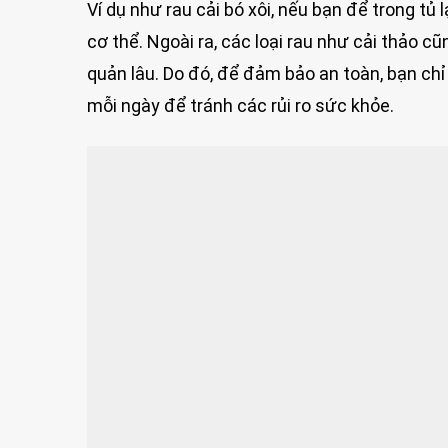
Ví dụ như rau cải bó xôi, nếu bạn để trong tủ 
cơ thể. Ngoài ra, các loại rau như cải thảo c
quản lâu. Do đó, để đảm bảo an toàn, bạn chỉ 
mỗi ngày để tránh các rủi ro sức khỏe.