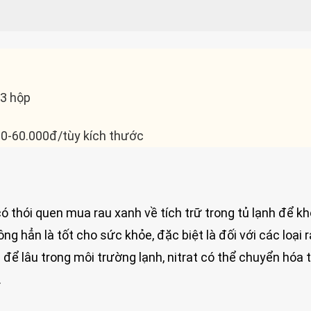
3 hộp
00-60.000đ/tùy kích thước
có thói quen mua rau xanh về tích trữ trong tủ lạnh để k
ng hẳn là tốt cho sức khỏe, đặc biệt là đối với các loại r
 để lâu trong môi trường lạnh, nitrat có thể chuyển hóa 
.