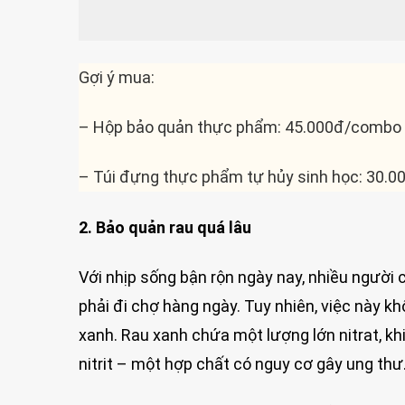
Gợi ý mua:
– Hộp bảo quản thực phẩm: 45.000đ/combo 
– Túi đựng thực phẩm tự hủy sinh học: 30.0
2. Bảo quản rau quá lâu
Với nhịp sống bận rộn ngày nay, nhiều người 
phải đi chợ hàng ngày. Tuy nhiên, việc này khô
xanh. Rau xanh chứa một lượng lớn nitrat, khi
nitrit – một hợp chất có nguy cơ gây ung thư