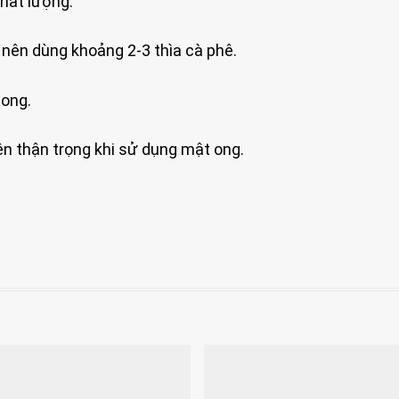
hất lượng.
nên dùng khoảng 2-3 thìa cà phê.
 ong.
ên thận trọng khi sử dụng mật ong.