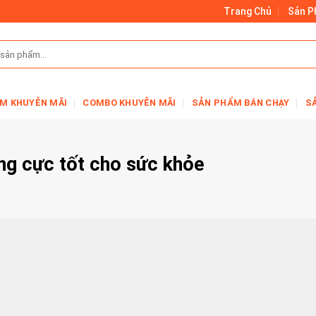
Trang Chủ
Sản 
M KHUYỄN MÃI
COMBO KHUYỄN MÃI
SẢN PHẨM BÁN CHẠY
S
ong cực tốt cho sức khỏe