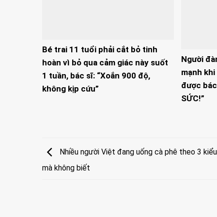
Bé trai 11 tuổi phải cắt bỏ tinh
Người đà
hoàn vì bỏ qua cảm giác này suốt
mạnh khi 
1 tuần, bác sĩ: “Xoắn 900 độ,
được bác
không kịp cứu”
SỨC!”
Nhiều người Việt đang uống cà phê theo 3 kiểu 
mà không biết