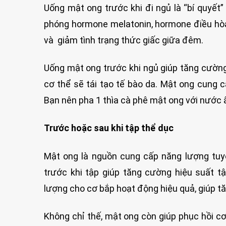
Uống mật ong trước khi đi ngủ là “bí quyết”
phóng hormone melatonin, hormone điều hòa 
và giảm tình trạng thức giấc giữa đêm.
Uống mật ong trước khi ngủ giúp tăng cường 
cơ thể sẽ tái tạo tế bào da. Mật ong cung
Bạn nên pha 1 thìa cà phê mật ong với nước 
Trước hoặc sau khi tập thể dục
Mật ong là nguồn cung cấp năng lượng tuyệ
trước khi tập giúp tăng cường hiệu suất t
lượng cho cơ bắp hoạt động hiệu quả, giúp tă
Không chỉ thế, mật ong còn giúp phục hồi cơ