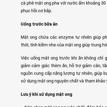
cà phê mật ong pha với nước ấm khoảng 30 p
phục hồi cơ bắp.
Uống trước bữa ăn
Mật ong chứa các enzyme tự nhiên giúp ph
thời, tính kiềm nhẹ của mật ong giúp trung h
Việc uống mật ong trước khi ăn không chỉ gi
giảm cảm giác thèm ăn, hỗ trợ giảm cân, tă
nguồn cung cấp năng lượng tự nhiên, giúp bạ
sử dụng mật ong nguyên chất và tham khảo ý 
Lưu ý khi sử dụng mật ong