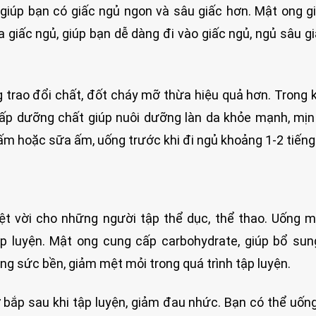
 giúp bạn có giấc ngủ ngon và sâu giấc hơn. Mật ong gi
giấc ngủ, giúp bạn dễ dàng đi vào giấc ngủ, ngủ sâu g
trao đổi chất, đốt cháy mỡ thừa hiệu quả hơn. Trong k
 cấp dưỡng chất giúp nuôi dưỡng làn da khỏe mạnh, mị
ấm hoặc sữa ấm, uống trước khi đi ngủ khoảng 1-2 tiếng
t vời cho những người tập thể dục, thể thao. Uống 
ập luyện. Mật ong cung cấp carbohydrate, giúp bổ su
ng sức bền, giảm mệt mỏi trong quá trình tập luyện.
 bắp sau khi tập luyện, giảm đau nhức. Bạn có thể uống