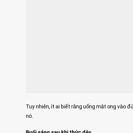
Tuy nhiên, ít ai biết rằng uống mật ong vào 
nó.
Buổi sáng sau khi thức dậy