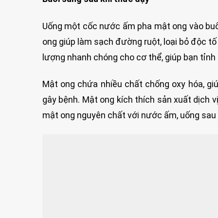
Uống một cốc nước ấm pha mật ong vào buổi 
ong giúp làm sạch đường ruột, loại bỏ độc t
lượng nhanh chóng cho cơ thể, giúp bạn tỉnh
Mật ong chứa nhiều chất chống oxy hóa, gi
gây bệnh. Mật ong kích thích sản xuất dịch vị
mật ong nguyên chất với nước ấm, uống sau k