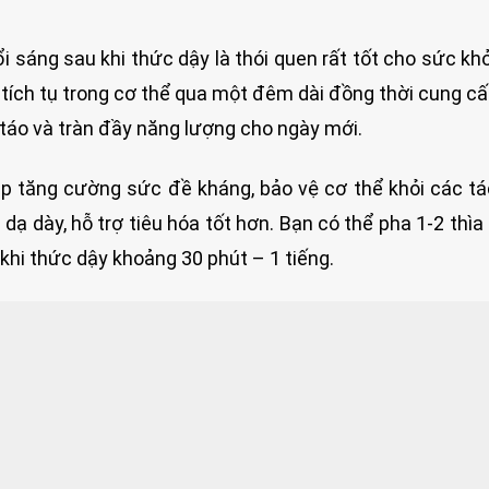
sáng sau khi thức dậy là thói quen rất tốt cho sức kh
ố tích tụ trong cơ thể qua một đêm dài đồng thời cung c
 táo và tràn đầy năng lượng cho ngày mới.
úp tăng cường sức đề kháng, bảo vệ cơ thể khỏi các t
 dạ dày, hỗ trợ tiêu hóa tốt hơn. Bạn có thể pha 1-2 thìa
hi thức dậy khoảng 30 phút – 1 tiếng.