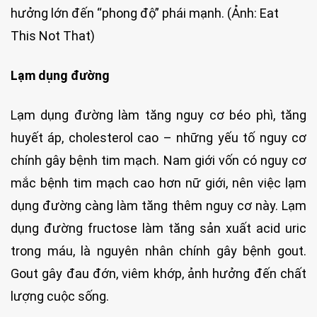
hưởng lớn đến “phong độ” phái mạnh. (Ảnh: Eat
This Not That)
Lạm dụng đường
Lạm dụng đường làm tăng nguy cơ béo phì, tăng
huyết áp, cholesterol cao – những yếu tố nguy cơ
chính gây bệnh tim mạch. Nam giới vốn có nguy cơ
mắc bệnh tim mạch cao hơn nữ giới, nên việc lạm
dụng đường càng làm tăng thêm nguy cơ này. Lạm
dụng đường fructose làm tăng sản xuất acid uric
trong máu, là nguyên nhân chính gây bệnh gout.
Gout gây đau đớn, viêm khớp, ảnh hưởng đến chất
lượng cuộc sống.