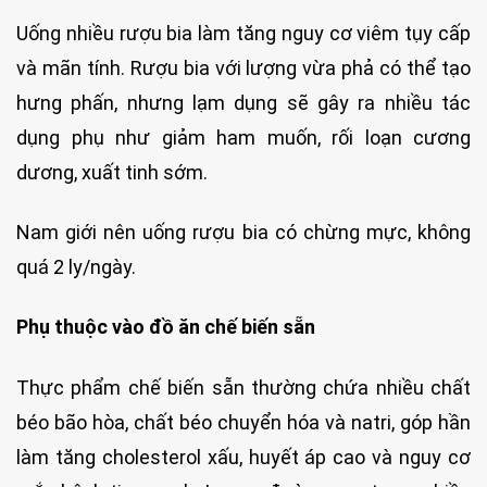
Uống nhiều rượu bia làm tăng nguy cơ viêm tụy cấp
và mãn tính. Rượu bia với lượng vừa phả có thể tạo
hưng phấn, nhưng lạm dụng sẽ gây ra nhiều tác
dụng phụ như giảm ham muốn, rối loạn cương
dương, xuất tinh sớm.
Nam giới nên uống rượu bia có chừng mực, không
quá 2 ly/ngày.
Phụ thuộc vào đồ ăn chế biến sẵn
Thực phẩm chế biến sẵn thường chứa nhiều chất
béo bão hòa, chất béo chuyển hóa và natri, góp hần
làm tăng cholesterol xấu, huyết áp cao và nguy cơ