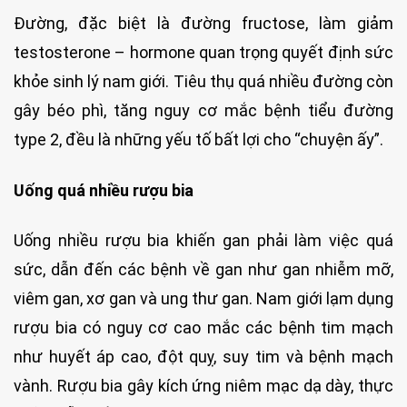
Đường, đặc biệt là đường fructose, làm giảm
testosterone – hormone quan trọng quyết định sức
khỏe sinh lý nam giới. Tiêu thụ quá nhiều đường còn
gây béo phì, tăng nguy cơ mắc bệnh tiểu đường
type 2, đều là những yếu tố bất lợi cho “chuyện ấy”.
Uống quá nhiều rượu bia
Uống nhiều rượu bia khiến gan phải làm việc quá
sức, dẫn đến các bệnh về gan như gan nhiễm mỡ,
viêm gan, xơ gan và ung thư gan. Nam giới lạm dụng
rượu bia có nguy cơ cao mắc các bệnh tim mạch
như huyết áp cao, đột quỵ, suy tim và bệnh mạch
vành. Rượu bia gây kích ứng niêm mạc dạ dày, thực