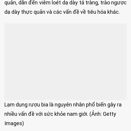
quản, dẫn đến viêm loét dạ dày tá tràng, trào ngược
dạ dày thực quản và các vấn đề về tiêu hóa khác.
Lạm dụng rượu bia là nguyên nhân phổ biến gây ra
nhiều vấn đề với sức khỏe nam giới. (Ảnh: Getty
Images)