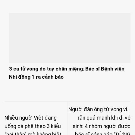
3 ca tử vong do tay chân miệng: Bác sĩ Bệnh viện
Nhi đồng 1 ra cảnh báo
Người đàn ông tử vong vì…
Nhiều người Việt đang
rặn quá mạnh khi đi vệ
uống cà phê theo 3 kiểu
sinh: 4 nhóm người được
“hại thân” mà không biết
bác sĩ cảnh báo “ĐỪNG