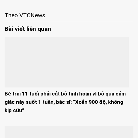
Theo VTCNews
Bài viết liên quan
Bé trai 11 tuổi phải cắt bỏ tinh hoàn vì bỏ qua cảm
giác này suốt 1 tuần, bác sĩ: “Xoắn 900 độ, không
kịp cứu”