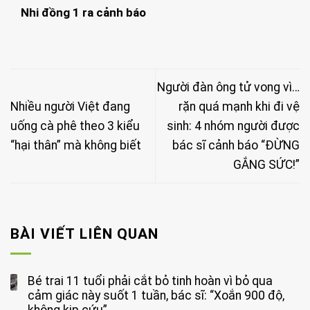
Nhi đồng 1 ra cảnh báo
Người đàn ông tử vong vì…
Nhiều người Việt đang
rặn quá mạnh khi đi vệ
uống cà phê theo 3 kiểu
sinh: 4 nhóm người được
“hại thân” mà không biết
bác sĩ cảnh báo “ĐỪNG
GẮNG SỨC!”
BÀI VIẾT LIÊN QUAN
Bé trai 11 tuổi phải cắt bỏ tinh hoàn vì bỏ qua
cảm giác này suốt 1 tuần, bác sĩ: “Xoắn 900 độ,
không kịp cứu”