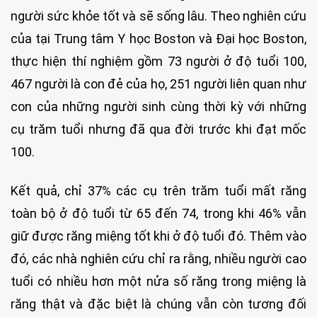
người sức khỏe tốt và sẽ sống lâu. Theo nghiên cứu
của tại Trung tâm Y học Boston và Đại học Boston,
thực hiện thí nghiệm gồm 73 người ở độ tuổi 100,
467 người là con đẻ của họ, 251 người liên quan như
con của những người sinh cùng thời kỳ với những
cụ trăm tuổi nhưng đã qua đời trước khi đạt mốc
100.
Kết quả, chỉ 37% các cụ trên trăm tuổi mất răng
toàn bộ ở độ tuổi từ 65 đến 74, trong khi 46% vẫn
giữ được răng miệng tốt khi ở độ tuổi đó. Thêm vào
đó, các nhà nghiên cứu chỉ ra rằng, nhiều người cao
tuổi có nhiều hơn một nửa số răng trong miệng là
răng thật và đặc biệt là chúng vẫn còn tương đối