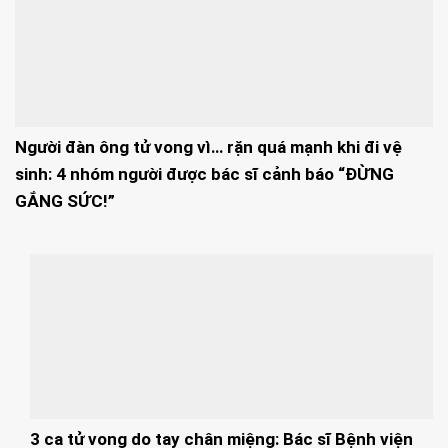
Người đàn ông tử vong vì… rặn quá mạnh khi đi vệ
sinh: 4 nhóm người được bác sĩ cảnh báo “ĐỪNG
GẮNG SỨC!”
3 ca tử vong do tay chân miệng: Bác sĩ Bệnh viện