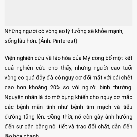
Những người có vòng eo lý tưởng sẽ khỏe mạnh,
sống lâu hơn. (Ảnh: Pinterest)
Viện nghiên cứu về lão hóa của Mỹ công bố một kết
quả nghiên cứu cho thấy, những người cao tuổi
vòng eo quá đẫy đà có nguy cơ đối mặt với cái chết
cao hơn khoảng 20% ​​so với người bình thường.
Nguyên nhân là do mỡ bụng khiến cho nguy cơ mắc
các bệnh mãn tính như bệnh tim mạch và tiểu
đường tăng lên. Đồng thời, nó còn gây ảnh hưởng
đến sự cân bằng nội tiết và trao đổi chất, dẫn đến
lão hóa nhanh.