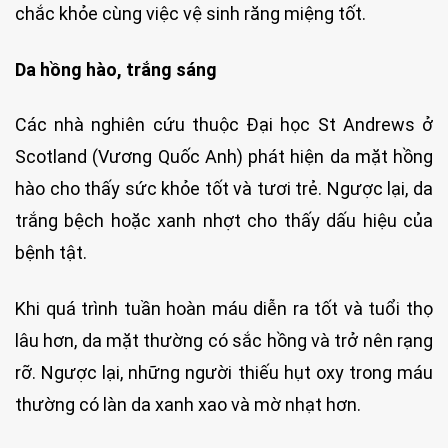
chắc khỏe cùng việc vệ sinh răng miệng tốt.
Da hồng hào, trắng sáng
Các nhà nghiên cứu thuộc Đại học St Andrews ở
Scotland (Vương Quốc Anh) phát hiện da mặt hồng
hào cho thấy sức khỏe tốt và tươi trẻ. Ngược lại, da
trắng bệch hoặc xanh nhợt cho thấy dấu hiệu của
bệnh tật.
Khi quá trình tuần hoàn máu diễn ra tốt và tuổi thọ
lâu hơn, da mặt thường có sắc hồng và trở nên rạng
rỡ. Ngược lại, những người thiếu hụt oxy trong máu
thường có làn da xanh xao và mờ nhạt hơn.