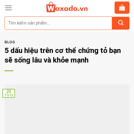
Skip
to
Tìm
content
kiếm:
BLOG
5 dấu hiệu trên cơ thể chứng tỏ bạn
sẽ sống lâu và khỏe mạnh
23
Th12