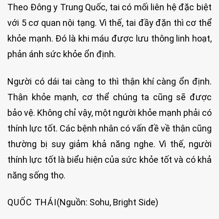
Theo Đông y Trung Quốc, tai có mối liên hệ đặc biệt
với 5 cơ quan nội tạng. Vì thế, tai đầy đặn thì cơ thể
khỏe mạnh. Đó là khi máu được lưu thông linh hoạt,
phản ánh sức khỏe ổn định.
Người có dái tai càng to thì thận khí càng ổn định.
Thận khỏe mạnh, cơ thể chúng ta cũng sẽ được
bảo vệ. Không chỉ vậy, một người khỏe mạnh phải có
thính lực tốt. Các bệnh nhân có vấn đề về thận cũng
thường bị suy giảm khả năng nghe. Vì thế, người
thính lực tốt là biểu hiện của sức khỏe tốt và có khả
năng sống thọ.
QUỐC THÁI
(Nguồn: Sohu, Bright Side)