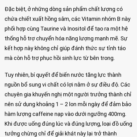
Đặc biệt, ở những dòng sản phẩm chất lượng có
chứa chiết xuất hồng sâm, các Vitamin nhóm B này
phối hợp cùng Taurine và Inositol để tạo ra một hệ
thống hỗ trợ chuyển hóa năng lượng mạnh mẽ. Sự
kết hợp này không chỉ giúp đánh thức sự tỉnh táo
mà còn hỗ trợ phục hồi sinh lực từ bên trong.
Tuy nhiên, bí quyết để biến nước tăng lực thành
nguồn bổ sung vi chất có lợi nằm ở sự điều độ. Các
chuyên gia khuyến nghị một người trưởng thành chỉ
nên sử dụng khoảng 1 – 2 lon mỗi ngày để đảm bảo
hàm lượng caffeine nạp vào dưới ngưỡng 400mg.
Khi được uống đúng lúc và đúng lượng, loại đồ uống
tưởng chừng chỉ để giải khát này lại trở thành