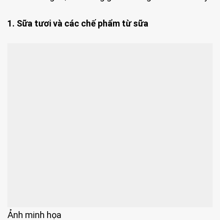
1. Sữa tươi và các chế phẩm từ sữa
Ảnh minh họa