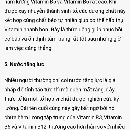
hàm lượng Vitamin B5 và Vitamin B6 rất cao. Khi
được xay nhuyễn thành sinh tố, các dưỡng chất này
kết hợp cùng chất béo tự nhiên giúp cơ thể hấp thụ
Vitamin nhanh hơn. Đây là thức uống giúp phục hồi
cơ bắp và ổn định tâm trạng rất tốt sau những giờ
làm việc căng thẳng.
5. Nước tăng lực
Nhiều người thường chỉ coi nước tăng lực là giải
pháp để tỉnh táo tức thì mà quên mất rằng, đây
thực tế là một tổ hợp vi chất được nghiên cứu kỹ
lưỡng. Cái tên cuối cùng này gây bất ngờ bởi nó
chứa hàm lượng tập trung của Vitamin B3, Vitamin
B6 và Vitamin B12, thường cao hơn hẳn so với nhiều