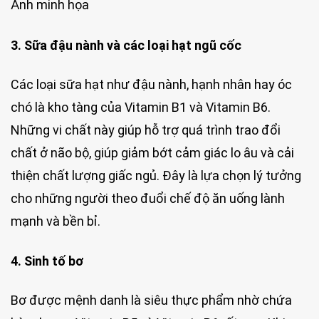
Ảnh minh họa
3. Sữa đậu nành và các loại hạt ngũ cốc
Các loại sữa hạt như đậu nành, hạnh nhân hay óc
chó là kho tàng của Vitamin B1 và Vitamin B6.
Những vi chất này giúp hỗ trợ quá trình trao đổi
chất ở não bộ, giúp giảm bớt cảm giác lo âu và cải
thiện chất lượng giấc ngủ. Đây là lựa chọn lý tưởng
cho những người theo đuổi chế độ ăn uống lành
mạnh và bền bỉ.
4. Sinh tố bơ
Bơ được mệnh danh là siêu thực phẩm nhờ chứa