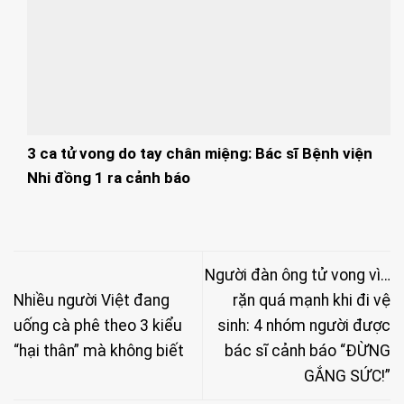
3 ca tử vong do tay chân miệng: Bác sĩ Bệnh viện
Nhi đồng 1 ra cảnh báo
Người đàn ông tử vong vì…
Nhiều người Việt đang
rặn quá mạnh khi đi vệ
uống cà phê theo 3 kiểu
sinh: 4 nhóm người được
“hại thân” mà không biết
bác sĩ cảnh báo “ĐỪNG
GẮNG SỨC!”