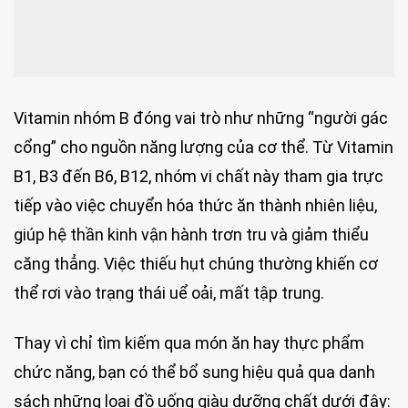
Vitamin nhóm B đóng vai trò như những “người gác
cổng” cho nguồn năng lượng của cơ thể. Từ Vitamin
B1, B3 đến B6, B12, nhóm vi chất này tham gia trực
tiếp vào việc chuyển hóa thức ăn thành nhiên liệu,
giúp hệ thần kinh vận hành trơn tru và giảm thiểu
căng thẳng. Việc thiếu hụt chúng thường khiến cơ
thể rơi vào trạng thái uể oải, mất tập trung.
Thay vì chỉ tìm kiếm qua món ăn hay thực phẩm
chức năng, bạn có thể bổ sung hiệu quả qua danh
sách những loại đồ uống giàu dưỡng chất dưới đây: