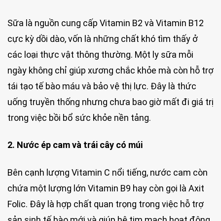
Sữa là nguồn cung cấp Vitamin B2 và Vitamin B12
cực kỳ dồi dào, vốn là những chất khó tìm thấy ở
các loại thực vật thông thường. Một ly sữa mỗi
ngày không chỉ giúp xương chắc khỏe mà còn hỗ trợ
tái tạo tế bào máu và bảo vệ thị lực. Đây là thức
uống truyền thống nhưng chưa bao giờ mất đi giá trị
trong việc bồi bổ sức khỏe nền tảng.
2. Nước ép cam và trái cây có múi
Bên cạnh lượng Vitamin C nổi tiếng, nước cam còn
chứa một lượng lớn Vitamin B9 hay còn gọi là Axit
Folic. Đây là hợp chất quan trọng trong việc hỗ trợ
sản sinh tế bào mới và giúp hệ tim mạch hoạt động