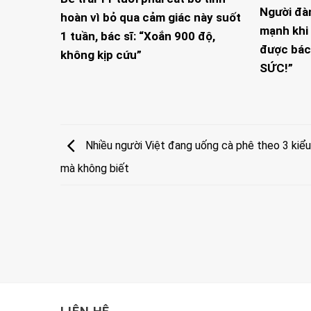
Người đà
hoàn vì bỏ qua cảm giác này suốt
mạnh khi 
1 tuần, bác sĩ: “Xoắn 900 độ,
được bác
không kịp cứu”
SỨC!”
Nhiều người Việt đang uống cà phê theo 3 kiểu 
mà không biết