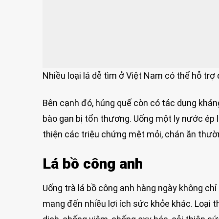
Nhiều loại lá dễ tìm ở Việt Nam có thể hỗ trợ
Bên cạnh đó, húng quế còn có tác dụng kháng 
bào gan bị tổn thương. Uống một ly nước ép 
thiện các triệu chứng mệt mỏi, chán ăn thư
Lá bồ công anh
Uống trà lá bồ công anh hàng ngày không chỉ
mang đến nhiều lợi ích sức khỏe khác. Loại