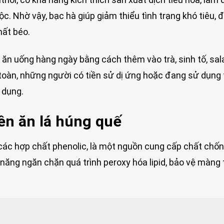
ộc. Nhờ vậy, bạc hà giúp giảm thiểu tình trạng khó tiêu, 
hất béo.
 ăn uống hàng ngày bằng cách thêm vào trà, sinh tố, sal
toàn, những người có tiền sử dị ứng hoặc đang sử dụng
 dụng.
ên ăn lá húng quế
 các hợp chất phenolic, là một nguồn cung cấp chất chố
năng ngăn chặn quá trình peroxy hóa lipid, bảo vệ màng 