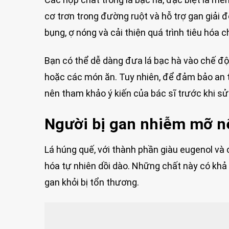
cơ trơn trong đường ruột và hỗ trợ gan giải đ
bụng, ợ nóng và cải thiện quá trình tiêu hóa c
Bạn có thể dễ dàng đưa lá bạc hà vào chế độ
hoặc các món ăn. Tuy nhiên, để đảm bảo an 
nên tham khảo ý kiến của bác sĩ trước khi sử
Người bị gan nhiễm mỡ n
Lá húng quế, với thành phần giàu eugenol và
hóa tự nhiên dồi dào. Những chất này có khả 
gan khỏi bị tổn thương.