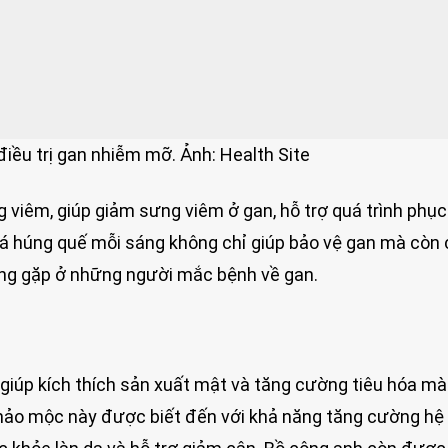
 điều trị gan nhiễm mỡ. Ảnh: Health Site
viêm, giúp giảm sưng viêm ở gan, hỗ trợ quá trình phục 
lá húng quế mỗi sáng không chỉ giúp bảo vệ gan mà còn 
ờng gặp ở những người mắc bệnh về gan.
 giúp kích thích sản xuất mật và tăng cường tiêu hóa mà
 thảo mộc này được biết đến với khả năng tăng cường hệ