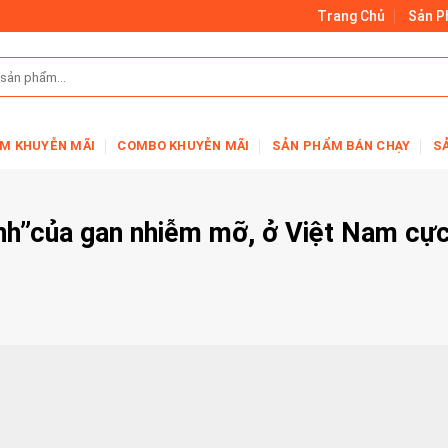
Trang Chủ
Sản 
M KHUYỄN MÃI
COMBO KHUYỄN MÃI
SẢN PHẨM BÁN CHẠY
S
tinh”của gan nhiễm mỡ, ở Việt Nam cự