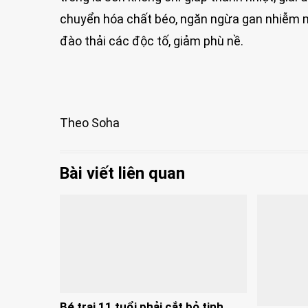
chuyển hóa chất béo, ngăn ngừa gan nhiễm mỡ.
đào thải các độc tố, giảm phù nề.
Theo Soha
Bài viết liên quan
Bé trai 11 tuổi phải cắt bỏ tinh