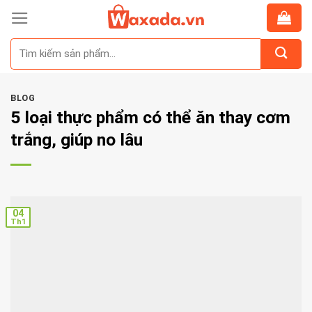
Skip
to
Tìm
content
kiếm:
BLOG
5 loại thực phẩm có thể ăn thay cơm
trắng, giúp no lâu
04
Th1