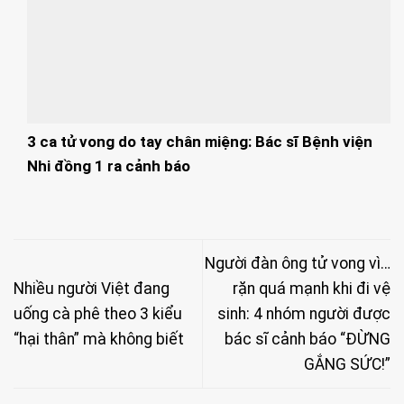
3 ca tử vong do tay chân miệng: Bác sĩ Bệnh viện
Nhi đồng 1 ra cảnh báo
Người đàn ông tử vong vì…
Nhiều người Việt đang
rặn quá mạnh khi đi vệ
uống cà phê theo 3 kiểu
sinh: 4 nhóm người được
“hại thân” mà không biết
bác sĩ cảnh báo “ĐỪNG
GẮNG SỨC!”