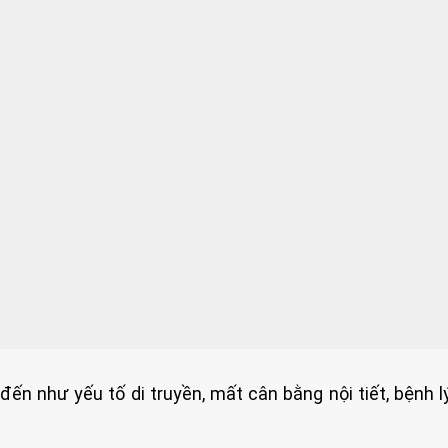
ến như yếu tố di truyền, mất cân bằng nội tiết, bệnh l