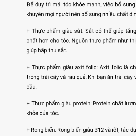
Để duy trì mái tóc khỏe mạnh, việc bổ sun
khuyên mọi người nên bổ sung nhiều chất di
+ Thực phẩm giàu sắt: Sắt có thể giúp tăn
chất hơn cho tóc. Nguồn thực phẩm như thịt
giúp hấp thu sắt.
+ Thực phẩm giàu axit folic: Axit folic là 
trong trái cây và rau quả. Khi bạn ăn trái c
cầu.
+ Thực phẩm giàu protein: Protein chất lượn
khỏe của tóc.
+ Rong biển: Rong biển giàu B12 và iốt, tác