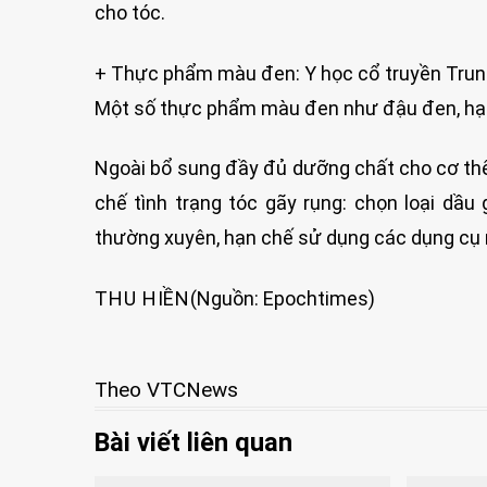
cho tóc.
+ Thực phẩm màu đen: Y học cổ truyền Trun
Một số thực phẩm màu đen như đậu đen, hạt 
Ngoài bổ sung đầy đủ dưỡng chất cho cơ th
chế tình trạng tóc gãy rụng: chọn loại dầu
thường xuyên, hạn chế sử dụng các dụng cụ nh
THU HIỀN
(Nguồn: Epochtimes)
Theo VTCNews
Bài viết liên quan