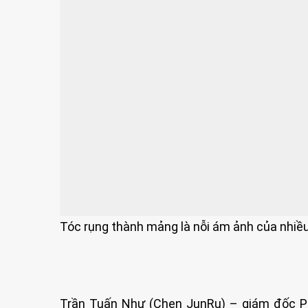
Tóc rụng thành mảng là nỗi ám ảnh của nhiề
Trần Tuấn Như (Chen JunRu) – giám đốc P