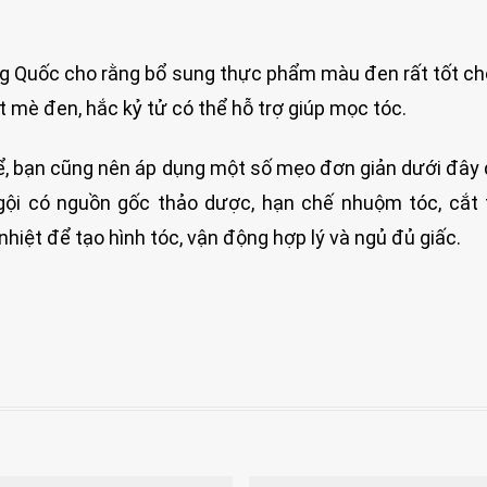
g Quốc cho rằng bổ sung thực phẩm màu đen rất tốt ch
mè đen, hắc kỷ tử có thể hỗ trợ giúp mọc tóc.
ể, bạn cũng nên áp dụng một số mẹo đơn giản dưới đây
 gội có nguồn gốc thảo dược, hạn chế nhuộm tóc, cắt 
iệt để tạo hình tóc, vận động hợp lý và ngủ đủ giấc.