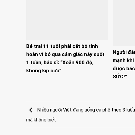
Bé trai 11 tuổi phải cắt bỏ tinh
Người đà
hoàn vì bỏ qua cảm giác này suốt
mạnh khi 
1 tuần, bác sĩ: “Xoắn 900 độ,
được bác
không kịp cứu”
SỨC!”
Nhiều người Việt đang uống cà phê theo 3 kiểu 
mà không biết