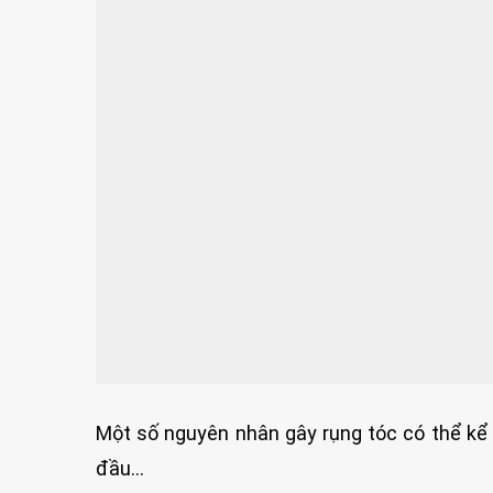
Một số nguyên nhân gây rụng tóc có thể kể đ
đầu…