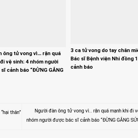
3 ca tử vong do tay chân mi
n ông tử vong vì… rặn quá
Bác sĩ Bệnh viện Nhi đồng 1
đi vệ sinh: 4 nhóm người
cảnh báo
 sĩ cảnh báo “ĐỪNG GẮNG
Người đàn ông tử vong vì… rặn quá mạnh khi đi vệ
“hại thân”
nhóm người được bác sĩ cảnh báo “ĐỪNG GẮNG SỨ