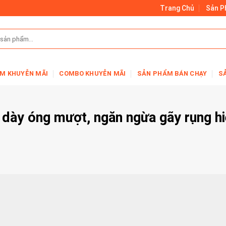
Trang Chủ
Sản 
M KHUYỄN MÃI
COMBO KHUYỄN MÃI
SẢN PHẨM BÁN CHẠY
S
c dày óng mượt, ngăn ngừa gãy rụng h