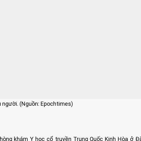
u người. (Nguồn: Epochtimes)
hòng khám Y học cổ truyền Trung Quốc Kinh Hòa ở Đà