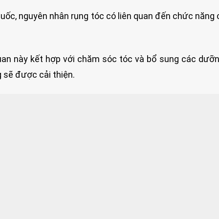
uốc, nguyên nhân rụng tóc có liên quan đến chức năng 
uan này kết hợp với chăm sóc tóc và bổ sung các dưỡ
g sẽ được cải thiện.