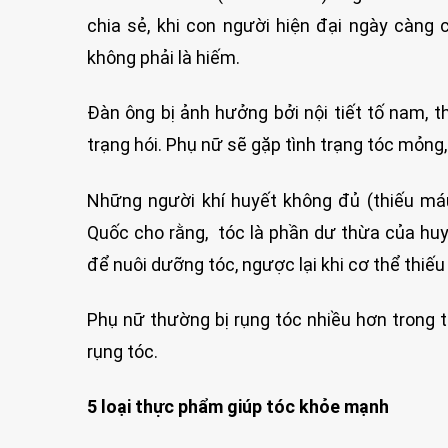
chia sẻ, khi con người hiện đại ngày càng 
không phải là hiếm.
Đàn ông bị ảnh hưởng bởi nội tiết tố nam, t
trạng hói. Phụ nữ sẽ gặp tình trạng tóc mỏng,
Những người khí huyết không đủ (thiếu máu
Quốc cho rằng, tóc là phần dư thừa của huyế
để nuôi dưỡng tóc, ngược lại khi cơ thể thiế
Phụ nữ thường bị rụng tóc nhiều hơn trong t
rụng tóc.
5 loại thực phẩm giúp tóc khỏe mạnh