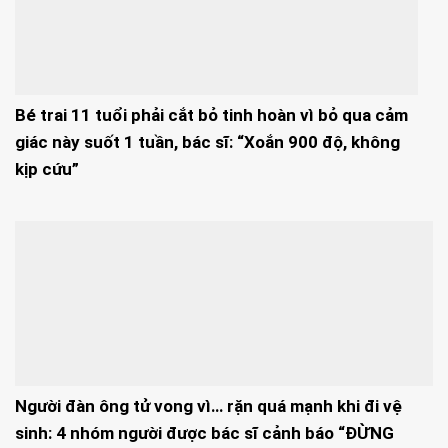
Bé trai 11 tuổi phải cắt bỏ tinh hoàn vì bỏ qua cảm
giác này suốt 1 tuần, bác sĩ: “Xoắn 900 độ, không
kịp cứu”
Người đàn ông tử vong vì… rặn quá mạnh khi đi vệ
sinh: 4 nhóm người được bác sĩ cảnh báo “ĐỪNG