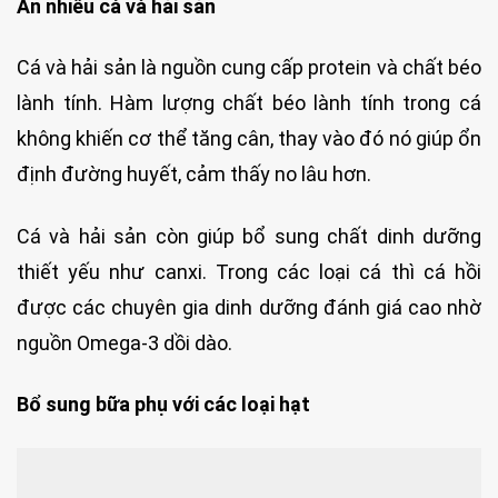
Ăn nhiều cá và hải sản
Cá và hải sản là nguồn cung cấp protein và chất béo
lành tính. Hàm lượng chất béo lành tính trong cá
không khiến cơ thể tăng cân, thay vào đó nó giúp ổn
định đường huyết, cảm thấy no lâu hơn.
Cá và hải sản còn giúp bổ sung chất dinh dưỡng
thiết yếu như canxi. Trong các loại cá thì cá hồi
được các chuyên gia dinh dưỡng đánh giá cao nhờ
nguồn Omega-3 dồi dào.
Bổ sung bữa phụ với các loại hạt