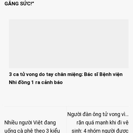
GẮNG SỨC!”
3 ca tử vong do tay chân miệng: Bác sĩ Bệnh viện
Nhi đồng 1 ra cảnh báo
Người đàn ông tử vong vì…
Nhiều người Việt đang
rặn quá mạnh khi đi vệ
uống cà phê theo 3 kiểu
sinh: 4 nhóm người được