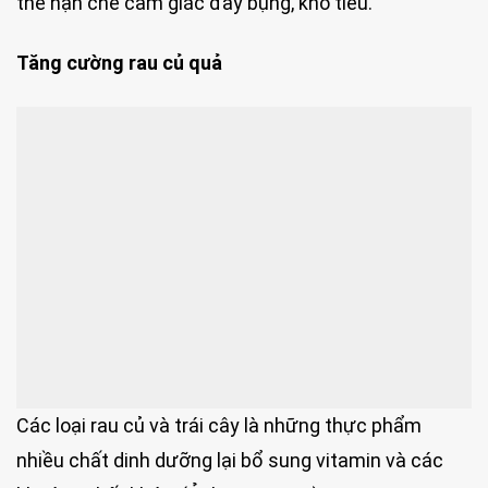
thể hạn chế cảm giác đầy bụng, khó tiêu.
Tăng cường rau củ quả
Các loại rau củ và trái cây là những thực phẩm
nhiều chất dinh dưỡng lại bổ sung vitamin và các