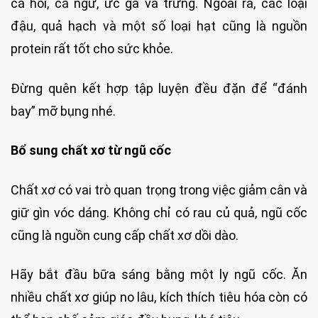
cá hồi, cá ngừ, ức gà và trứng. Ngoài ra, các loại
đậu, quả hạch và một số loại hạt cũng là nguồn
protein rất tốt cho sức khỏe.
Đừng quên kết hợp tập luyện đều đặn để “đánh
bay” mỡ bụng nhé.
Bổ sung chất xơ từ ngũ cốc
Chất xơ có vai trò quan trọng trong việc giảm cân và
giữ gìn vóc dáng. Không chỉ có rau củ quả, ngũ cốc
cũng là nguồn cung cấp chất xơ dồi dào.
Hãy bắt đầu bữa sáng bằng một ly ngũ cốc. Ăn
nhiều chất xơ giúp no lâu, kích thích tiêu hóa còn có