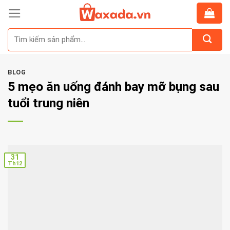
Skip
to
Tìm
content
kiếm:
BLOG
5 mẹo ăn uống đánh bay mỡ bụng sau
tuổi trung niên
31
Th12