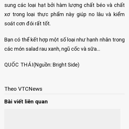
sung các loại hạt bởi hàm lượng chất béo và chất
xơ trong loại thực phẩm này giúp no lâu và kiểm
soát cơn đói rất tốt.
Bạn có thể kết hợp một số loại như hạnh nhân trong
các món salad rau xanh, ngũ cốc và sữa…
QUỐC THÁI
(Nguồn: Bright Side)
Theo VTCNews
Bài viết liên quan