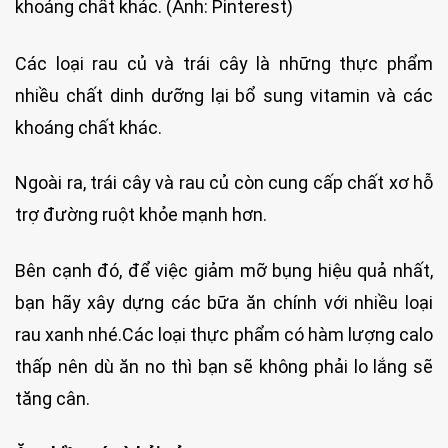
khoáng chất khác. (Ảnh: Pinterest)
Các loại rau củ và trái cây là những thực phẩm
nhiều chất dinh dưỡng lại bổ sung vitamin và các
khoáng chất khác.
Ngoài ra, trái cây và rau củ còn cung cấp chất xơ hỗ
trợ đường ruột khỏe mạnh hơn.
Bên cạnh đó, để việc giảm mỡ bụng hiệu quả nhất,
bạn hãy xây dựng các bữa ăn chính với nhiều loại
rau xanh nhé.Các loại thực phẩm có hàm lượng calo
thấp nên dù ăn no thì bạn sẽ không phải lo lắng sẽ
tăng cân.