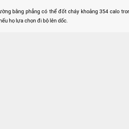
 đường bằng phẳng có thể đốt cháy khoảng 354 calo tr
nếu họ lựa chọn đi bộ lên dốc.