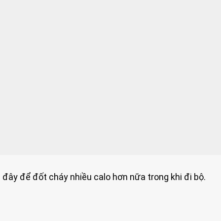
ây để đốt cháy nhiều calo hơn nữa trong khi đi bộ.