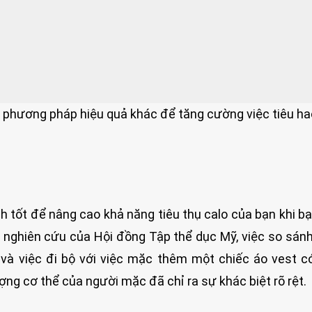
à phương pháp hiệu quả khác để tăng cường việc tiêu ha
h tốt để nâng cao khả năng tiêu thụ calo của bạn khi b
 nghiên cứu của Hội đồng Tập thể dục Mỹ, việc so sán
 và việc đi bộ với việc mặc thêm một chiếc áo vest c
ng cơ thể của người mặc đã chỉ ra sự khác biệt rõ rệt.