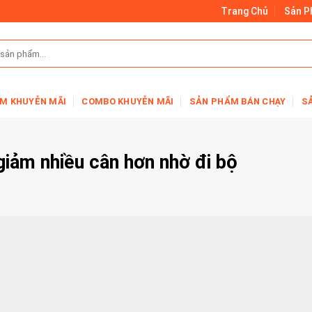
Trang Chủ
Sản 
M KHUYỄN MÃI
COMBO KHUYỄN MÃI
SẢN PHẨM BÁN CHẠY
S
giảm nhiều cân hơn nhờ đi bộ