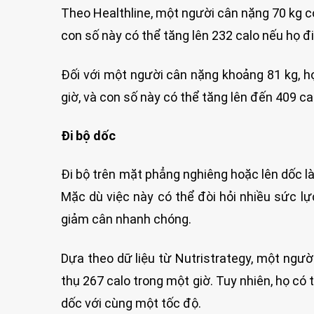
Theo Healthline, một người cân nặng 70 kg có
con số này có thể tăng lên 232 calo nếu họ đi
Đối với một người cân nặng khoảng 81 kg, họ
giờ, và con số này có thể tăng lên đến 409 c
Đi bộ dốc
Đi bộ trên mặt phẳng nghiêng hoặc lên dốc l
Mặc dù việc này có thể đòi hỏi nhiều sức lự
giảm cân nhanh chóng.
Dựa theo dữ liệu từ Nutristrategy, một ngườ
thụ 267 calo trong một giờ. Tuy nhiên, họ có 
dốc với cùng một tốc độ.