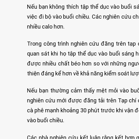
Nếu bạn không thích tập thể dục vào buổi sá
việc đi bộ vào buổi chiều. Các nghiên cứu ch
nhiều calo hơn.
Trong công trình nghiên cứu đăng trên tạp
quan sát khi họ tập thể dục vào buổi sáng 
được nhiều chất béo hơn so với những người
thiện đáng kể hơn về khả năng kiểm soát lượ
Nếu bạn thường cảm thấy mệt mỏi vào buổi 
nghiên cứu mới được đăng tải trên Tạp chí 
cà phê mạnh khoảng 30 phút trước khi vận độ
vào buổi chiều.
Các nhà nghiên cứu kết luận rằng kết hợp gi