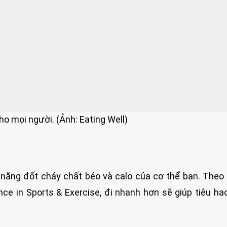
o mọi người. (Ảnh: Eating Well)
 năng đốt cháy chất béo và calo của cơ thể bạn. Theo
ce in Sports & Exercise, đi nhanh hơn sẽ giúp tiêu ha