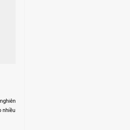
 nghiên
o nhiều