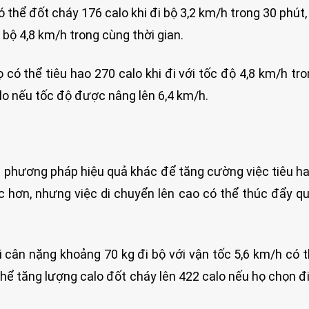
 thể đốt cháy 176 calo khi đi bộ 3,2 km/h trong 30 phút
 bộ 4,8 km/h trong cùng thời gian.
 có thể tiêu hao 270 calo khi đi với tốc độ 4,8 km/h tr
alo nếu tốc độ được nâng lên 6,4 km/h.
à phương pháp hiệu quả khác để tăng cường việc tiêu ha
c hơn, nhưng việc di chuyển lên cao có thể thúc đẩy qu
i cân nặng khoảng 70 kg đi bộ với vận tốc 5,6 km/h có t
thể tăng lượng calo đốt cháy lên 422 calo nếu họ chọn đi