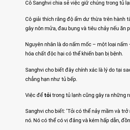
Cô Sanghvi chia sẻ việc giữ chúng trong tủ l
Cô giải thích rằng độ ẩm dư thừa trên hành t
gây nôn mửa, đau bụng và tiêu chảy nếu ăn p
Nguyên nhân là do nấm mốc – một loại nấm –
hóa chất độc hại có thể khiến bạn bị bệnh.
Sanghvi cho biết đây chính xác là lý do tại s
chẳng hạn như tủ bếp.
Việc để
tỏi
trong tủ lạnh cũng gây ra những rủ
Sanghvi cho biết: ‘Tỏi có thể nảy mầm và trở 
nó. Nó có thể có vị đắng và kém hấp dẫn, đồn