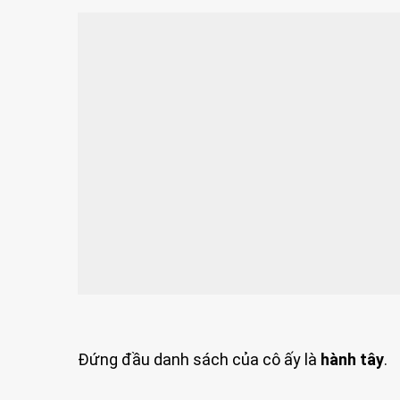
Đứng đầu danh sách của cô ấy là
hành tây
.