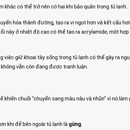
 khác có thể trở nên có hại khi bảo quản trong tủ lạnh.
huyển hóa thành đường, tạo ra vị ngọt hơn và kết cấu hơi
ổi này ở nhiệt độ cao có thể tạo ra acrylamide, một hợp
việc giữ khoai tây sống trong tủ lạnh có thể gây ra ng
y không vẫn còn đang được tranh luận.
hể khiến chuối “chuyển sang màu nâu và nhũn” vì nó làm 
n khi để bên ngoài tủ lạnh là
gừng
.