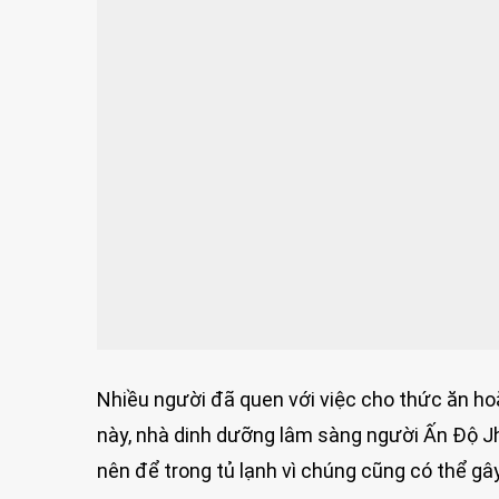
Nhiều người đã quen với việc cho thức ăn hoặ
này, nhà dinh dưỡng lâm sàng người Ấn Độ Jha
nên để trong tủ lạnh vì chúng cũng có thể g