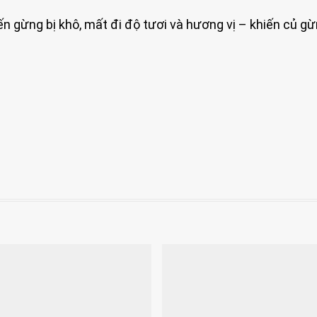
khiến gừng bị khô, mất đi độ tươi và hương vị – khiến củ g