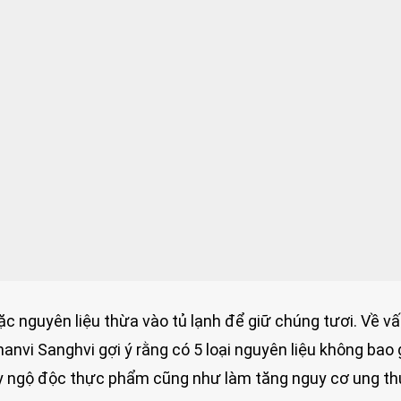
c nguyên liệu thừa vào tủ lạnh để giữ chúng tươi. Về v
nvi Sanghvi gợi ý rằng có 5 loại nguyên liệu không bao 
ây ngộ độc thực phẩm cũng như làm tăng nguy cơ ung th