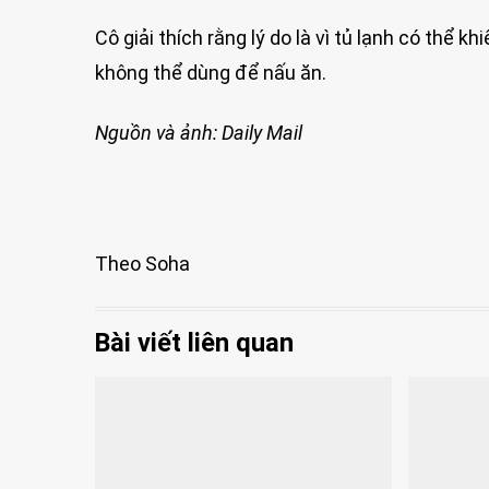
Cô giải thích rằng lý do là vì tủ lạnh có thể 
không thể dùng để nấu ăn.
Nguồn và ảnh: Daily Mail
Theo Soha
Bài viết liên quan