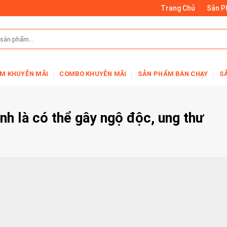
Trang Chủ
Sản 
M KHUYỄN MÃI
COMBO KHUYỄN MÃI
SẢN PHẨM BÁN CHẠY
S
nh là có thể gây ngộ độc, ung thư