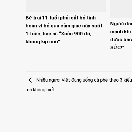
Bé trai 11 tuổi phải cắt bỏ tinh
Người đà
hoàn vì bỏ qua cảm giác này suốt
mạnh khi 
1 tuần, bác sĩ: “Xoắn 900 độ,
được bác
không kịp cứu”
SỨC!”
Nhiều người Việt đang uống cà phê theo 3 kiểu 
mà không biết