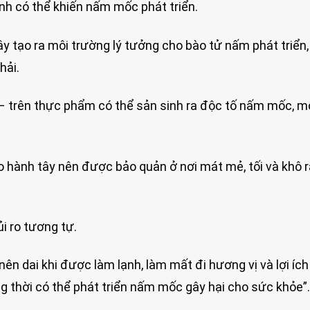
ạnh có thể khiến nấm mốc phát triển.
ây tạo ra môi trường lý tưởng cho bào tử nấm phát triển,
hải.
 trên thực phẩm có thể sản sinh ra độc tố nấm mốc, mộ
ao hành tây nên được bảo quản ở nơi mát mẻ, tối và khô r
i ro tương tự.
nên dai khi được làm lạnh, làm mất đi hương vị và lợi íc
g thời có thể phát triển nấm mốc gây hại cho sức khỏe”.