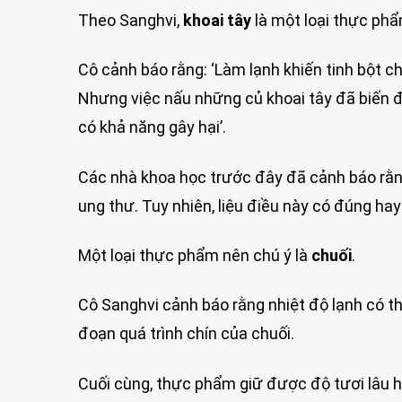
Theo Sanghvi,
khoai tây
là một loại thực phẩm
Cô cảnh báo rằng: ‘Làm lạnh khiến tinh bột c
Nhưng việc nấu những củ khoai tây đã biến đ
có khả năng gây hại’.
Các nhà khoa học trước đây đã cảnh báo rằng 
ung thư. Tuy nhiên, liệu điều này có đúng ha
Một loại thực phẩm nên chú ý là
chuối
.
Cô Sanghvi cảnh báo rằng nhiệt độ lạnh có t
đoạn quá trình chín của chuối.
Cuối cùng, thực phẩm giữ được độ tươi lâu hơ