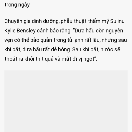
trong ngày.
Chuyên gia dinh dưỡng, phẫu thuật thẩm mỹ Sulinu
Kylie Bensley cảnh báo rằng: “Dưa hấu còn nguyên
vẹn có thể bảo quản trong tủ lạnh rất lâu, nhưng sau
khi cắt, dưa hấu rất dễ hỏng. Sau khi cắt, nước sẽ
thoát ra khỏi thịt quả và mất đi vị ngọt”.