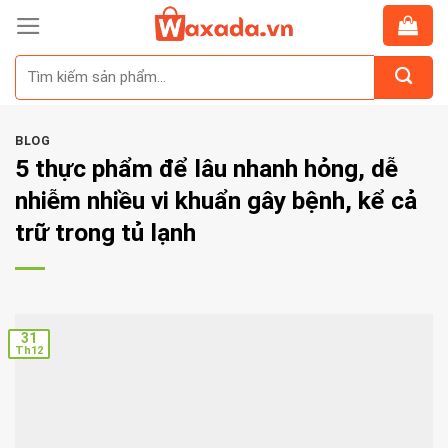
Skip
to
Tìm
content
kiếm:
BLOG
5 thực phẩm để lâu nhanh hỏng, dễ
nhiễm nhiều vi khuẩn gây bệnh, kể cả
trữ trong tủ lạnh
31
Th12