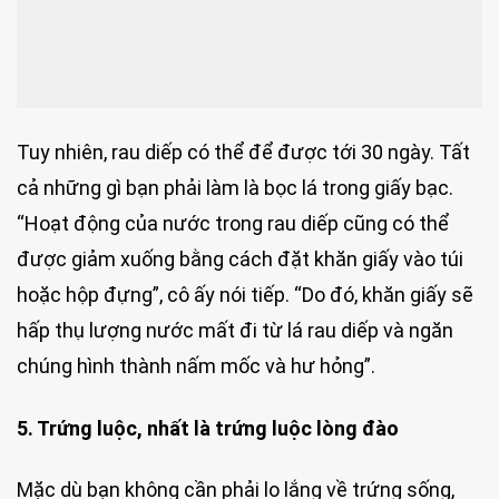
Tuy nhiên, rau diếp có thể để được tới 30 ngày. Tất
cả những gì bạn phải làm là bọc lá trong giấy bạc.
“Hoạt động của nước trong rau diếp cũng có thể
được giảm xuống bằng cách đặt khăn giấy vào túi
hoặc hộp đựng”, cô ấy nói tiếp. “Do đó, khăn giấy sẽ
hấp thụ lượng nước mất đi từ lá rau diếp và ngăn
chúng hình thành nấm mốc và hư hỏng”.
5. Trứng luộc, nhất là trứng luộc lòng đào
Mặc dù bạn không cần phải lo lắng về trứng sống,