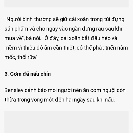
“Người bình thường sẽ giữ cải xoăn trong túi đựng
sản phẩm và cho ngay vào ngăn đựng rau sau khi
mua về”, bà nói. “Ở đây, cải xoăn bắt đầu héo và
mềm vì thiếu độ ẩm cần thiết, có thể phát triển nấm
mốc, thối rữa”.
3. Cơm đã nấu chín
Bensley cảnh báo mọi người nên ăn cơm nguội còn
thừa trong vòng một đến hai ngày sau khi nấu.