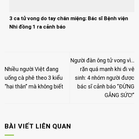
3 ca tử vong do tay chân miệng: Bác sĩ Bệnh viện
Nhi đồng 1 ra cảnh báo
Người đàn ông tử vong vì…
Nhiều người Việt đang
rặn quá mạnh khi đi vệ
uống cà phê theo 3 kiểu
sinh: 4 nhóm người được
“hại thân” mà không biết
bác sĩ cảnh báo “ĐỪNG
GẮNG SỨC!”
BÀI VIẾT LIÊN QUAN