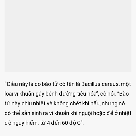
“Điều này là do bào tử có tên là Bacillus cereus, một
loại vi khuẩn gây bệnh đường tiêu hóa”, cô nói. “Bào
tử này chịu nhiệt và không chết khi nấu, nhưng nó
có thể sản sinh ra vi khuẩn khi nguội hoặc để ở nhiệt
độ nguy hiểm, từ 4 đến 60 độ C”.