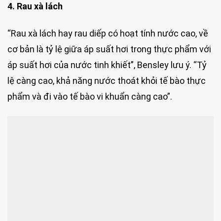
4. Rau xà lách
“Rau xà lách hay rau diếp có hoạt tính nước cao, về
cơ bản là tỷ lệ giữa áp suất hơi trong thực phẩm với
áp suất hơi của nước tinh khiết”, Bensley lưu ý. “Tỷ
lệ càng cao, khả năng nước thoát khỏi tế bào thực
phẩm và đi vào tế bào vi khuẩn càng cao”.