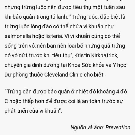
nhưng trứng luộc nên được tiêu thụ một tuần sau
khi bảo quản trong tủ lạnh. “Trứng luộc, đặc biệt là
trứng luộc lòng đào có thể chứa vi khuẩn như
salmonella hoặc listeria. Vì vi khuẩn cũng có thể
sống trên vỏ, nên bạn nên loại bỏ những quả trứng
có vỏ nứt trước khi tiêu thụ”, Kristin Kirkpatrick,
chuyên gia dinh dưỡng tại Khoa Sức khỏe và Y học
Dự phòng thuộc Cleveland Clinic cho biết.
“Trứng cần được bảo quản ở nhiệt độ khoảng 4 độ
C hoặc thấp hơn để được coi là an toàn trước sự
phát triển của vi khuẩn”.
Nguồn và ảnh: Prevention