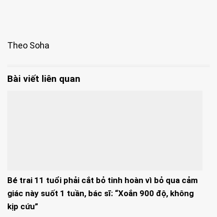
Theo Soha
Bài viết liên quan
Bé trai 11 tuổi phải cắt bỏ tinh hoàn vì bỏ qua cảm
giác này suốt 1 tuần, bác sĩ: “Xoắn 900 độ, không
kịp cứu”