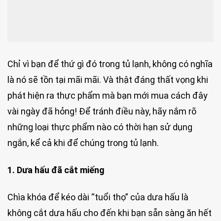
Chỉ vì bạn để thứ gì đó trong tủ lạnh, không có nghĩa
là nó sẽ tồn tại mãi mãi. Và thật đáng thất vọng khi
phát hiện ra thực phẩm mà bạn mới mua cách đây
vài ngày đã hỏng! Để tránh điều này, hãy nắm rõ
những loại thực phẩm nào có thời hạn sử dụng
ngắn, kể cả khi để chúng trong tủ lạnh.
1. Dưa hấu đã cắt miếng
Chìa khóa để kéo dài “tuổi thọ” của dưa hấu là
không cắt dưa hấu cho đến khi bạn sẵn sàng ăn hết