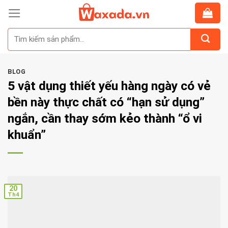
Skip
to
Tìm
content
kiếm:
BLOG
5 vật dụng thiết yếu hàng ngày có vẻ
bền này thực chất có “hạn sử dụng”
ngắn, cần thay sớm kẻo thành “ổ vi
khuẩn”
20
Th4