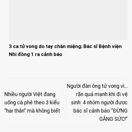
3 ca tử vong do tay chân miệng: Bác sĩ Bệnh viện
Nhi đồng 1 ra cảnh báo
Người đàn ông tử vong vì…
Nhiều người Việt đang
rặn quá mạnh khi đi vệ
uống cà phê theo 3 kiểu
sinh: 4 nhóm người được
“hại thân” mà không biết
bác sĩ cảnh báo “ĐỪNG
GẮNG SỨC!”