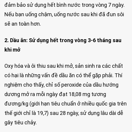
đảm bảo sử dụng hết bình nước trong vòng 7 ngày.
Nếu bạn uống chậm, uống nước sau khi đã đun sôi
sẽ an toàn hơn.
2. Dầu ăn: Sử dụng hết trong vòng 3-6 tháng sau
khi mở
Oxy hóa và ôi thiu sau khi mở, sản sinh ra các chất
có hại là những vấn đề dầu ăn có thể gặp phải. Thí
nghiệm cho thấy, chỉ số peroxide của dầu hướng
dương mở ra mỗi ngày đạt 18,08 mg tương
đương/kg (giới hạn tiêu chuẩn ở nhiều quốc gia trên
thế giới chỉ là 19,7) sau 28 ngày, sử dụng lâu dài dễ
gây tiêu chảy.