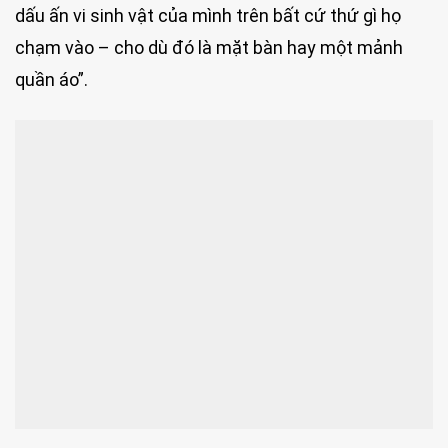
dấu ấn vi sinh vật của mình trên bất cứ thứ gì họ
chạm vào – cho dù đó là mặt bàn hay một mảnh
quần áo”.