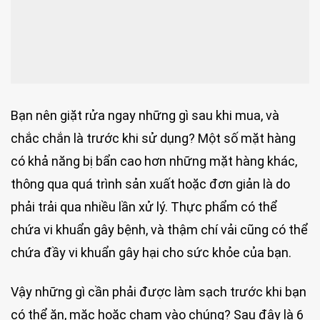
Bạn nên giặt rửa ngay những gì sau khi mua, và
chắc chắn là trước khi sử dụng? Một số mặt hàng
có khả năng bị bẩn cao hơn những mặt hàng khác,
thông qua quá trình sản xuất hoặc đơn giản là do
phải trải qua nhiều lần xử lý. Thực phẩm có thể
chứa vi khuẩn gây bệnh, và thậm chí vải cũng có thể
chứa đầy vi khuẩn gây hại cho sức khỏe của bạn.
Vậy những gì cần phải được làm sạch trước khi bạn
có thể ăn, mặc hoặc chạm vào chúng? Sau đây là 6