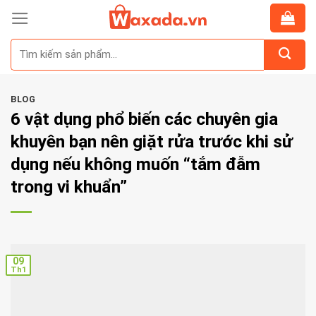
Skip
to
Tìm
content
kiếm:
BLOG
6 vật dụng phổ biến các chuyên gia
khuyên bạn nên giặt rửa trước khi sử
dụng nếu không muốn “tắm đẫm
trong vi khuẩn”
09
Th1