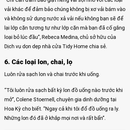
vải khác để đảm bảo chúng không bị xơ vải bám vào
và không sử dụng nước xả vải nếu không bạn sẽ để
lại lớp cặn tương tự như lớp cặn mà bạn đã cố gắng
loại bỏ lúc đầu”, Rebeca Medina, chủ sở hữu của
Dịch vụ dọn dẹp nhà cửa Tidy Home chia sẻ.
6. Các loại lon, chai, lọ
Luôn rửa sạch lon và chai trước khi uống.
“Tôi luôn rửa sạch bất kỳ lon đồ uống nào trước khi
mở”, Colene Stoernell, chuyên gia dinh dưỡng tại
Hoa Kỳ cho biết. “Ngay cả khi tôi đổ đồ uống ra ly.
Những lon đó đã ở khắp mọi nơi và rất bẩn”.