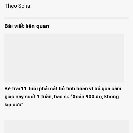
Theo Soha
Bài viết liên quan
Bé trai 11 tuổi phải cắt bỏ tinh hoàn vì bỏ qua cảm
giác này suốt 1 tuần, bác sĩ: “Xoắn 900 độ, không
kịp cứu”