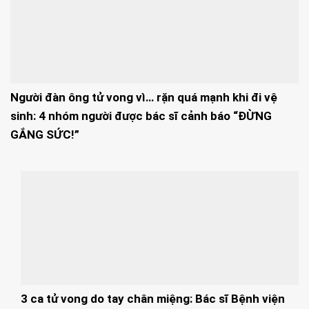
Người đàn ông tử vong vì… rặn quá mạnh khi đi vệ
sinh: 4 nhóm người được bác sĩ cảnh báo “ĐỪNG
GẮNG SỨC!”
3 ca tử vong do tay chân miệng: Bác sĩ Bệnh viện