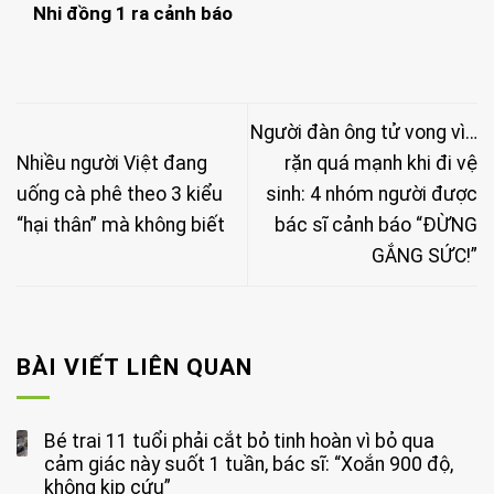
Nhi đồng 1 ra cảnh báo
Người đàn ông tử vong vì…
Nhiều người Việt đang
rặn quá mạnh khi đi vệ
uống cà phê theo 3 kiểu
sinh: 4 nhóm người được
“hại thân” mà không biết
bác sĩ cảnh báo “ĐỪNG
GẮNG SỨC!”
BÀI VIẾT LIÊN QUAN
Bé trai 11 tuổi phải cắt bỏ tinh hoàn vì bỏ qua
cảm giác này suốt 1 tuần, bác sĩ: “Xoắn 900 độ,
không kịp cứu”