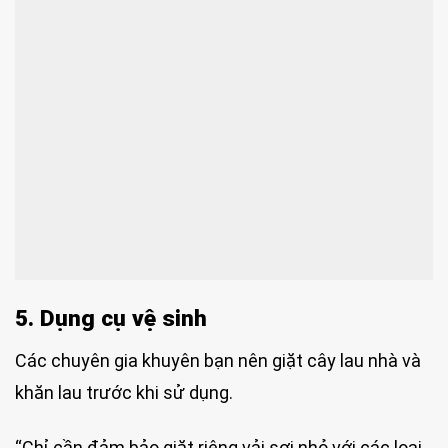
5. Dụng cụ vệ sinh
Các chuyên gia khuyên bạn nên giặt cây lau nhà và
khăn lau trước khi sử dụng.
“Chỉ cần đảm bảo giặt riêng vải sợi nhỏ với các loại