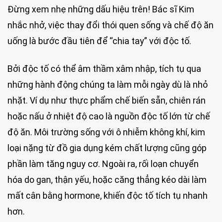
Đừng xem nhẹ những dấu hiệu trên! Bác sĩ Kim
nhắc nhở, việc thay đổi thói quen sống và chế độ ăn
uống là bước đầu tiên để “chia tay” với độc tố.
Bởi độc tố có thể âm thầm xâm nhập, tích tụ qua
những hành động chúng ta làm mỗi ngày dù là nhỏ
nhặt. Ví dụ như thực phẩm chế biến sẵn, chiên rán
hoặc nấu ở nhiệt độ cao là nguồn độc tố lớn từ chế
độ ăn. Môi trường sống với ô nhiễm không khí, kim
loại nặng từ đồ gia dụng kém chất lượng cũng góp
phần làm tăng nguy cơ. Ngoài ra, rối loạn chuyển
hóa do gan, thận yếu, hoặc căng thẳng kéo dài làm
mất cân bằng hormone, khiến độc tố tích tụ nhanh
hơn.