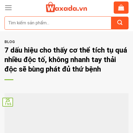
Skip
to
Tìm
content
kiếm:
BLOG
7 dấu hiệu cho thấy cơ thể tích tụ quá
nhiều độc tố, không nhanh tay thải
độc sẽ bùng phát đủ thứ bệnh
25
Th5