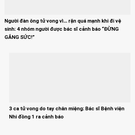
Người đàn ông tử vong vì… rặn quá mạnh khi đi vệ
sinh: 4 nhóm người được bác sĩ cảnh báo “ĐỪNG
GẮNG SỨC!”
3 ca tử vong do tay chân miệng: Bác sĩ Bệnh viện
Nhi đồng 1 ra cảnh báo