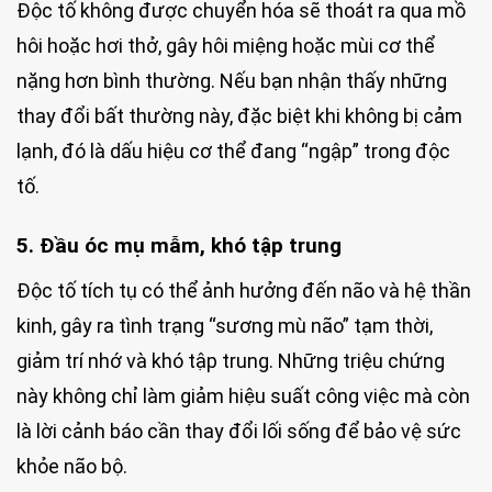
Độc tố không được chuyển hóa sẽ thoát ra qua mồ
hôi hoặc hơi thở, gây hôi miệng hoặc mùi cơ thể
nặng hơn bình thường. Nếu bạn nhận thấy những
thay đổi bất thường này, đặc biệt khi không bị cảm
lạnh, đó là dấu hiệu cơ thể đang “ngập” trong độc
tố.
5. Đầu óc mụ mẫm, khó tập trung
Độc tố tích tụ có thể ảnh hưởng đến não và hệ thần
kinh, gây ra tình trạng “sương mù não” tạm thời,
giảm trí nhớ và khó tập trung. Những triệu chứng
này không chỉ làm giảm hiệu suất công việc mà còn
là lời cảnh báo cần thay đổi lối sống để bảo vệ sức
khỏe não bộ.