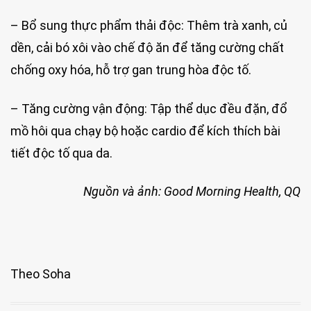
– Bổ sung thực phẩm thải độc: Thêm trà xanh, củ
dền, cải bó xôi vào chế độ ăn để tăng cường chất
chống oxy hóa, hỗ trợ gan trung hòa độc tố.
– Tăng cường vận động: Tập thể dục đều đặn, đổ
mồ hôi qua chạy bộ hoặc cardio để kích thích bài
tiết độc tố qua da.
Nguồn và ảnh: Good Morning Health, QQ
Theo Soha