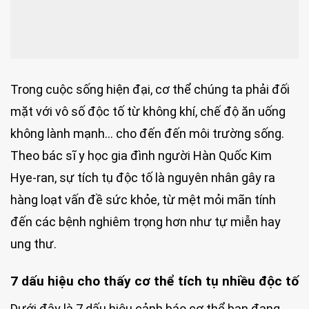
Trong cuộc sống hiện đại, cơ thể chúng ta phải đối
mặt với vô số độc tố từ không khí, chế độ ăn uống
không lành mạnh… cho đến đến môi trường sống.
Theo bác sĩ y học gia đình người Hàn Quốc Kim
Hye-ran, sự tích tụ độc tố là nguyên nhân gây ra
hàng loạt vấn đề sức khỏe, từ mệt mỏi mãn tính
đến các bệnh nghiêm trọng hơn như tự miễn hay
ung thư.
7 dấu hiệu cho thấy cơ thể tích tụ nhiều độc tố
Dưới đây là 7 dấu hiệu cảnh báo cơ thể bạn đang