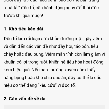
“quá tải” độc tố, cần hành động ngay để thải độc
trước khi quá muộn!
1. Khó tiêu kéo dài
Độc tố làm rối loạn sức khỏe đường ruột, gây viêm
và dẫn đến các vấn đề như đầy hơi, táo bón, tiêu
chảy hoặc đau bụng. Viêm mãn tính còn làm giảm vi
khuẩn có lợi trong ruột, khiến hệ tiêu hóa hoạt động
kém hiệu quả. Nếu bạn thường xuyên cảm thấy
nặng bụng hoặc khó chịu sau ăn, đây có thể là dấu
hiệu cơ thể đang “kêu cứu” vì độc tố.
2. Các vấn đề về da