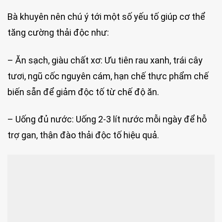
Bà khuyên nên chú ý tới một số yếu tố giúp cơ thể
tăng cường thải độc như:
– Ăn sạch, giàu chất xơ: Ưu tiên rau xanh, trái cây
tươi, ngũ cốc nguyên cám, hạn chế thực phẩm chế
biến sẵn để giảm độc tố từ chế độ ăn.
– Uống đủ nước: Uống 2-3 lít nước mỗi ngày để hỗ
trợ gan, thận đào thải độc tố hiệu quả.