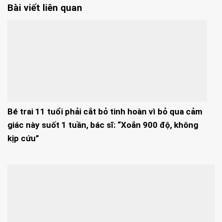
Bài viết liên quan
Bé trai 11 tuổi phải cắt bỏ tinh hoàn vì bỏ qua cảm
giác này suốt 1 tuần, bác sĩ: “Xoắn 900 độ, không
kịp cứu”