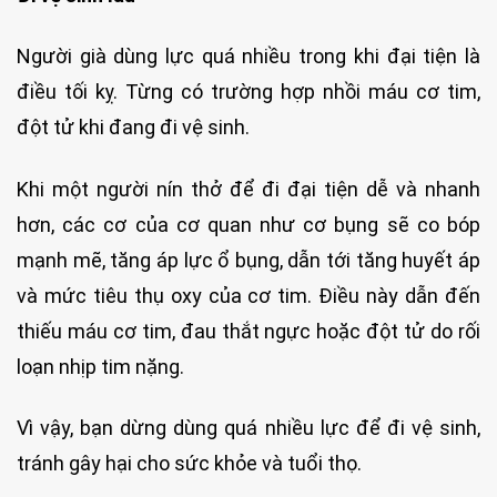
Người già dùng lực quá nhiều trong khi đại tiện là
điều tối kỵ. Từng có trường hợp nhồi máu cơ tim,
đột tử khi đang đi vệ sinh.
Khi một người nín thở để đi đại tiện dễ và nhanh
hơn, các cơ của cơ quan như cơ bụng sẽ co bóp
mạnh mẽ, tăng áp lực ổ bụng, dẫn tới tăng huyết áp
và mức tiêu thụ oxy của cơ tim. Điều này dẫn đến
thiếu máu cơ tim, đau thắt ngực hoặc đột tử do rối
loạn nhịp tim nặng.
Vì vậy, bạn dừng dùng quá nhiều lực để đi vệ sinh,
tránh gây hại cho sức khỏe và tuổi thọ.