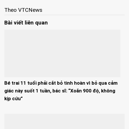
Theo VTCNews
Bài viết liên quan
Bé trai 11 tuổi phải cắt bỏ tinh hoàn vì bỏ qua cảm
giác này suốt 1 tuần, bác sĩ: “Xoắn 900 độ, không
kịp cứu”