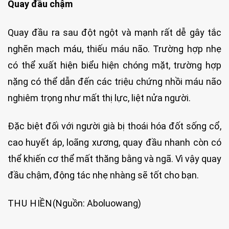
Quay đầu chậm
Quay đầu ra sau đột ngột và mạnh rất dễ gây tắc
nghẽn mạch máu, thiếu máu não. Trường hợp nhẹ
có thể xuất hiện biểu hiện chóng mặt, trường hợp
nặng có thể dẫn đến các triệu chứng nhồi máu não
nghiêm trọng như mất thị lực, liệt nửa người.
Đặc biệt đối với người già bị thoái hóa đốt sống cổ,
cao huyết áp, loãng xương, quay đầu nhanh còn có
thể khiến cơ thể mất thăng bằng và ngã. Vì vậy quay
đầu chậm, động tác nhẹ nhàng sẽ tốt cho bạn.
THU HIỀN
(Nguồn: Aboluowang)