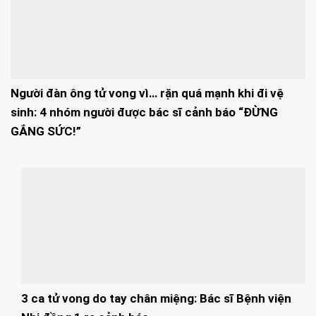
Người đàn ông tử vong vì… rặn quá mạnh khi đi vệ
sinh: 4 nhóm người được bác sĩ cảnh báo “ĐỪNG
GẮNG SỨC!”
3 ca tử vong do tay chân miệng: Bác sĩ Bệnh viện