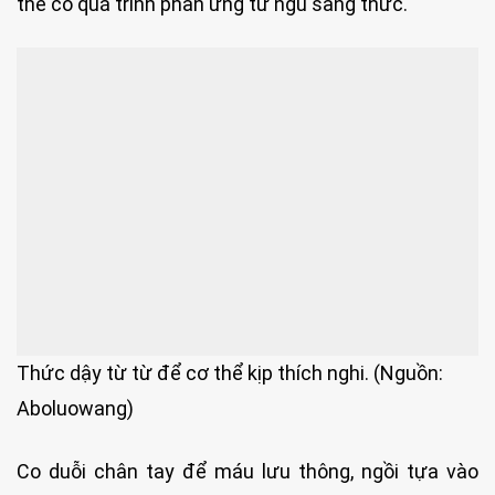
thể có quá trình phản ứng từ ngủ sang thức.
Thức dậy từ từ để cơ thể kịp thích nghi. (Nguồn:
Aboluowang)
Co duỗi chân tay để máu lưu thông, ngồi tựa vào