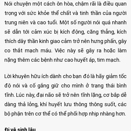
Nói chuyện một cách ôn hòa, chậm rãi là điều quan
trọng với sức khỏe thể chất và tinh thần của người
trung niên và cao tuổi. Một số người nói quá nhanh
sẽ dẫn tới cảm xúc bị kích động, căng thẳng, kích
thích dây thần kinh giao cảm trở nên hưng phấn, gây
co thắt mạch máu. Việc này sẽ gây ra hoặc làm
nặng thêm các bệnh như cao huyết áp, tim mạch.
Lời khuyên hữu ích dành cho bạn đó là hãy giảm tốc
độ nói và cố gắng giữ cho mình ở trạng thái bình
tĩnh. Lúc này, đại não sẽ trở nên tĩnh lặng, cơ bắp dễ
dàng thả lỏng, khí huyết lưu thông thông suốt, các
bộ phận trên cơ thể có thể phối hợp nhịp nhàng hơn.
Đi vệ sinh lâu