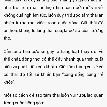
như trơ trẽn, mà thể hiện tính cách cởi mở vui vẻ,
không quá nghiêm túc, luôn duy trì được tâm thái an
nhiên trước mọi việc trong cuộc sống. Giữ thái độ
ôn hòa, không lo lắng thái quá, là cơ sở của trường
thọ.
Cảm xúc tiêu cực sẽ gây ra hàng loạt thay đổi về
thể chất, đồng thời có thể đẩy nhanh quá trình xuất
hiện và phát triển của khối u. Giữ tâm trạng vui vẻ và
có thái độ tốt sẽ khiến bạn “càng sống càng trẻ
khỏe”.
Một số cách để tạo tâm thái luôn vui tươi, lạc quan
trong cuộc sống gồm: