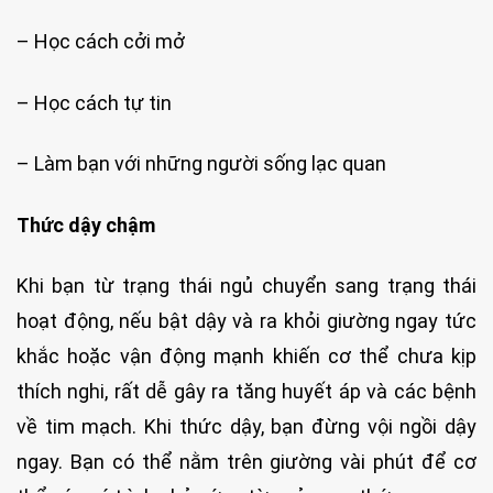
– Học cách cởi mở
– Học cách tự tin
– Làm bạn với những người sống lạc quan
Thức dậy chậm
Khi bạn từ trạng thái ngủ chuyển sang trạng thái
hoạt động, nếu bật dậy và ra khỏi giường ngay tức
khắc hoặc vận động mạnh khiến cơ thể chưa kịp
thích nghi, rất dễ gây ra tăng huyết áp và các bệnh
về tim mạch. Khi thức dậy, bạn đừng vội ngồi dậy
ngay. Bạn có thể nằm trên giường vài phút để cơ