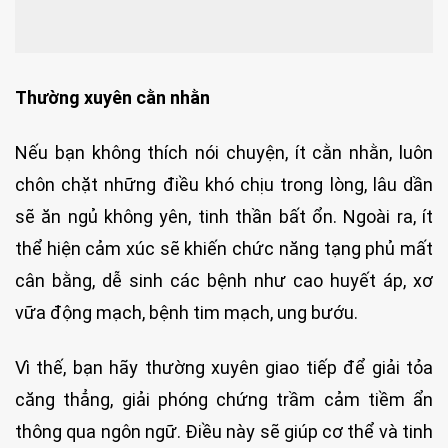
Thường xuyên cằn nhằn
Nếu bạn không thích nói chuyện, ít cằn nhằn, luôn
chôn chặt những điều khó chịu trong lòng, lâu dần
sẽ ăn ngủ không yên, tinh thần bất ổn. Ngoài ra, ít
thể hiện cảm xúc sẽ khiến chức năng tạng phủ mất
cân bằng, dễ sinh các bệnh như cao huyết áp, xơ
vữa động mạch, bệnh tim mạch, ung bướu.
Vì thế, bạn hãy thường xuyên giao tiếp để giải tỏa
căng thẳng, giải phóng chứng trầm cảm tiềm ẩn
thông qua ngôn ngữ. Điều này sẽ giúp cơ thể và tinh