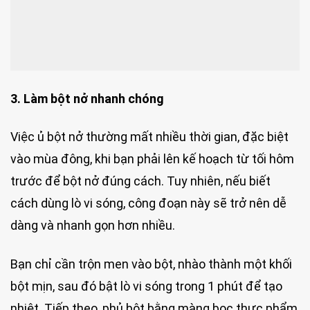
3. Làm bột nở nhanh chóng
Việc ủ bột nở thường mất nhiều thời gian, đặc biệt
vào mùa đông, khi bạn phải lên kế hoạch từ tối hôm
trước để bột nở đúng cách. Tuy nhiên, nếu biết
cách dùng lò vi sóng, công đoạn này sẽ trở nên dễ
dàng và nhanh gọn hơn nhiều.
Bạn chỉ cần trộn men vào bột, nhào thành một khối
bột mịn, sau đó bật lò vi sóng trong 1 phút để tạo
nhiệt. Tiếp theo, phủ bột bằng màng bọc thực phẩm,