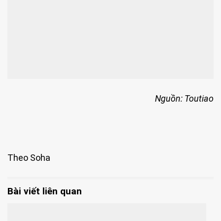
Nguồn: Toutiao
Theo Soha
Bài viết liên quan