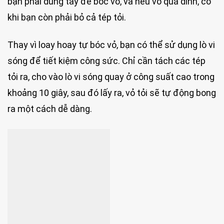
bạn phải dùng tay để bóc vỏ, và nếu vỏ quá dính, có
khi bạn còn phải bỏ cả tép tỏi.
Thay vì loay hoay tự bóc vỏ, bạn có thể sử dụng lò vi
sóng để tiết kiệm công sức. Chỉ cần tách các tép
tỏi ra, cho vào lò vi sóng quay ở công suất cao trong
khoảng 10 giây, sau đó lấy ra, vỏ tỏi sẽ tự động bong
ra một cách dễ dàng.