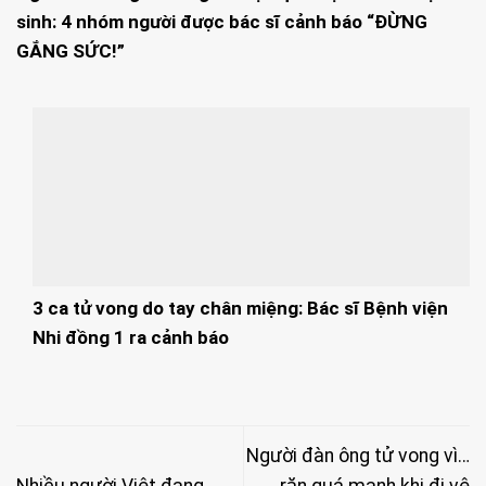
sinh: 4 nhóm người được bác sĩ cảnh báo “ĐỪNG
GẮNG SỨC!”
3 ca tử vong do tay chân miệng: Bác sĩ Bệnh viện
Nhi đồng 1 ra cảnh báo
Người đàn ông tử vong vì…
Nhiều người Việt đang
rặn quá mạnh khi đi vệ