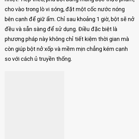
cho vào trong lò vi sóng, đặt một cốc nước nóng
bên cạnh để giữ ẩm. Chỉ sau khoảng 1 giờ, bột sẽ nở
đều và sẵn sàng để sử dụng. Điều đặc biệt là
phương pháp này không chỉ tiết kiệm thời gian mà
còn giúp bột nở xốp và mềm mịn chẳng kém cạnh
so với cách ủ truyền thống.