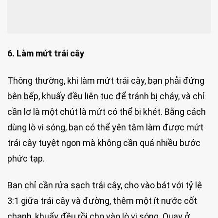
6. Làm mứt trái cây
Thông thường, khi làm mứt trái cây, bạn phải đứng
bên bếp, khuấy đều liên tục để tránh bị cháy, và chỉ
cần lơ là một chút là mứt có thể bị khét. Bằng cách
dùng lò vi sóng, bạn có thể yên tâm làm được mứt
trái cây tuyệt ngon mà không cần quá nhiều bước
phức tạp.
Bạn chỉ cần rửa sạch trái cây, cho vào bát với tỷ lệ
3:1 giữa trái cây và đường, thêm một ít nước cốt
chanh, khuấy đều rồi cho vào lò vi sóng. Quay ở