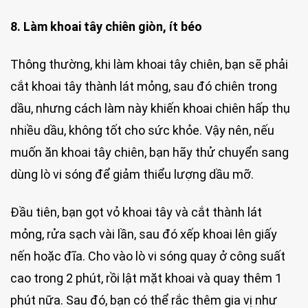
8. Làm khoai tây chiên giòn, ít béo
Thông thường, khi làm khoai tây chiên, bạn sẽ phải
cắt khoai tây thành lát mỏng, sau đó chiên trong
dầu, nhưng cách làm này khiến khoai chiên hấp thụ
nhiều dầu, không tốt cho sức khỏe. Vậy nên, nếu
muốn ăn khoai tây chiên, bạn hãy thử chuyển sang
dùng lò vi sóng để giảm thiểu lượng dầu mỡ.
Đầu tiên, bạn gọt vỏ khoai tây và cắt thành lát
mỏng, rửa sạch vài lần, sau đó xếp khoai lên giấy
nến hoặc đĩa. Cho vào lò vi sóng quay ở công suất
cao trong 2 phút, rồi lật mặt khoai và quay thêm 1
phút nữa. Sau đó, bạn có thể rắc thêm gia vị như