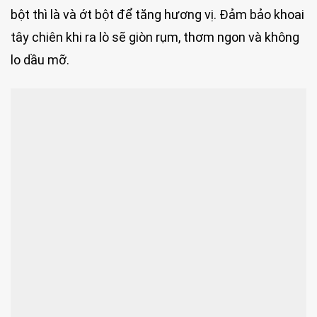
bột thì là và ớt bột để tăng hương vị. Đảm bảo khoai
tây chiên khi ra lò sẽ giòn rụm, thơm ngon và không
lo dầu mỡ.