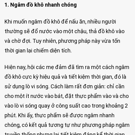
1. Ngâm đồ khô nhanh chóng
Khi muốn ngâm đồ khô để nấu ăn, nhiều người
thường sẽ đổ nước vào một chậu, thả đồ khô vào
và chờ đợi. Tuy nhiên, phương pháp này vừa tốn
thời gian lại chiếm diện tích.
Hiện nay, hội các mẹ đảm đã tìm ra một cách ngâm
đồ khô cực kỳ hiệu quả và tiết kiệm thời gian, đó là
sử dụng lò vi sóng. Cách làm rất đơn giản: chỉ cần
cho một ít nước vào bát, đặt thực phẩm vào và cho
vào lò vi sóng quay ở công suất cao trong khoảng 2
phút. Khi ấy, thực phẩm sẽ được ngâm nhanh
chóng, có kết quả tương tự như phương pháp ngâm
truyền thống nhưng lại tiết kiệm đáng kể thời gian