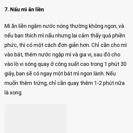
7. Nấu mì ăn liền
Mì ăn liền ngâm nước nóng thường không ngon, và
nếu bạn thích mì nấu nhưng lại cảm thấy quá phiền
phức, thì có một cách đơn giản hơn. Chỉ cần cho mì
vào bát, thêm nước ngập mì và gia vị, sau đó cho
vào lò vi sóng quay ở công suất cao trong 1 phút 30
giây, bạn sẽ có ngay một bát mì ngon lành. Nếu
muốn thêm trứng, chỉ cần quay thêm 1-2 phút nữa
là xong.