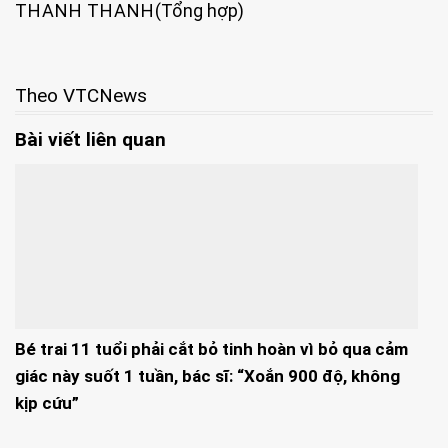
THANH THANH
(Tổng hợp)
Theo VTCNews
Bài viết liên quan
Bé trai 11 tuổi phải cắt bỏ tinh hoàn vì bỏ qua cảm
giác này suốt 1 tuần, bác sĩ: “Xoắn 900 độ, không
kịp cứu”