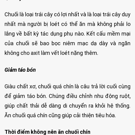
Chuối là loại trái cây có lợi nhất và là loại trái cây duy
nhất mà người bị loét có thể ăn mà không phải lo
lắng về bất kỳ tác dụng phụ nào. Kết cấu mềm mại
của chuối sẽ bao bọc niêm mạc dạ dày và ngăn
không cho axit làm vết loét nặng thêm.
Giảm táo bón
Giàu chất xơ, chuối quá chín là câu trả lời cuối cùng
để giảm táo bón. Chúng điều chỉnh nhu động ruột,
giúp chất thải dễ dàng di chuyển ra khỏi hệ thống.
Ăn chuối quá chín cũng giúp cải thiện tiêu hóa.
Thời điểm không nên ăn chuối chín