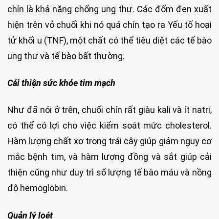
chín là khả năng chống ung thư. Các đốm đen xuất
hiện trên vỏ chuối khi nó quá chín tạo ra Yếu tố hoại
tử khối u (TNF), một chất có thể tiêu diệt các tế bào
ung thư và tế bào bất thường.
Cải thiện sức khỏe tim mạch
Như đã nói ở trên, chuối chín rất giàu kali và ít natri,
có thể có lợi cho việc kiểm soát mức cholesterol.
Hàm lượng chất xơ trong trái cây giúp giảm nguy cơ
mắc bệnh tim, và hàm lượng đồng và sắt giúp cải
thiện cũng như duy trì số lượng tế bào máu và nồng
độ hemoglobin.
Quản lý loét