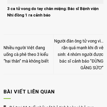
3 ca tử vong do tay chân miệng: Bác sĩ Bệnh viện
Nhi đồng 1 ra cảnh báo
Người đàn ông tử vong vì…
Nhiều người Việt đang
rặn quá mạnh khi đi vệ
uống cà phê theo 3 kiểu
sinh: 4 nhóm người được
“hại thân” mà không biết
bác sĩ cảnh báo “ĐỪNG
GẮNG SỨC!”
BÀI VIẾT LIÊN QUAN