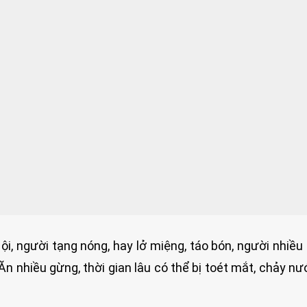
i, người tạng nóng, hay lở miệng, táo bón, người nhiều
Ăn nhiều gừng, thời gian lâu có thể bị toét mắt, chảy n