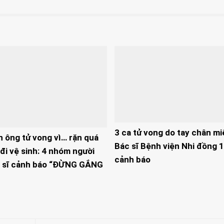
3 ca tử vong do tay chân mi
n ông tử vong vì… rặn quá
Bác sĩ Bệnh viện Nhi đồng 1
đi vệ sinh: 4 nhóm người
cảnh báo
 sĩ cảnh báo “ĐỪNG GẮNG