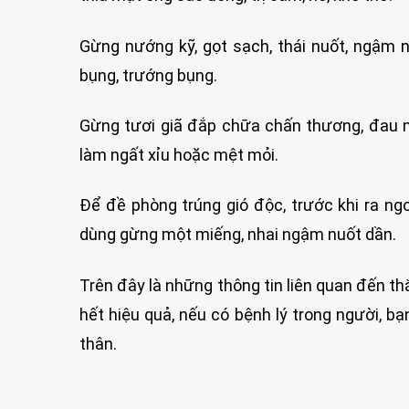
Gừng nướng kỹ, gọt sạch, thái nuốt, ngậm n
bụng, trướng bụng.
Gừng tươi giã đắp chữa chấn thương, đau ng
làm ngất xỉu hoặc mệt mỏi.
Để đề phòng trúng gió độc, trước khi ra n
dùng gừng một miếng, nhai ngậm nuốt dần.
Trên đây là những thông tin liên quan đến t
hết hiệu quả, nếu có bệnh lý trong người, b
thân.