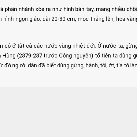
 và phân nhánh xòe ra như hình bàn tay, mang nhiều chồi
 hình ngọn giáo, dài 20-30 cm, mọc thẳng lên, hoa vàn
n có ở tất cả các nước vùng nhiệt đới. Ở nước ta, gừ
ua Hùng (2879-287 trước Công nguyên) tổ tiên ta dùng 
Từ đó người dân đã biết dùng gừng, hành, tỏi, ớt, tía tô là