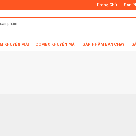
Trang Chủ
Sản 
M KHUYỄN MÃI
COMBO KHUYỄN MÃI
SẢN PHẨM BÁN CHẠY
S