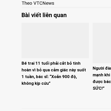
Theo VTCNews
Bài viết liên quan
Bé trai 11 tuổi phải cắt bỏ tinh
Người đà
hoàn vì bỏ qua cảm giác này suốt
mạnh khi 
1 tuần, bác sĩ: “Xoắn 900 độ,
được bác
không kịp cứu”
SỨC!”