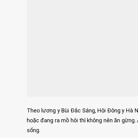
Theo lương y Bùi Đắc Sáng, Hội Đông y Hà Nộ
hoặc đang ra mồ hôi thì không nên ăn gừng. 
sống.