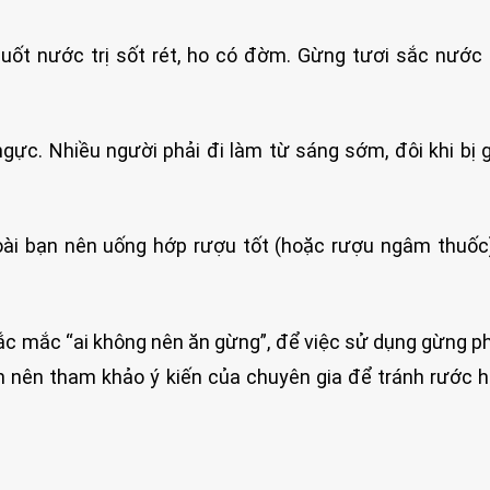
uốt nước trị sốt rét, ho có đờm. Gừng tươi sắc nước 
ực. Nhiều người phải đi làm từ sáng sớm, đôi khi bị 
goài bạn nên uống hớp rượu tốt (hoặc rượu ngâm thuốc
hắc mắc “ai không nên ăn gừng”, để việc sử dụng gừng p
ạn nên tham khảo ý kiến của chuyên gia để tránh rước 