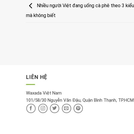
Nhiều người Việt đang uống cà phê theo 3 kiểu 
mà không biết
LIÊN HỆ
Waxada Việt Nam
101/58/30 Nguyễn Văn Đậu, Quận Bình Thạnh, TP.HCM