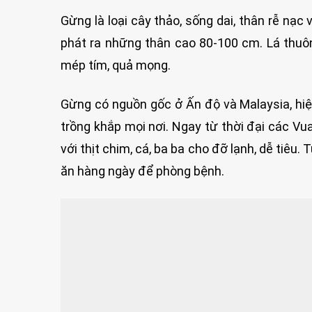
Gừng là loại cây thảo, sống dai, thân rễ nạc
phát ra những thân cao 80-100 cm. Lá thuôn
mép tím, quả mọng.
Gừng có nguồn gốc ở Ấn độ và Malaysia, hiệ
trồng khắp mọi nơi. Ngay từ thời đại các V
với thịt chim, cá, ba ba cho đỡ lạnh, dễ tiêu. 
ăn hàng ngày để phòng bệnh.