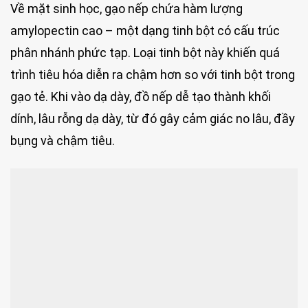
Về mặt sinh học, gạo nếp chứa hàm lượng
amylopectin cao – một dạng tinh bột có cấu trúc
phân nhánh phức tạp. Loại tinh bột này khiến quá
trình tiêu hóa diễn ra chậm hơn so với tinh bột trong
gạo tẻ. Khi vào dạ dày, đồ nếp dễ tạo thành khối
dính, lâu rỗng dạ dày, từ đó gây cảm giác no lâu, đầy
bụng và chậm tiêu.