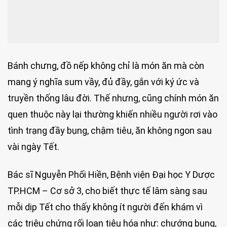
Bánh chưng, đồ nếp không chỉ là món ăn mà còn
mang ý nghĩa sum vầy, đủ đầy, gắn với ký ức và
truyền thống lâu đời. Thế nhưng, cũng chính món ăn
quen thuộc này lại thường khiến nhiều người rơi vào
tình trạng đầy bụng, chậm tiêu, ăn không ngon sau
vài ngày Tết.
Bác sĩ Nguyễn Phối Hiền, Bệnh viện Đại học Y Dược
TP.HCM – Cơ sở 3, cho biết thực tế lâm sàng sau
mỗi dịp Tết cho thấy không ít người đến khám vì
các triệu chứng rối loạn tiêu hóa như: chướng bụng,