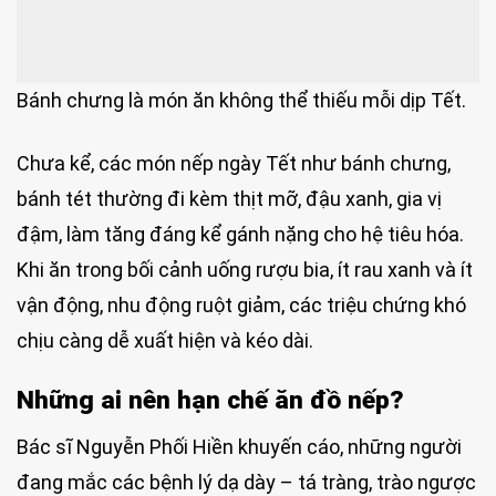
Bánh chưng là món ăn không thể thiếu mỗi dịp Tết.
Chưa kể, các món nếp ngày Tết như bánh chưng,
bánh tét thường đi kèm thịt mỡ, đậu xanh, gia vị
đậm, làm tăng đáng kể gánh nặng cho hệ tiêu hóa.
Khi ăn trong bối cảnh uống rượu bia, ít rau xanh và ít
vận động, nhu động ruột giảm, các triệu chứng khó
chịu càng dễ xuất hiện và kéo dài.
Những ai nên hạn chế ăn đồ nếp?
Bác sĩ Nguyễn Phối Hiền khuyến cáo, những người
đang mắc các bệnh lý dạ dày – tá tràng, trào ngược