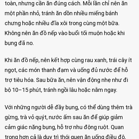
toàn, nhưng cần ăn đúng cách. Mỗi lần chỉ nên ăn
một phần nhỏ, tránh ăn dồn nhiều miếng bánh
chưng hoặc nhiều đĩa xôi trong cùng một bữa.
Không nên ăn đồ nếp vào buổi tối muộn hoặc khi
bụng đã no.
Khi ăn đồ nếp, nên kết hợp cùng rau xanh, trái cây ít
ngọt, các món thanh đạm và uống đủ nước để hỗ
trợ tiêu hóa. Sau bữa ăn, nên vận động nhẹ như đi
bộ 10–15 phút, tránh ngồi lâu hoặc nằm ngay.
Với những người dễ đầy bụng, có thể dùng thêm trà
gừng, trà vỏ quýt, nước ấm sau ăn để giúp giảm
cảm giác nặng bụng, hỗ trợ nhu động ruột. Quan
trọng hơn cả là duy trì thói quen ăn uống điều độ,