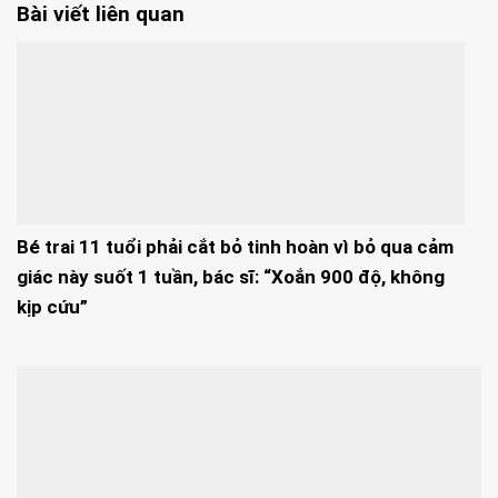
Bài viết liên quan
Bé trai 11 tuổi phải cắt bỏ tinh hoàn vì bỏ qua cảm
giác này suốt 1 tuần, bác sĩ: “Xoắn 900 độ, không
kịp cứu”