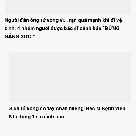
Người đàn ông tử vong vì… rặn quá mạnh khi đi vệ
sinh: 4 nhóm người được bác sĩ cảnh báo “ĐỪNG
GẮNG SỨC!”
3 ca tử vong do tay chân miệng: Bác sĩ Bệnh viện
Nhi đồng 1 ra cảnh báo