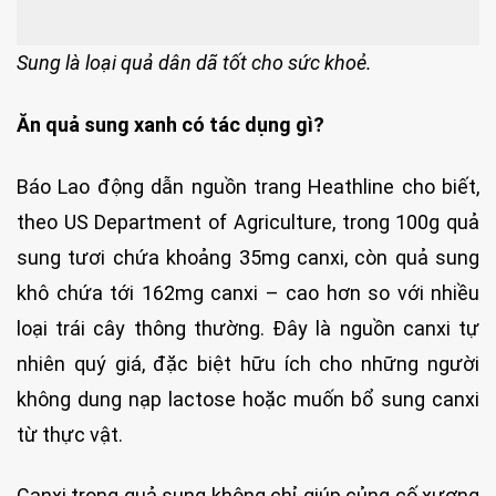
Sung là loại quả dân dã tốt cho sức khoẻ.
Ăn quả sung xanh có tác dụng gì?
Báo Lao động dẫn nguồn trang Heathline cho biết,
theo US Department of Agriculture, trong 100g quả
sung tươi chứa khoảng 35mg canxi, còn quả sung
khô chứa tới 162mg canxi – cao hơn so với nhiều
loại trái cây thông thường. Đây là nguồn canxi tự
nhiên quý giá, đặc biệt hữu ích cho những người
không dung nạp lactose hoặc muốn bổ sung canxi
từ thực vật.
Canxi trong quả sung không chỉ giúp củng cố xương