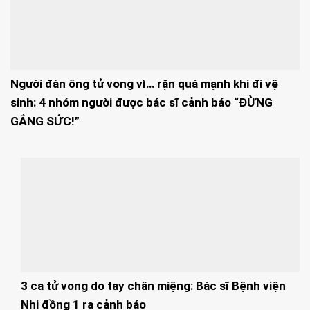
Người đàn ông tử vong vì… rặn quá mạnh khi đi vệ
sinh: 4 nhóm người được bác sĩ cảnh báo “ĐỪNG
GẮNG SỨC!”
3 ca tử vong do tay chân miệng: Bác sĩ Bệnh viện
Nhi đồng 1 ra cảnh báo