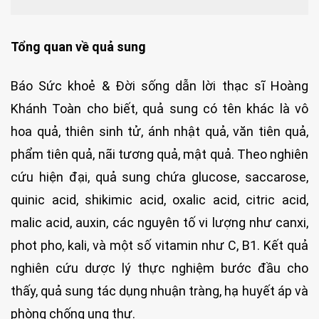
Tổng quan về quả sung
Báo Sức khoẻ & Đời sống dẫn lời thạc sĩ Hoàng
Khánh Toàn cho biết, quả sung có tên khác là vô
hoa quả, thiên sinh tử, ánh nhật quả, văn tiên quả,
phẩm tiên quả, nãi tương quả, mật quả. Theo nghiên
cứu hiện đại, quả sung chứa glucose, saccarose,
quinic acid, shikimic acid, oxalic acid, citric acid,
malic acid, auxin, các nguyên tố vi lượng như canxi,
phot pho, kali, và một số vitamin như C, B1. Kết quả
nghiên cứu dược lý thực nghiệm bước đầu cho
thấy, quả sung tác dụng nhuận tràng, hạ huyết áp và
phòng chống ung thư.