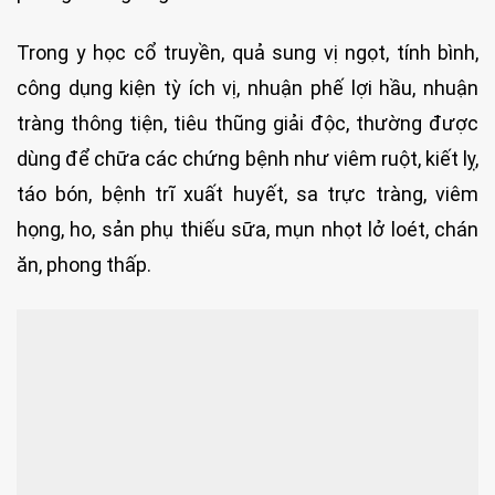
Trong y học cổ truyền, quả sung vị ngọt, tính bình,
công dụng kiện tỳ ích vị, nhuận phế lợi hầu, nhuận
tràng thông tiện, tiêu thũng giải độc, thường được
dùng để chữa các chứng bệnh như viêm ruột, kiết lỵ,
táo bón, bệnh trĩ xuất huyết, sa trực tràng, viêm
họng, ho, sản phụ thiếu sữa, mụn nhọt lở loét, chán
ăn, phong thấp.