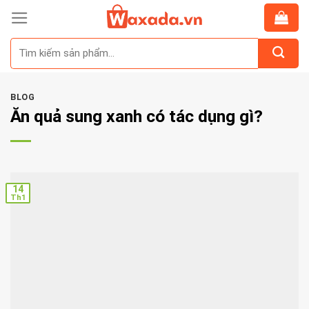
Skip
to
Tìm
content
kiếm:
BLOG
Ăn quả sung xanh có tác dụng gì?
14
Th1