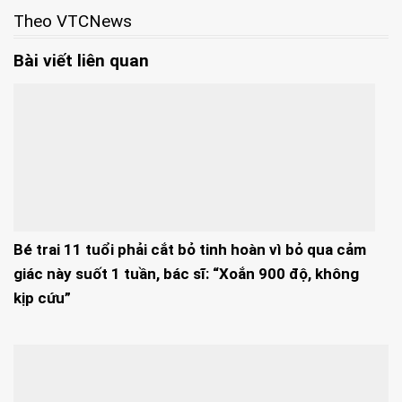
Theo VTCNews
Bài viết liên quan
Bé trai 11 tuổi phải cắt bỏ tinh hoàn vì bỏ qua cảm
giác này suốt 1 tuần, bác sĩ: “Xoắn 900 độ, không
kịp cứu”