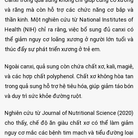
và răng mà còn hỗ trợ các chức năng cơ bắp và
thần kinh. Một nghiên cứu từ National Institutes of
Health (NIH) chỉ ra rằng, việc bổ sung đủ canxi có
thể giảm nguy cơ loãng xương ở người lớn tuổi và
thúc đẩy sự phát triển xương ở trẻ em.
Ngoài canxi, quả sung còn chứa chất xơ, kali, magiê,
và các hợp chất polyphenol. Chất xơ không hòa tan
trong quả sung hỗ trợ hệ tiêu hóa, giúp giảm táo bón
và duy trì sức khỏe đường ruột.
Nghiên cứu từ Journal of Nutritional Science (2020)
cho thấy, chế độ ăn giàu chất xơ có thể làm giảm
nguy cơ mắc các bệnh tim mạch và tiểu đường loại