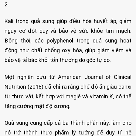
2.
Kali trong quả sung giúp điều hòa huyết áp, giảm
nguy cơ đột quỵ và bảo vệ sức khỏe tim mạch.
Đồng thời, các polyphenol trong quả sung hoạt
động như chất chống oxy hóa, giúp giảm viêm và
bảo vệ tế bào khỏi tổn thương do gốc tự do.
Một nghiên cứu từ American Journal of Clinical
Nutrition (2018) đã chỉ ra rằng chế độ ăn giàu canxi
từ thực vật, kết hợp với magiê và vitamin K, có thể
tăng cường mật độ xương.
Quả sung cung cấp cả ba thành phần này, làm cho
nó trở thành thực phẩm lý tưởng để duy trì hệ