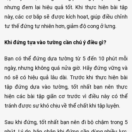
nhưng đem lại hiệu quả tốt. Khi thực hiện bài tập
này, các cơ bắp sẽ được kích hoạt, giúp điều chỉnh
tư thế đứng tự nhiên hơn, giảm độ cong ở lưng.
Khi đứng tựa vào tường cần chú ý điều gì?
Bạn có thể đứng dựa tường từ 5 đến 10 phút mỗi
ngày, nhưng không quá nửa giờ. Hãy đứng vững và
nó sẽ có hiệu quả lâu dài. Trước khi thực hiện bài
tập đứng dựa vào tường, tốt nhất bạn nên thực
hiện các bài tập giãn cơ trước vì điều này có thể
tránh được sự khó chịu về thể chất khi tập luyện.
Sau khi đứng, tốt nhất bạn nên đi bộ chậm trong 5
phút. Lý do, bắp chân khi đứng cần dùng nhiều lực,