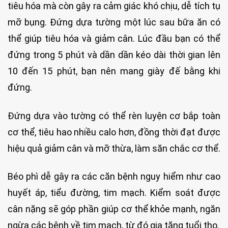
tiêu hóa mà còn gây ra cảm giác khó chịu, dễ tích tụ
mỡ bụng. Đứng dựa tường một lúc sau bữa ăn có
thể giúp tiêu hóa và giảm cân. Lúc đầu bạn có thể
đứng trong 5 phút và dần dần kéo dài thời gian lên
10 đến 15 phút, bạn nên mang giày đế bằng khi
đứng.
Đứng dựa vào tường có thể rèn luyện cơ bắp toàn
cơ thể, tiêu hao nhiều calo hơn, đồng thời đạt được
hiệu quả giảm cân và mỡ thừa, làm săn chắc cơ thể.
Béo phì dễ gây ra các căn bệnh nguy hiểm như cao
huyết áp, tiểu đường, tim mạch. Kiểm soát được
cân nặng sẽ góp phần giúp cơ thể khỏe mạnh, ngăn
ngừa các bệnh về tim mạch, từ đó gia tăng tuổi thọ.