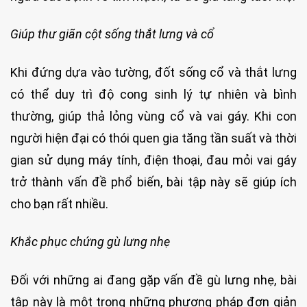
Giúp thư giãn cột sống thắt lưng và cổ
Khi đứng dựa vào tường, đốt sống cổ và thắt lưng
có thể duy trì độ cong sinh lý tự nhiên và bình
thường, giúp thả lỏng vùng cổ và vai gáy. Khi con
người hiện đại có thói quen gia tăng tần suất và thời
gian sử dụng máy tính, điện thoại, đau mỏi vai gáy
trở thành vấn đề phổ biến, bài tập này sẽ giúp ích
cho bạn rất nhiều.
Khắc phục chứng gù lưng nhẹ
Đối với những ai đang gặp vấn đề gù lưng nhẹ, bài
tập này là một trong những phương pháp đơn giản