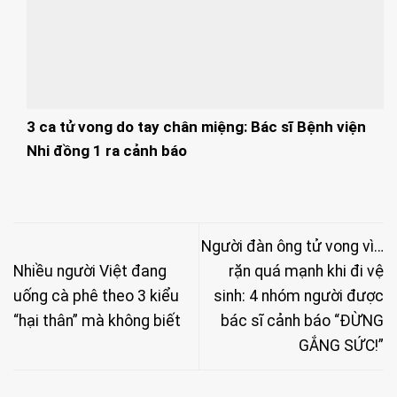
3 ca tử vong do tay chân miệng: Bác sĩ Bệnh viện
Nhi đồng 1 ra cảnh báo
Người đàn ông tử vong vì…
Nhiều người Việt đang
rặn quá mạnh khi đi vệ
uống cà phê theo 3 kiểu
sinh: 4 nhóm người được
“hại thân” mà không biết
bác sĩ cảnh báo “ĐỪNG
GẮNG SỨC!”