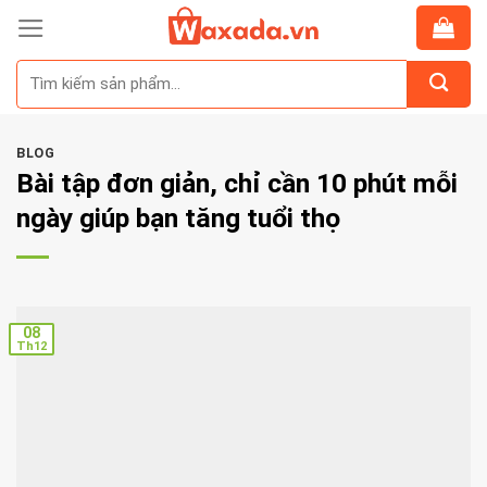
Skip
to
Tìm
content
kiếm:
BLOG
Bài tập đơn giản, chỉ cần 10 phút mỗi
ngày giúp bạn tăng tuổi thọ
08
Th12