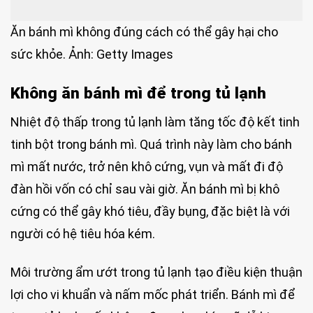
Ăn bánh mì không đúng cách có thể gây hại cho
sức khỏe. Ảnh: Getty Images
Không ăn bánh mì để trong tủ lạnh
Nhiệt độ thấp trong tủ lạnh làm tăng tốc độ kết tinh
tinh bột trong bánh mì. Quá trình này làm cho bánh
mì mất nước, trở nên khô cứng, vụn và mất đi độ
đàn hồi vốn có chỉ sau vài giờ. Ăn bánh mì bị khô
cứng có thể gây khó tiêu, đầy bụng, đặc biệt là với
người có hệ tiêu hóa kém.
Môi trường ẩm ướt trong tủ lạnh tạo điều kiện thuận
lợi cho vi khuẩn và nấm mốc phát triển. Bánh mì để