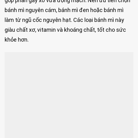
góp phần gây xơ vữa động mạch. Nên ưu tiên chọn
bánh mì nguyên cám, bánh mì đen hoặc bánh mì
làm từ ngũ cốc nguyên hạt. Các loại bánh mì này
giàu chất xơ, vitamin và khoáng chất, tốt cho sức
khỏe hơn.