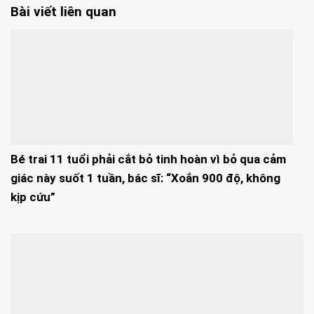
Bài viết liên quan
Bé trai 11 tuổi phải cắt bỏ tinh hoàn vì bỏ qua cảm
giác này suốt 1 tuần, bác sĩ: “Xoắn 900 độ, không
kịp cứu”