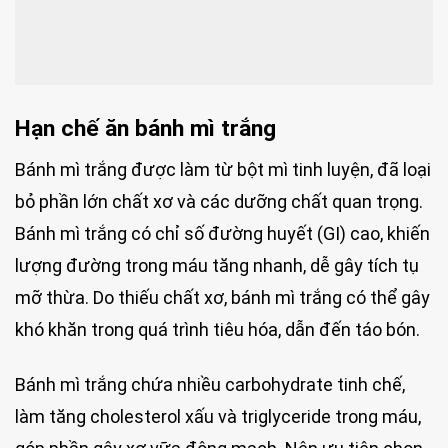
Hạn chế ăn bánh mì trắng
Bánh mì trắng được làm từ bột mì tinh luyện, đã loại
bỏ phần lớn chất xơ và các dưỡng chất quan trọng.
Bánh mì trắng có chỉ số đường huyết (GI) cao, khiến
lượng đường trong máu tăng nhanh, dễ gây tích tụ
mỡ thừa. Do thiếu chất xơ, bánh mì trắng có thể gây
khó khăn trong quá trình tiêu hóa, dẫn đến táo bón.
Bánh mì trắng chứa nhiều carbohydrate tinh chế,
làm tăng cholesterol xấu và triglyceride trong máu,