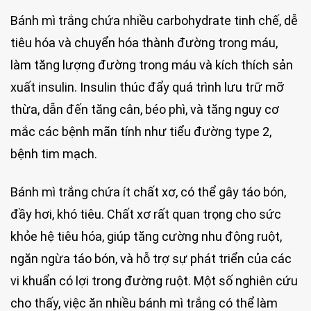
Bánh mì trắng chứa nhiều carbohydrate tinh chế, dễ
tiêu hóa và chuyển hóa thành đường trong máu,
làm tăng lượng đường trong máu và kích thích sản
xuất insulin. Insulin thúc đẩy quá trình lưu trữ mỡ
thừa, dẫn đến tăng cân, béo phì, và tăng nguy cơ
mắc các bệnh mãn tính như tiểu đường type 2,
bệnh tim mạch.
Bánh mì trắng chứa ít chất xơ, có thể gây táo bón,
đầy hơi, khó tiêu. Chất xơ rất quan trọng cho sức
khỏe hệ tiêu hóa, giúp tăng cường nhu động ruột,
ngăn ngừa táo bón, và hỗ trợ sự phát triển của các
vi khuẩn có lợi trong đường ruột. Một số nghiên cứu
cho thấy, việc ăn nhiều bánh mì trắng có thể làm