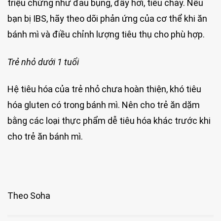
triệu chứng như đau bụng, đầy hơi, tiêu chảy. Nếu
bạn bị IBS, hãy theo dõi phản ứng của cơ thể khi ăn
bánh mì và điều chỉnh lượng tiêu thụ cho phù hợp.
Trẻ nhỏ dưới 1 tuổi
Hệ tiêu hóa của trẻ nhỏ chưa hoàn thiện, khó tiêu
hóa gluten có trong bánh mì. Nên cho trẻ ăn dặm
bằng các loại thực phẩm dễ tiêu hóa khác trước khi
cho trẻ ăn bánh mì.
Theo Soha