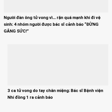
Người đàn ông tử vong vì… rặn quá mạnh khi đi vệ
sinh: 4 nhóm người được bác sĩ cảnh báo “ĐỪNG
GẮNG SỨC!”
3 ca tử vong do tay chân miệng: Bác sĩ Bệnh viện
Nhi đồng 1 ra cảnh báo