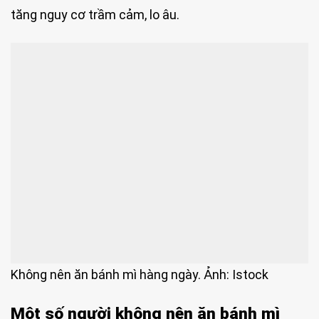
tăng nguy cơ trầm cảm, lo âu.
Không nên ăn bánh mì hàng ngày. Ảnh: Istock
Một số người không nên ăn bánh mì