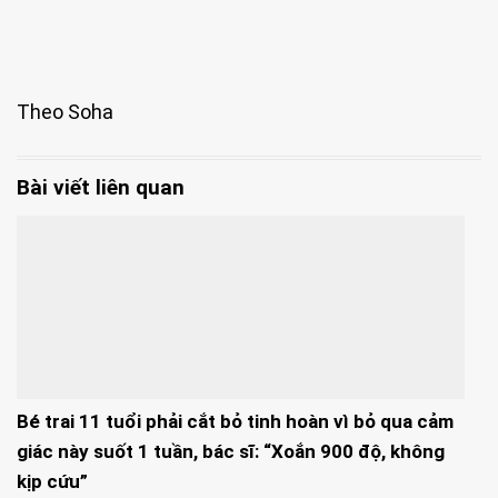
Theo Soha
Bài viết liên quan
Bé trai 11 tuổi phải cắt bỏ tinh hoàn vì bỏ qua cảm
giác này suốt 1 tuần, bác sĩ: “Xoắn 900 độ, không
kịp cứu”