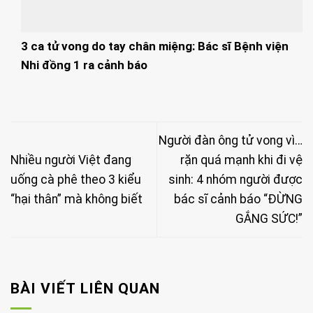
3 ca tử vong do tay chân miệng: Bác sĩ Bệnh viện
Nhi đồng 1 ra cảnh báo
Người đàn ông tử vong vì…
Nhiều người Việt đang
rặn quá mạnh khi đi vệ
uống cà phê theo 3 kiểu
sinh: 4 nhóm người được
“hại thân” mà không biết
bác sĩ cảnh báo “ĐỪNG
GẮNG SỨC!”
BÀI VIẾT LIÊN QUAN