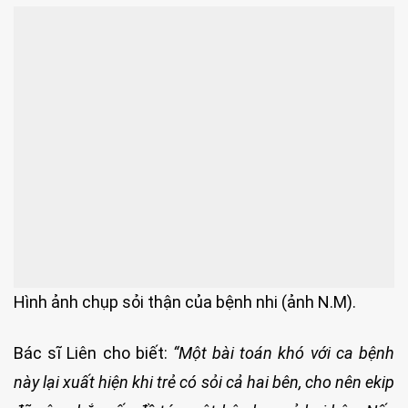
Hình ảnh chụp sỏi thận của bệnh nhi (ảnh N.M).
Bác sĩ Liên cho biết:
“Một bài toán khó với ca bệnh
này lại xuất hiện khi trẻ có sỏi cả hai bên, cho nên ekip