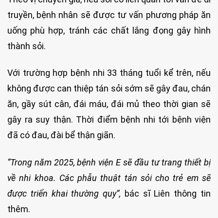
truyền, bệnh nhân sẽ được tư vấn phương pháp ăn
uống phù hợp, tránh các chất lắng đọng gây hình
thành sỏi.
Với trường hợp bệnh nhi 33 tháng tuổi kể trên, nếu
không được can thiệp tán sỏi sớm sẽ gây đau, chán
ăn, gầy sút cân, đái máu, đái mủ theo thời gian sẽ
gây ra suy thận. Thời điểm bệnh nhi tới bệnh viện
đã có đau, đài bể thận giãn.
“Trong năm 2025, bệnh viện E sẽ đầu tư trang thiết bị
về nhi khoa. Các phẫu thuật tán sỏi cho trẻ em sẽ
được triển khai thường quy”,
bác sĩ Liên thông tin
thêm.