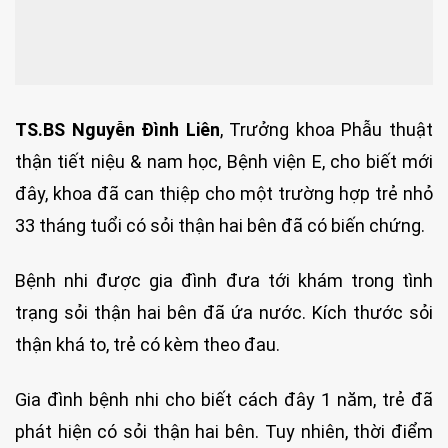
TS.BS Nguyễn Đình Liên
, Trưởng khoa Phẫu thuật
thận tiết niệu & nam học, Bệnh viện E, cho biết mới
đây, khoa đã can thiệp cho một trường hợp trẻ nhỏ
33 tháng tuổi có sỏi thận hai bên đã có biến chứng.
Bệnh nhi được gia đình đưa tới khám trong tình
trạng sỏi thận hai bên đã ứa nước. Kích thước sỏi
thận khá to, trẻ có kèm theo đau.
Gia đình bệnh nhi cho biết cách đây 1 năm, trẻ đã
phát hiện có sỏi thận hai bên. Tuy nhiên, thời điểm