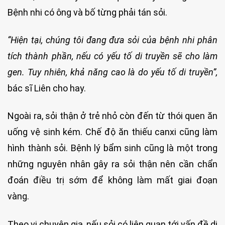
Bệnh nhi có ông và bố từng phải tán sỏi.
“Hiện tại, chúng tôi đang đưa sỏi của bệnh nhi phân
tích thành phần, nếu có yếu tố di truyền sẽ cho làm
gen. Tuy nhiên, khả năng cao là do yếu tố di truyền”,
bác sĩ Liên cho hay.
Ngoài ra, sỏi thận ở trẻ nhỏ còn đến từ thói quen ăn
uống vệ sinh kém. Chế độ ăn thiếu canxi cũng làm
hình thành sỏi. Bệnh lý bẩm sinh cũng là một trong
những nguyên nhân gây ra sỏi thận nên cần chẩn
đoán điều trị sớm để không làm mất giai đoạn
vàng.
Theo vị chuyên gia, nếu sỏi có liên quan tới vấn đề di