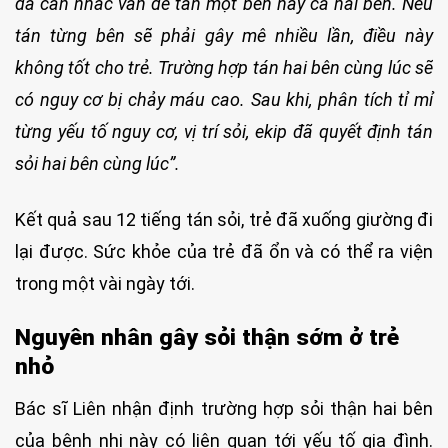
đã cân nhắc vấn đề tán một bên hay cả hai bên. Nếu
tán từng bên sẽ phải gây mê nhiều lần, điều này
không tốt cho trẻ. Trường hợp tán hai bên cùng lúc sẽ
có nguy cơ bị chảy máu cao. S
au khi, phân tích tỉ mỉ
từng yếu tố nguy cơ, vị trí sỏi, ekip đã quyết định tán
sỏi hai bên cùng lúc”.
Kết quả sau 12 tiếng tán sỏi, trẻ đã xuống giường đi
lại được. Sức khỏe của trẻ đã ổn và có thể ra viện
trong một vài ngày tới.
Nguyên nhân gây sỏi thận sớm ở trẻ
nhỏ
Bác sĩ Liên nhận định trường hợp sỏi thận hai bên
của bệnh nhi này có liên quan tới yếu tố gia đình.