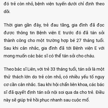
đó trẻ còn nhỏ, bệnh viện tuyến dưới chỉ định theo
dõi.
Thời gian gần đây, trẻ đau tăng, gia đình đã đọc
được thông tin Bệnh viện E trước đó đã tán sỏi
thành công cho một trường hợp bé 27 tháng tuổi.
Sau khi cân nhắc, gia đình đã tới Bệnh viện E với
mong muốn các bác sĩ có thể tán sỏi cho cháu.
Theo bác sĩ Liên, với trẻ 33 tháng tuổi, tán sỏi là một
thử thách lớn do trẻ còn nhỏ, có nhiều yếu tố nguy
cơ cần cân nhắc. Sau khi hội chẩn liên khoa, các bác
sĩ đã quyết định tán sỏi nội soi qua da cho trẻ. Điều
này sẽ giúp trẻ hồi phục nhanh sau cuộc mổ.