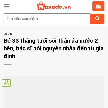
Skip
to
Tìm
content
kiếm:
BLOG
Bé 33 tháng tuổi sỏi thận ứa nước 2
bên, bác sĩ nói nguyên nhân đến từ gia
đình
02
Th1