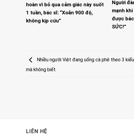
Người đà
hoàn vì bỏ qua cảm giác này suốt
mạnh khi 
1 tuần, bác sĩ: “Xoắn 900 độ,
được bác
không kịp cứu”
SỨC!”
Nhiều người Việt đang uống cà phê theo 3 kiểu 
mà không biết
LIÊN HỆ