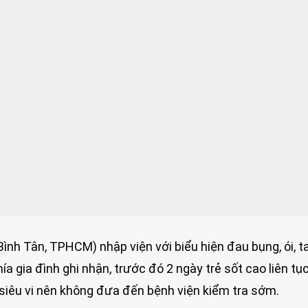
n Bình Tân, TPHCM) nhập viện với biểu hiện đau bụng, ói, t
ía gia đình ghi nhận, trước đó 2 ngày trẻ sốt cao liên tụ
siêu vi nên không đưa đến bệnh viện kiểm tra sớm.