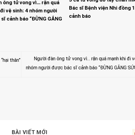
n ông tử vong vì… rặn quá
Bác sĩ Bệnh viện Nhi đồng 1
đi vệ sinh: 4 nhóm người
cảnh báo
 sĩ cảnh báo “ĐỪNG GẮNG
Người đàn ông tử vong vì… rặn quá mạnh khi đi vệ
“hại thân”
nhóm người được bác sĩ cảnh báo “ĐỪNG GẮNG SỨ
BÀI VIẾT MỚI