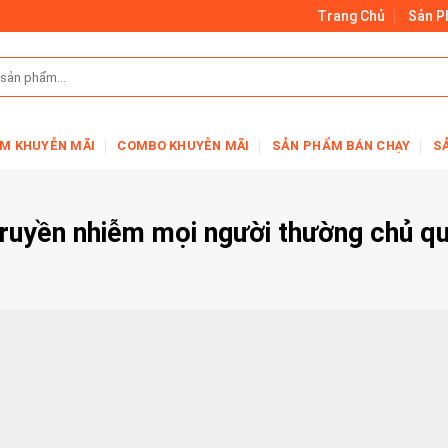
Trang Chủ
Sản 
M KHUYỄN MÃI
COMBO KHUYỄN MÃI
SẢN PHẨM BÁN CHẠY
S
 truyền nhiễm mọi người thường chủ q