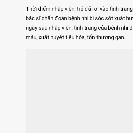
Thời điểm nhập viện, trẻ đã rơi vào tình trạ
bác sĩ chẩn đoán bệnh nhi bị sốc sốt xuất h
ngày sau nhập viện, tình trạng của bệnh nhi d
máu, xuất huyết tiêu hóa, tổn thương gan.