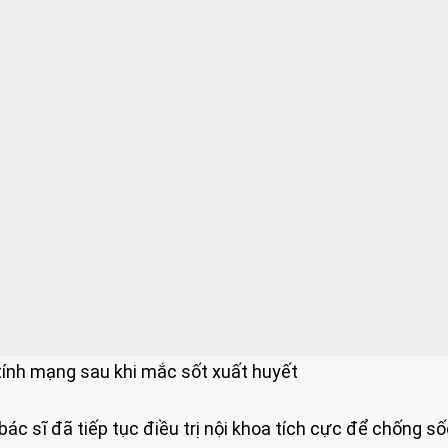
h tính mạng sau khi mắc sốt xuất huyết
bác sĩ đã tiếp tục điều trị nội khoa tích cực để chống số