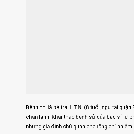
Bệnh nhi là bé trai L.T.N. (8 tuổi, ngụ tại quậ
chân lạnh. Khai thác bệnh sử của bác sĩ từ ph
nhưng gia đình chủ quan cho rằng chỉ nhiễm 