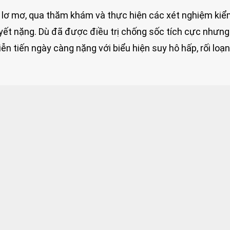
ng lơ mơ, qua thăm khám và thực hiện các xét nghiệm kiểm
uyết nặng. Dù đã được điều trị chống sốc tích cực nhưng
iễn tiến ngày càng nặng với biểu hiện suy hô hấp, rối loạ