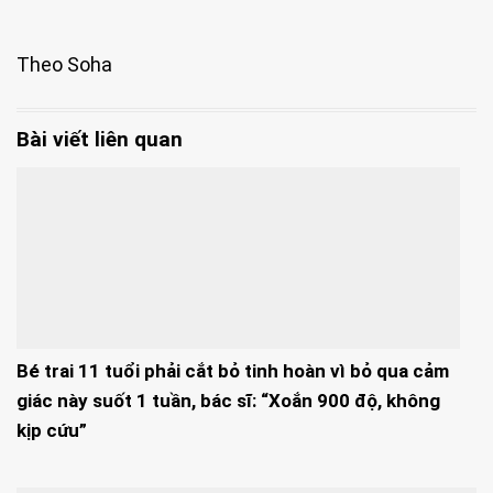
Theo Soha
Bài viết liên quan
Bé trai 11 tuổi phải cắt bỏ tinh hoàn vì bỏ qua cảm
giác này suốt 1 tuần, bác sĩ: “Xoắn 900 độ, không
kịp cứu”