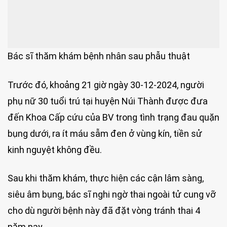
Bác sĩ thăm khám bệnh nhân sau phẫu thuật
Trước đó, khoảng 21 giờ ngày 30-12-2024, người
phụ nữ 30 tuổi trú tại huyện Núi Thành được đưa
đến Khoa Cấp cứu của BV trong tình trạng đau quặn
bụng dưới, ra ít máu sẫm đen ở vùng kín, tiền sử
kinh nguyệt không đều.
Sau khi thăm khám, thực hiện các cận lâm sàng,
siêu âm bụng, bác sĩ nghi ngờ thai ngoài tử cung vỡ
cho dù người bệnh này đã đặt vòng tránh thai 4
năm nay.