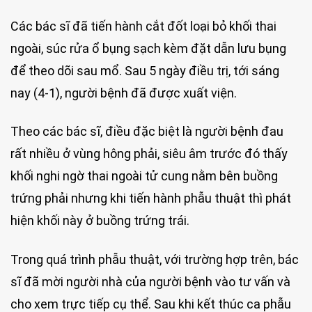
Các bác sĩ đã tiến hành cắt đốt loại bỏ khối thai
ngoài, súc rửa ổ bụng sạch kèm đặt dẫn lưu bụng
để theo dõi sau mổ. Sau 5 ngày điều trị, tới sáng
nay (4-1), người bệnh đã được xuất viện.
Theo các bác sĩ, điều đặc biệt là người bệnh đau
rất nhiều ở vùng hông phải, siêu âm trước đó thấy
khối nghi ngờ thai ngoài tử cung nằm bên buồng
trứng phải nhưng khi tiến hành phẫu thuật thì phát
hiện khối này ở buồng trứng trái.
Trong quá trình phẫu thuật, với trường hợp trên, bác
sĩ đã mời người nhà của người bệnh vào tư vấn và
cho xem trực tiếp cụ thể. Sau khi kết thúc ca phẫu