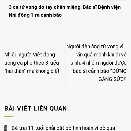
3 ca tử vong do tay chân miệng: Bác sĩ Bệnh viện
Nhi đồng 1 ra cảnh báo
Người đàn ông tử vong vì…
Nhiều người Việt đang
rặn quá mạnh khi đi vệ
uống cà phê theo 3 kiểu
sinh: 4 nhóm người được
“hại thân” mà không biết
bác sĩ cảnh báo “ĐỪNG
GẮNG SỨC!”
BÀI VIẾT LIÊN QUAN
Bé trai 11 tuổi phải cắt bỏ tinh hoàn vì bỏ qua