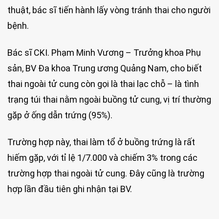
thuật, bác sĩ tiến hành lấy vòng tránh thai cho người
bệnh.
Bác sĩ CKI. Phạm Minh Vương – Trưởng khoa Phụ
sản, BV Đa khoa Trung ương Quảng Nam, cho biết
thai ngoài tử cung còn gọi là thai lạc chỗ – là tình
trạng túi thai nằm ngoài buồng tử cung, vị trí thường
gặp ở ống dẫn trứng (95%).
Trường hợp này, thai làm tổ ở buồng trứng là rất
hiếm gặp, với tỉ lệ 1/7.000 và chiếm 3% trong các
trường hợp thai ngoài tử cung. Đây cũng là trường
hợp lần đầu tiên ghi nhận tại BV.