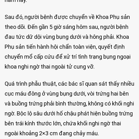
Sau đó, người bệnh được chuyển về Khoa Phụ sản
theo dõi. Đến gần 5 giờ sáng hôm sau, người bệnh
đau tức dữ dội vùng bụng dưới và hông phải. Khoa
Phụ sản tiến hành hội chẩn toàn viện, quyết định
chuyển mổ cấp cứu để xử trí tình trạng bụng ngoại
khoa nghi ngờ thai ngoài tử cung vỡ.
Quá trình phẫu thuật, các bác sĩ quan sát thấy nhiều
cục máu đông ở vùng bụng dưới, vòi trứng hai bên
và buồng trứng phải bình thường, không có khối nghi
ngờ. Bộc lộ sâu dưới hố chậu phát hiện buồng trứng
bên trái kính thước lớn, chứa khối nghi ngờ thai
ngoài khoảng 2×3 cm đang chảy máu.