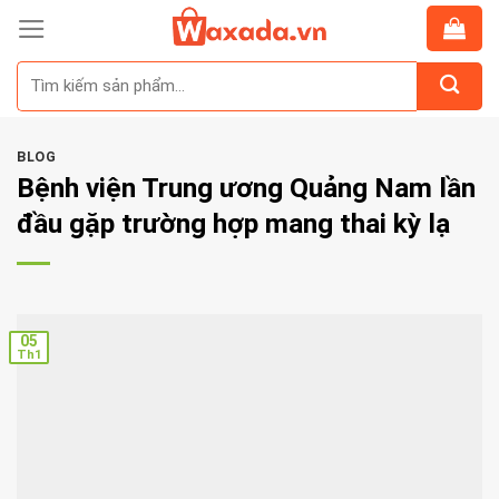
Skip
to
Tìm
content
kiếm:
BLOG
Bệnh viện Trung ương Quảng Nam lần
đầu gặp trường hợp mang thai kỳ lạ
05
Th1