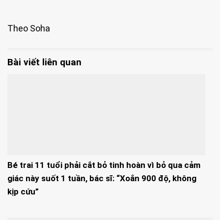
Theo Soha
Bài viết liên quan
Bé trai 11 tuổi phải cắt bỏ tinh hoàn vì bỏ qua cảm
giác này suốt 1 tuần, bác sĩ: “Xoắn 900 độ, không
kịp cứu”