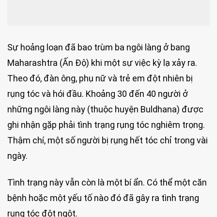
Sự hoảng loạn đã bao trùm ba ngôi làng ở bang
Maharashtra (Ấn Độ) khi một sự việc kỳ lạ xảy ra.
Theo đó, đàn ông, phụ nữ và trẻ em đột nhiên bị
rụng tóc và hói đầu. Khoảng 30 đến 40 người ở
những ngôi làng này (thuộc huyện Buldhana) được
ghi nhận gặp phải tình trạng rụng tóc nghiêm trọng.
Thậm chí, một số người bị rụng hết tóc chỉ trong vài
ngày.
Tình trạng này vẫn còn là một bí ẩn. Có thể một căn
bệnh hoặc một yếu tố nào đó đã gây ra tình trạng
rụng tóc đột ngột.