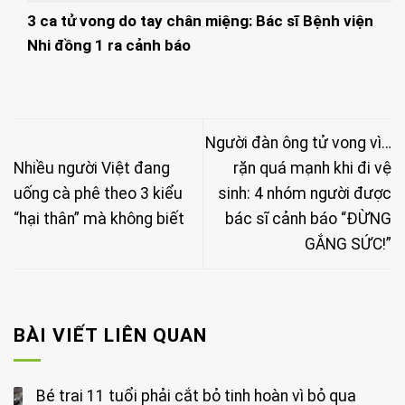
3 ca tử vong do tay chân miệng: Bác sĩ Bệnh viện
Nhi đồng 1 ra cảnh báo
Người đàn ông tử vong vì…
Nhiều người Việt đang
rặn quá mạnh khi đi vệ
uống cà phê theo 3 kiểu
sinh: 4 nhóm người được
“hại thân” mà không biết
bác sĩ cảnh báo “ĐỪNG
GẮNG SỨC!”
BÀI VIẾT LIÊN QUAN
Bé trai 11 tuổi phải cắt bỏ tinh hoàn vì bỏ qua