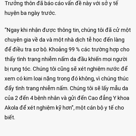
Trưởng thôn đã báo cáo vấn đề này với sở y tế
huyện ba ngày trước.
“Ngay khi nhận được thông tin, chúng tôi đã cử một
chuyên gia về da và một nhà dịch tễ học đến làng
để điều tra sơ bộ. Khoảng 99 % các trường hợp cho
thấy tình trạng nhiễm nấm da đầu khiến mọi người
bị rụng tóc. Chúng tôi cũng sẽ xét nghiệm nước để
xem có kim loại nặng trong đó không, vì chúng thúc
đẩy tình trạng nhiễm nấm. Chúng tôi sẽ lấy mẫu da
của 2 đến 4 bệnh nhân và gửi đến Cao đẳng Y khoa
Akola để xét nghiệm kỹ hơn”, một cán bộ y tế cho
biết.