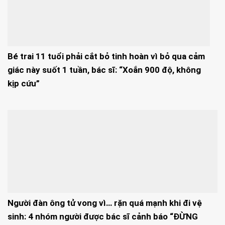
Bé trai 11 tuổi phải cắt bỏ tinh hoàn vì bỏ qua cảm
giác này suốt 1 tuần, bác sĩ: “Xoắn 900 độ, không
kịp cứu”
Người đàn ông tử vong vì… rặn quá mạnh khi đi vệ
sinh: 4 nhóm người được bác sĩ cảnh báo “ĐỪNG