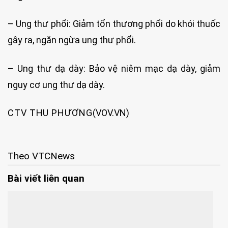
– Ung thư phổi: Giảm tổn thương phổi do khói thuốc
gây ra, ngăn ngừa ung thư phổi.
– Ung thư dạ dày: Bảo vệ niêm mạc dạ dày, giảm
nguy cơ ung thư dạ dày.
CTV THU PHƯƠNG
(VOV.VN)
Theo VTCNews
Bài viết liên quan