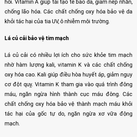
hồi. Vitamin A giúp tái tạo tế bào da, giảm nếp nhăn,
chống lão hóa. Các chất chống oxy hóa bảo vệ da
khỏi tác hại của tia UV, ô nhiễm môi trường.
Lá củ cải bảo vệ tim mạch
Lá củ cải có nhiều lợi ích cho sức khỏe tim mạch
nhờ hàm lượng kali, vitamin K và các chất chống
oxy hóa cao. Kali giúp điều hòa huyết áp, giảm nguy
cơ đột quỵ. Vitamin K tham gia vào quá trình đông
máu, ngăn ngừa hình thành cục máu đông. Các
chất chống oxy hóa bảo vệ thành mạch máu khỏi
tác hại của gốc tự do, ngăn ngừa xơ vữa động
mạch.