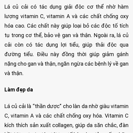
Lá củ cải có tác dụng giải độc cơ thể nhờ hàm
lượng vitamin C, vitamin A và các chất chống oxy
hóa cao. Các chất này giúp loại bỏ các độc tố tích
tụ trong cơ thể, bảo vệ gan và thận. Ngoài ra, lá củ
cải còn có tác dụng lợi tiểu, giúp thải độc qua
đường tiểu. Điều này đồng thời giúp giảm gánh
nặng cho gan và thận, ngăn ngừa các bệnh lý về gan
và thận.
Làm đẹp da
Lá củ cải là “thần dược” cho làn da nhờ giàu vitamin
C, vitamin A và các chất chống oxy hóa. Vitamin C
kích thích sản xuất collagen, giúp da săn chắc, đàn