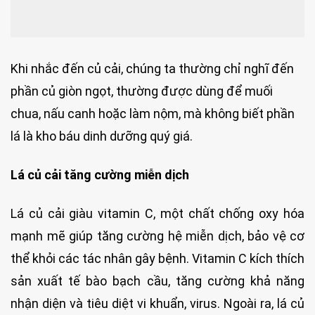
Khi nhắc đến củ cải, chúng ta thường chỉ nghĩ đến
phần củ giòn ngọt, thường được dùng để muối
chua, nấu canh hoặc làm nộm, mà không biết phần
lá là kho báu dinh dưỡng quý giá.
Lá củ cải tăng cường miễn dịch
Lá củ cải giàu vitamin C, một chất chống oxy hóa
mạnh mẽ giúp tăng cường hệ miễn dịch, bảo vệ cơ
thể khỏi các tác nhân gây bệnh. Vitamin C kích thích
sản xuất tế bào bạch cầu, tăng cường khả năng
nhận diện và tiêu diệt vi khuẩn, virus. Ngoài ra, lá củ