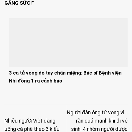
GẮNG SỨC!”
3 ca tử vong do tay chân miệng: Bác sĩ Bệnh viện
Nhi đồng 1 ra cảnh báo
Người đàn ông tử vong vì…
Nhiều người Việt đang
rặn quá mạnh khi đi vệ
uống cà phê theo 3 kiểu
sinh: 4 nhóm người được