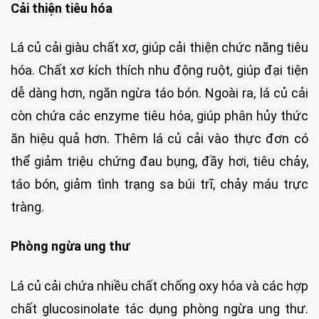
Cải thiện tiêu hóa
Lá củ cải giàu chất xơ, giúp cải thiện chức năng tiêu
hóa. Chất xơ kích thích nhu động ruột, giúp đại tiện
dễ dàng hơn, ngăn ngừa táo bón. Ngoài ra, lá củ cải
còn chứa các enzyme tiêu hóa, giúp phân hủy thức
ăn hiệu quả hơn. Thêm lá củ cải vào thực đơn có
thể giảm triệu chứng đau bụng, đầy hơi, tiêu chảy,
táo bón, giảm tình trạng sa búi trĩ, chảy máu trực
tràng.
Phòng ngừa ung thư
Lá củ cải chứa nhiều chất chống oxy hóa và các hợp
chất glucosinolate tác dụng phòng ngừa ung thư.