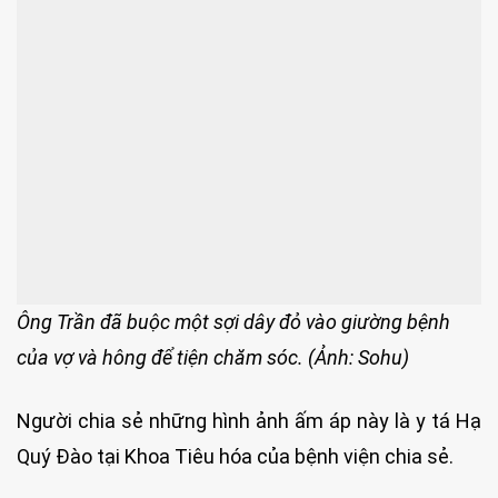
Ông Trần đã buộc một sợi dây đỏ vào giường bệnh
của vợ và hông để tiện chăm sóc. (Ảnh: Sohu)
Người chia sẻ những hình ảnh ấm áp này là y tá Hạ
Quý Đào tại Khoa Tiêu hóa của bệnh viện chia sẻ.