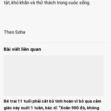
tật, khó khăn và thử thách trong cuộc sống.
Theo Soha
Bài viết liên quan
Bé trai 11 tuổi phải cắt bỏ tinh hoàn vì bỏ qua cảm
giác này suốt 1 tuần, bác sĩ: “Xoắn 900 độ, không