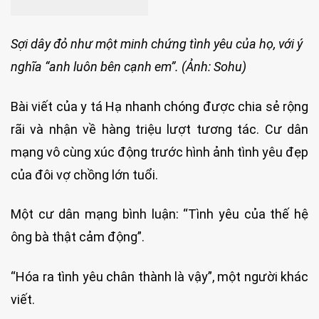
Sợi dây đỏ như một minh chứng tình yêu của họ, với ý
nghĩa “anh luôn bên cạnh em”. (Ảnh: Sohu)
Bài viết của y tá Hạ nhanh chóng được chia sẻ rộng
rãi và nhận về hàng triệu lượt tương tác. Cư dân
mạng vô cùng xúc động trước hình ảnh tình yêu đẹp
của đôi vợ chồng lớn tuổi.
Một cư dân mạng bình luận: “Tình yêu của thế hệ
ông bà thật cảm động”.
“Hóa ra tình yêu chân thành là vậy”, một người khác
viết.