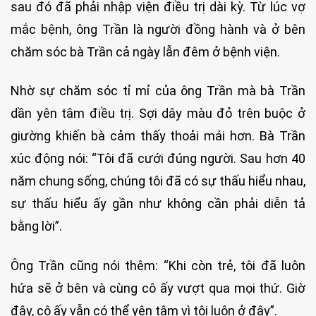
sau đó đã phải nhập viện điều trị dài kỳ. Từ lúc vợ
mắc bệnh, ông Trần là người đồng hành và ở bên
chăm sóc bà Trần cả ngày lẫn đêm ở bệnh viện.
Nhờ sự chăm sóc tỉ mỉ của ông Trần mà bà Trần
dần yên tâm điều trị. Sợi dây màu đỏ trên buộc ở
giường khiến bà cảm thấy thoải mái hơn. Bà Trần
xúc động nói: “Tôi đã cưới đúng người. Sau hơn 40
năm chung sống, chúng tôi đã có sự thấu hiểu nhau,
sự thấu hiểu ấy gần như không cần phải diễn tả
bằng lời”.
Ông Trần cũng nói thêm: “Khi còn trẻ, tôi đã luôn
hứa sẽ ở bên và cùng cô ấy vượt qua mọi thứ. Giờ
đây, cô ấy vẫn có thể yên tâm vì tôi luôn ở đây”.