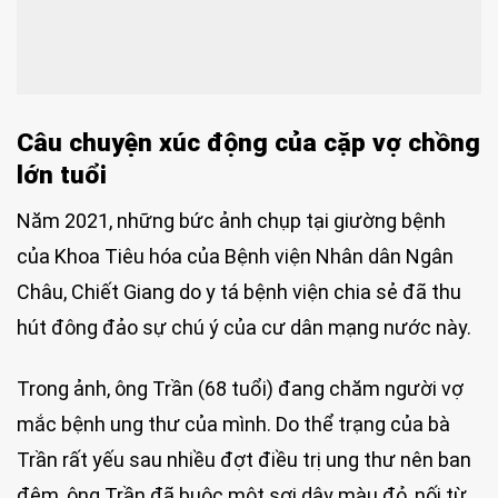
Câu chuyện xúc động của cặp vợ chồng
lớn tuổi
Năm 2021, những bức ảnh chụp tại giường bệnh
của Khoa Tiêu hóa của Bệnh viện Nhân dân Ngân
Châu, Chiết Giang do y tá bệnh viện chia sẻ đã thu
hút đông đảo sự chú ý của cư dân mạng nước này.
Trong ảnh, ông Trần (68 tuổi) đang chăm người vợ
mắc bệnh ung thư của mình. Do thể trạng của bà
Trần rất yếu sau nhiều đợt điều trị ung thư nên ban
đêm, ông Trần đã buộc một sợi dây màu đỏ, nối từ