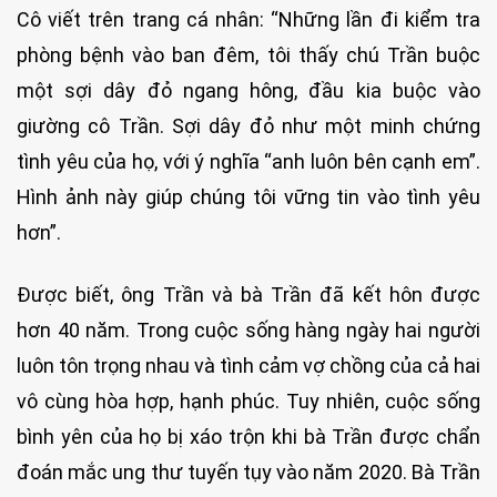
Cô viết trên trang cá nhân: “Những lần đi kiểm tra
phòng bệnh vào ban đêm, tôi thấy chú Trần buộc
một sợi dây đỏ ngang hông, đầu kia buộc vào
giường cô Trần. Sợi dây đỏ như một minh chứng
tình yêu của họ, với ý nghĩa “anh luôn bên cạnh em”.
Hình ảnh này giúp chúng tôi vững tin vào tình yêu
hơn”.
Được biết, ông Trần và bà Trần đã kết hôn được
hơn 40 năm. Trong cuộc sống hàng ngày hai người
luôn tôn trọng nhau và tình cảm vợ chồng của cả hai
vô cùng hòa hợp, hạnh phúc. Tuy nhiên, cuộc sống
bình yên của họ bị xáo trộn khi bà Trần được chẩn
đoán mắc ung thư tuyến tụy vào năm 2020. Bà Trần