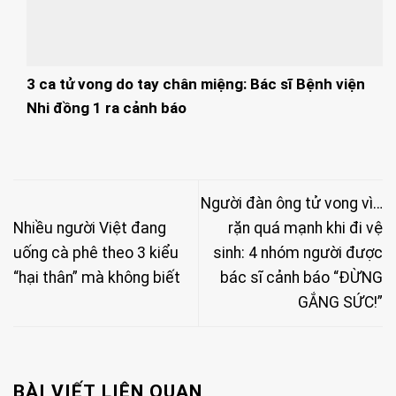
3 ca tử vong do tay chân miệng: Bác sĩ Bệnh viện
Nhi đồng 1 ra cảnh báo
Người đàn ông tử vong vì…
Nhiều người Việt đang
rặn quá mạnh khi đi vệ
uống cà phê theo 3 kiểu
sinh: 4 nhóm người được
“hại thân” mà không biết
bác sĩ cảnh báo “ĐỪNG
GẮNG SỨC!”
BÀI VIẾT LIÊN QUAN