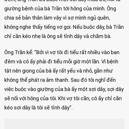
giường bệnh của bà Trần tới hông của mình. Ông
chia sẻ bản thân làm vậy vì sợ mình ngủ quên,
không nghe thấy tiếng vợ gọi. Nếu buộc dây, bà Trần
chỉ cần kéo nhẹ là ông sẽ tỉnh dậy và chăm bà.
Ông Trần kể: “Bởi vì vợ tôi đi tiểu rất nhiều vào ban
đêm và cô ấy phải đi tiểu mỗi giờ một lần. Vì bệnh
tật nên giọng của bà ấy rất yếu và nhỏ, gần như
không thể phát ra âm thanh. Sau đó tôi nghĩ đến
việc buộc vào giường của bà ấy một sợi dây, sợi dây
sẽ nối với hông của tôi. Khi vợ tôi cần, cô ấy chỉ cần
kéo sợi dây là tôi sẽ tỉnh dậy”.