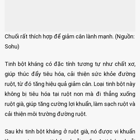
Chuối rất thích hợp để giảm cân lành mạnh. (Nguồn:
Sohu)
Tinh bột kháng có đặc tính tương tự như chất xơ,
giúp thúc đẩy tiêu hóa, cải thiện sức khỏe đường
ruột, từ đó tăng hiệu quả giảm cân. Loại tinh bột này
không bị tiêu hóa tại ruột non mà đi thẳng xuống
ruột già, giúp tăng cường lợi khuẩn, làm sạch ruột và
cải thiện môi trường đường ruột.
Sau khi tinh bột kháng ở ruột già, nó được vi khuẩn