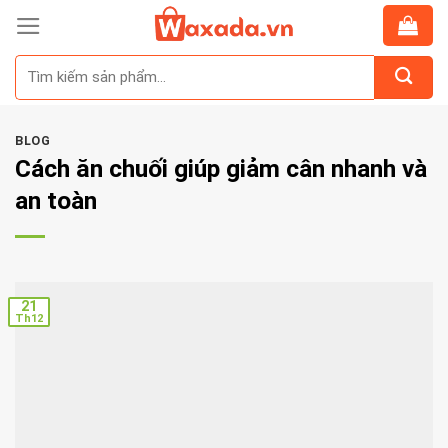
Skip
to
Tìm
content
kiếm:
BLOG
Cách ăn chuối giúp giảm cân nhanh và
an toàn
21
Th12