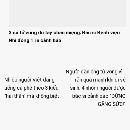
3 ca tử vong do tay chân miệng: Bác sĩ Bệnh viện
Nhi đồng 1 ra cảnh báo
Người đàn ông tử vong vì…
Nhiều người Việt đang
rặn quá mạnh khi đi vệ
uống cà phê theo 3 kiểu
sinh: 4 nhóm người được
“hại thân” mà không biết
bác sĩ cảnh báo “ĐỪNG
GẮNG SỨC!”