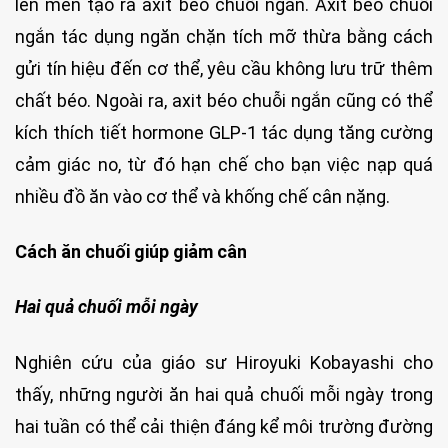
lên men tạo ra axit béo chuỗi ngắn. Axit béo chuỗi
ngắn tác dụng ngăn chặn tích mỡ thừa bằng cách
gửi tín hiệu đến cơ thể, yêu cầu không lưu trữ thêm
chất béo. Ngoài ra, axit béo chuỗi ngắn cũng có thể
kích thích tiết hormone GLP-1 tác dụng tăng cường
cảm giác no, từ đó hạn chế cho bạn việc nạp quá
nhiều đồ ăn vào cơ thể và khống chế cân nặng.
Cách ăn chuối giúp giảm cân
Hai quả chuối mỗi ngày
Nghiên cứu của giáo sư Hiroyuki Kobayashi cho
thấy, những người ăn hai quả chuối mỗi ngày trong
hai tuần có thể cải thiện đáng kể môi trường đường