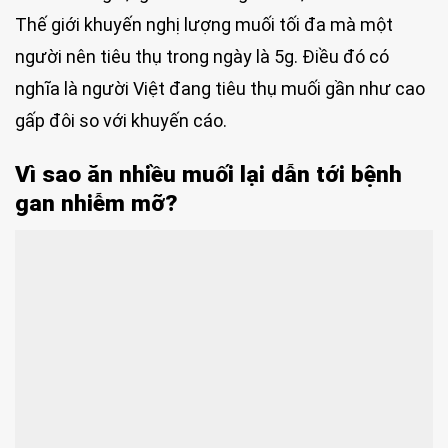
Thế giới khuyến nghị lượng muối tối đa mà một
người nên tiêu thụ trong ngày là 5g. Điều đó có
nghĩa là người Việt đang tiêu thụ muối gần như cao
gấp đôi so với khuyến cáo.
Vì sao ăn nhiều muối lại dẫn tới bệnh
gan nhiễm mỡ?