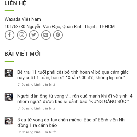
thu
LIÊN HỆ
khí
tin
hồi
này
độc
hại
Waxada Việt Nam
ra
101/58/30 Nguyễn Văn Đậu, Quận Bình Thạnh, TP.HCM
sao?
BÀI VIẾT MỚI
27
Bé trai 11 tuổi phải cắt bỏ tinh hoàn vì bỏ qua cảm giác
Th3
này suốt 1 tuần, bác sĩ: “Xoắn 900 độ, không kịp cứu”
Chức năng bình luận bị tắt
ở
Bé
trai
27
Người đàn ông tử vong vì… rặn quá mạnh khi đi vệ sinh: 4
Th3
11
nhóm người được bác sĩ cảnh báo “ĐỪNG GẮNG SỨC!”
tuổi
Chức năng bình luận bị tắt
ở
phải
Người
cắt
đàn
bỏ
26
3 ca tử vong do tay chân miệng: Bác sĩ Bệnh viện Nhi
Th3
ông
tinh
đồng 1 ra cảnh báo
tử
hoàn
Chức năng bình luận bị tắt
ở
vong
vì