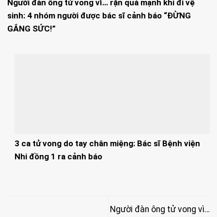
Người đàn ông tử vong vì… rặn quá mạnh khi đi vệ
sinh: 4 nhóm người được bác sĩ cảnh báo “ĐỪNG
GẮNG SỨC!”
3 ca tử vong do tay chân miệng: Bác sĩ Bệnh viện
Nhi đồng 1 ra cảnh báo
Người đàn ông tử vong vì…