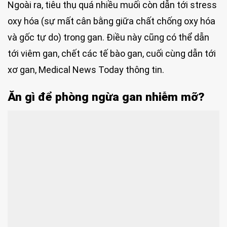
Ngoài ra, tiêu thụ quá nhiều muối còn dẫn tới stress
oxy hóa (sự mất cân bằng giữa chất chống oxy hóa
và gốc tự do) trong gan. Điều này cũng có thể dẫn
tới viêm gan, chết các tế bào gan, cuối cùng dẫn tới
xơ gan, Medical News Today thông tin.
Ăn gì để phòng ngừa gan nhiễm mỡ?