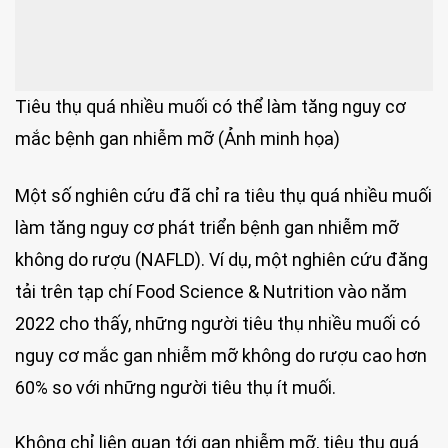
Tiêu thụ quá nhiều muối có thể làm tăng nguy cơ
mắc bệnh gan nhiễm mỡ (Ảnh minh họa)
Một số nghiên cứu đã chỉ ra tiêu thụ quá nhiều muối
làm tăng nguy cơ phát triển bệnh gan nhiễm mỡ
không do rượu (NAFLD). Ví dụ, một nghiên cứu đăng
tải trên tạp chí Food Science & Nutrition vào năm
2022 cho thấy, những người tiêu thụ nhiều muối có
nguy cơ mắc gan nhiễm mỡ không do rượu cao hơn
60% so với những người tiêu thụ ít muối.
Không chỉ liên quan tới gan nhiễm mỡ, tiêu thụ quá