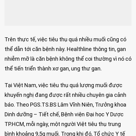
Trên thực tế, việc tiêu thụ quá nhiều muối cũng có
thể dẫn tới căn bệnh này. Healthline thông tin, gan
nhiễm mỡ là căn bệnh không thể coi thường vì nó có
thể tiến triển thành xơ gan, ung thư gan.
Tại Việt Nam, việc tiêu thụ quá lượng muối được
khuyến nghị đang được rất nhiều chuyên gia cảnh
báo. Theo PGS.TS.BS Lâm Vĩnh Niên, Trưởng khoa
Dinh dưỡng – Tiết chế, Bệnh viện Đại học Y Dược
TP.HCM, mỗi ngày, một người Việt tiêu thụ trung
bình khoảng 9,5g muối. Trong khi đó, Tổ chức Y tế