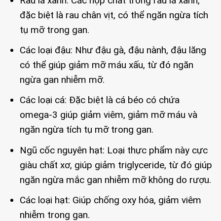
Rau lá xanh: Các hợp chất trong rau lá xanh,
đặc biệt là rau chân vịt, có thể ngăn ngừa tích
tụ mỡ trong gan.
Các loại đậu: Như đậu gà, đậu nành, đậu lăng
có thể giúp giảm mỡ máu xấu, từ đó ngăn
ngừa gan nhiễm mỡ.
Các loại cá: Đặc biệt là cá béo có chứa
omega-3 giúp giảm viêm, giảm mỡ máu và
ngăn ngừa tích tụ mỡ trong gan.
Ngũ cốc nguyên hạt: Loại thực phẩm này cực
giàu chất xơ, giúp giảm triglyceride, từ đó giúp
ngăn ngừa mắc gan nhiễm mỡ không do rượu.
Các loại hạt: Giúp chống oxy hóa, giảm viêm
nhiễm trong gan.