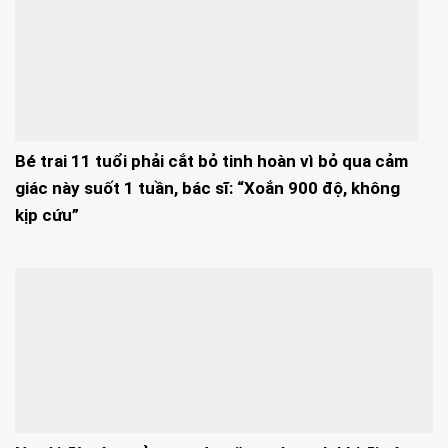
Bé trai 11 tuổi phải cắt bỏ tinh hoàn vì bỏ qua cảm
giác này suốt 1 tuần, bác sĩ: “Xoắn 900 độ, không
kịp cứu”