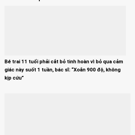
Bé trai 11 tuổi phải cắt bỏ tinh hoàn vì bỏ qua cảm
giác này suốt 1 tuần, bác sĩ: “Xoắn 900 độ, không
kịp cứu”