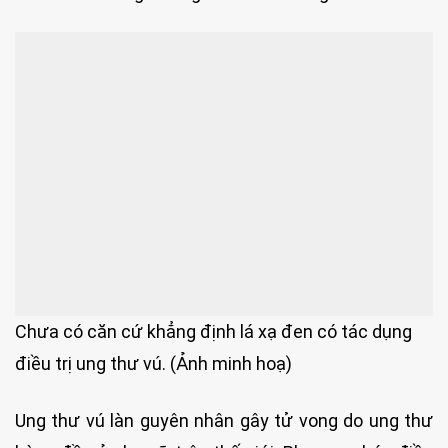
Chưa có căn cứ khẳng định lá xạ đen có tác dụng
điều trị ung thư vú. (Ảnh minh hoạ)
Ung thư vú làn guyên nhân gây tử vong do ung thư