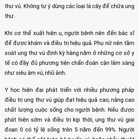
thư vú. Không tự ý dùng các loại lá cây để chữa ung
thư.
Khi cơ thể xuất hiện u, người bệnh nên đến bác sĩ
để được khám và điều trị hiệu quả. Phụ nữ nên tầm
soát ung thư vú định kỳ hàng năm ở những cơ sở y
tế có đầy đủ phương tiện chẩn đoán cận lâm sàng
như siêu âm vú, nhũ ảnh.
Y học hiện đại phát triển với nhiều phương pháp
điều trị ung thư vú giúp đạt hiệu quả cao, nâng cao
chất lượng cuộc sống cho người bệnh. Nếu được
phát hiện sớm và điều trị kịp thời, ung thư vú giai
đoạn 0 có tỷ lệ sống trên 5 năm đến 99%. Người