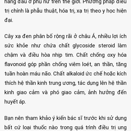
hàng đầu ở phụ nữ trên thế giới. Phương pháp điều
trị chính là phẫu thuật, hóa trị, xạ trị theo y học hiện
đại.
Cây xạ đen phân bố rộng rãi ở châu Á, nhiều lợi ích
sức khỏe như chứa chất glycoside steroid làm
chậm và điều hòa nhịp tim. Chất chống oxy hóa
flavonoid góp phần chống viêm loét, an thần, tăng
tuần hoàn máu não. Chất alkaloid ức chế hoặc kích
thích hệ thần kinh trung ương, tác dụng lên hệ thần
kinh giao cảm và phó giao cảm, ảnh hưởng đến
huyết áp.
Bạn nên tham khảo ý kiến bác sĩ trước khi sử dụng
bất cứ loại thuốc nào trong quá trình điều trị ung