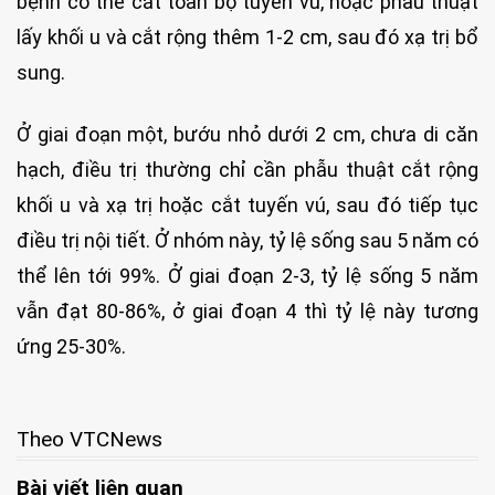
bệnh có thể cắt toàn bộ tuyến vú, hoặc phẫu thuật
lấy khối u và cắt rộng thêm 1-2 cm, sau đó xạ trị bổ
sung.
Ở giai đoạn một, bướu nhỏ dưới 2 cm, chưa di căn
hạch, điều trị thường chỉ cần phẫu thuật cắt rộng
khối u và xạ trị hoặc cắt tuyến vú, sau đó tiếp tục
điều trị nội tiết. Ở nhóm này, tỷ lệ sống sau 5 năm có
thể lên tới 99%. Ở giai đoạn 2-3, tỷ lệ sống 5 năm
vẫn đạt 80-86%, ở giai đoạn 4 thì tỷ lệ này tương
ứng 25-30%.
Theo VTCNews
Bài viết liên quan