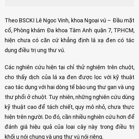
Theo BSCKI Lê Ngọc Vinh, khoa Ngoại vú – Đầu mặt
cổ, Phòng khám Đa khoa Tâm Anh quận 7, TP.HCM,
hiện chưa có căn cứ khẳng định lá xạ đen có tác
dụng điều trị ung thư vú.
Các nghiên cứu hiện tại chỉ thử nghiệm trên chuột,
cho thấy dịch của lá xạ đen được lọc với kỹ thuật
cao tác dụng với hai dòng tế bào ung thư gan và ung
thư phổi ở chuột. Tuy nhiên, những nghiên cứu dùng
kỹ thuật cao để tách chiết, quy mô nhỏ, chưa thực
hiện trên người. Do đó, cần nhiều nghiên cứu hơn để
đánh giá hiệu quả của loại cây này trong điều trị
khối u nói chung và ung thư vú nói riêng.