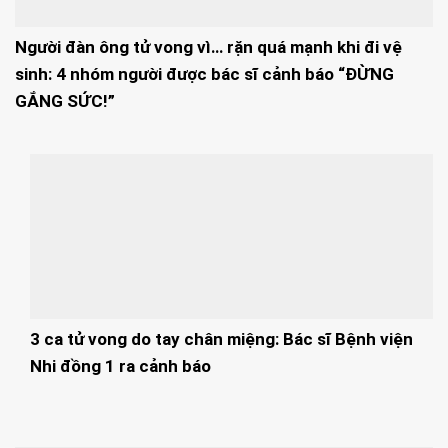
Người đàn ông tử vong vì… rặn quá mạnh khi đi vệ
sinh: 4 nhóm người được bác sĩ cảnh báo “ĐỪNG
GẮNG SỨC!”
3 ca tử vong do tay chân miệng: Bác sĩ Bệnh viện
Nhi đồng 1 ra cảnh báo