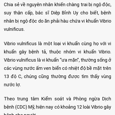
Chia sẻ về nguyên nhân khiến chàng trai bị ngộ độc,
suy thận cấp, bác sĩ Diệp Bỉnh Uy cho biết, bệnh
nhân bị ngộ độc do ăn phải hàu chứa vi khuẩn Vibrio
vulnificus.
Vibrio vulnificus là một loại vi khuẩn cùng họ với vi
khuẩn gây bệnh tả, thuộc nhóm vi khuẩn Vibrio.
Vibrio vulnificus là vi khuẩn “ưa mặn”, thường sống ở
các vùng nước ấm ven biển có nhiệt độ bề mặt trên
13 độ C, chúng cũng thường được tìm thấy vùng
nước lợ.
Theo trung tâm Kiểm soát và Phòng ngừa Dịch
bệnh (CDC) Mỹ, hiện nay có khoảng 12 loài Vibrio gây