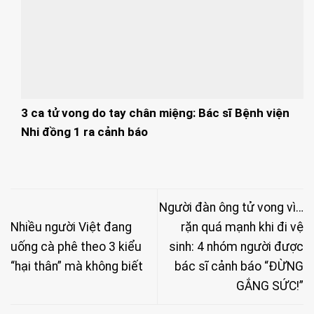
3 ca tử vong do tay chân miệng: Bác sĩ Bệnh viện
Nhi đồng 1 ra cảnh báo
Người đàn ông tử vong vì…
Nhiều người Việt đang
rặn quá mạnh khi đi vệ
uống cà phê theo 3 kiểu
sinh: 4 nhóm người được
“hại thân” mà không biết
bác sĩ cảnh báo “ĐỪNG
GẮNG SỨC!”