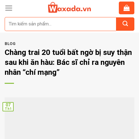
Skip
to
Tìm
content
kiếm:
BLOG
Chàng trai 20 tuổi bất ngờ bị suy thận
sau khi ăn hàu: Bác sĩ chỉ ra nguyên
nhân “chí mạng”
07
Th1