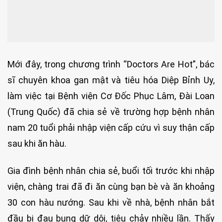
Mới đây, trong chương trình “Doctors Are Hot”, bác
sĩ chuyên khoa gan mật và tiêu hóa Diệp Bỉnh Uy,
làm việc tại Bệnh viện Cơ Đốc Phục Lâm, Đài Loan
(Trung Quốc) đã chia sẻ về trường hợp bệnh nhân
nam 20 tuổi phải nhập viện cấp cứu vì suy thận cấp
sau khi ăn hàu.
Gia đình bệnh nhân chia sẻ, buổi tối trước khi nhập
viện, chàng trai đã đi ăn cùng bạn bè và ăn khoảng
30 con hàu nướng. Sau khi về nhà, bệnh nhân bắt
đầu bị đau bụng dữ dội, tiêu chảy nhiều lần. Thấy