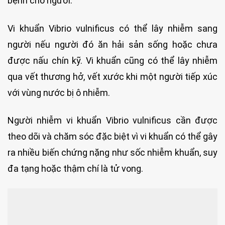
bệnh cho người.
Vi khuẩn Vibrio vulnificus có thể lây nhiễm sang
người nếu người đó ăn hải sản sống hoặc chưa
được nấu chín kỹ. Vi khuẩn cũng có thể lây nhiễm
qua vết thương hở, vết xước khi một người tiếp xúc
với vùng nước bị ô nhiễm.
Người nhiễm vi khuẩn Vibrio vulnificus cần được
theo dõi và chăm sóc đặc biệt vì vi khuẩn có thể gây
ra nhiều biến chứng nặng như sốc nhiễm khuẩn, suy
đa tạng hoặc thậm chí là tử vong.