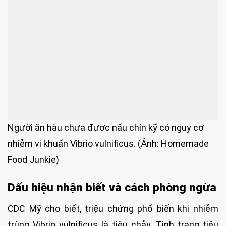
Người ăn hàu chưa được nấu chín kỹ có nguy cơ
nhiễm vi khuẩn Vibrio vulnificus. (Ảnh: Homemade
Food Junkie)
Dấu hiệu nhận biết và cách phòng ngừa
CDC Mỹ cho biết, triệu chứng phổ biến khi nhiễm
trùng Vibrio vulnificus là tiêu chảy. Tình trạng tiêu