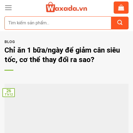
Skip
to
Tìm
content
kiếm:
BLOG
Chỉ ăn 1 bữa/ngày để giảm cân siêu
tốc, cơ thể thay đổi ra sao?
26
Th12