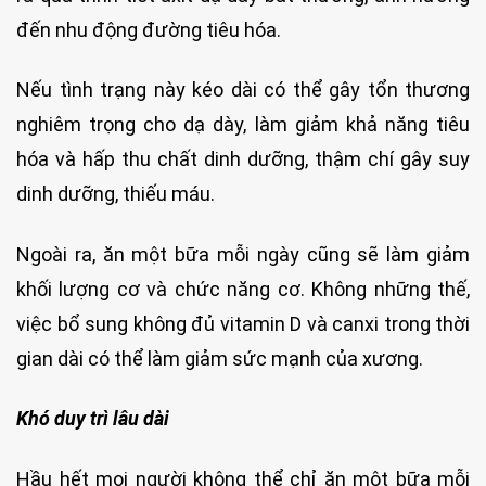
đến nhu động đường tiêu hóa.
Nếu tình trạng này kéo dài có thể gây tổn thương
nghiêm trọng cho dạ dày, làm giảm khả năng tiêu
hóa và hấp thu chất dinh dưỡng, thậm chí gây suy
dinh dưỡng, thiếu máu.
Ngoài ra, ăn một bữa mỗi ngày cũng sẽ làm giảm
khối lượng cơ và chức năng cơ. Không những thế,
việc bổ sung không đủ vitamin D và canxi trong thời
gian dài có thể làm giảm sức mạnh của xương.
Khó duy trì lâu dài
Hầu hết mọi người không thể chỉ ăn một bữa mỗi