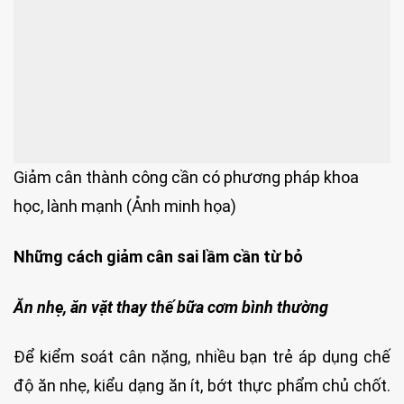
Giảm cân thành công cần có phương pháp khoa
học, lành mạnh (Ảnh minh họa)
Những cách giảm cân sai lầm cần từ bỏ
Ăn nhẹ, ăn vặt thay thế bữa cơm bình thường
Để kiểm soát cân nặng, nhiều bạn trẻ áp dụng chế
độ ăn nhẹ, kiểu dạng ăn ít, bớt thực phẩm chủ chốt.