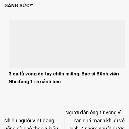
GẮNG SỨC!”
3 ca tử vong do tay chân miệng: Bác sĩ Bệnh viện
Nhi đồng 1 ra cảnh báo
Người đàn ông tử vong vì…
Nhiều người Việt đang
rặn quá mạnh khi đi vệ
uống cà phê theo 3 kiểu
sinh: 4 nhóm người được