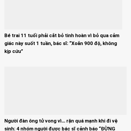
Bé trai 11 tuổi phải cắt bỏ tinh hoàn vì bỏ qua cảm
giác này suốt 1 tuần, bác sĩ: “Xoắn 900 độ, không
kịp cứu”
Người đàn ông tử vong vì… rặn quá mạnh khi đi vệ
sinh: 4 nhóm người được bác sĩ cảnh báo “ĐỪNG