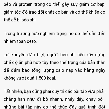
béo và protein trong cơ thể, gây suy giảm cơ bắp,
giảm tốc độ trao đổi chất cơ bản và có thể khiến cơ
thể dễ bị béo phì.
Trong trường hợp nghiêm trọng, nó có thể dẫn đến
nhiễm toan ceto.
Lời khuyên đặc biệt, người béo phì nên xây dựng
chế độ ăn phù hợp tùy theo thể trạng của bản thân
để đảm bảo tổng lượng calo nạp vào hàng ngày
không vượt quá 1.500 kcal.
Tất nhiên, bạn cũng phải duy trì các bài tập vừa phải,
chẳng hạn như đi bộ nhanh, nhảy dây, chạy bộ…
những bài tập này có thể thúc đẩy quá trình đốt