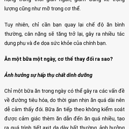
lượng cũng như mỡ trong cơ thể.
Tuy nhiên, chỉ cần bạn quay lại chế độ ăn bình
thường, cân nặng sẽ tăng trở lại, gây ra nhiều tác
dụng phụ và đe dọa sức khỏe của chính bạn.
Ăn một bữa một ngày, cơ thể thay đổi ra sao?
Ảnh hưởng sự hấp thụ chất dinh dưỡng
Chỉ một bữa ăn trong ngày có thể gây ra các vấn đề
về đường tiêu hóa, do thời gian nhịn ăn quá dài nên
dễ cảm thấy đói. Bữa ăn tiếp theo không kiểm soát
được cảm giác thèm ăn dẫn đến ăn quá nhiều, tạo
ra quá trình tiết axit dạ dày bất thường, ảnh hưởng