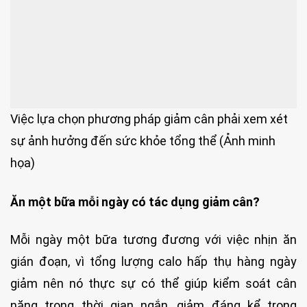
Việc lựa chọn phương pháp giảm cân phải xem xét
sự ảnh hưởng đến sức khỏe tổng thể (Ảnh minh
họa)
Ăn một bữa mỗi ngày có tác dụng giảm cân?
Mỗi ngày một bữa tương đương với việc nhịn ăn
gián đoạn, vì tổng lượng calo hấp thụ hàng ngày
giảm nên nó thực sự có thể giúp kiểm soát cân
nặng trong thời gian ngắn, giảm đáng kể trọng